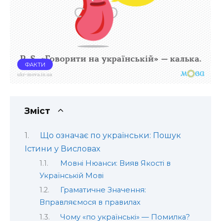
ФАКТИ
Зміст
Що означає по українськи: Пошук
Істини у Висловах
Мовні Нюанси: Вияв Якості в
Українській Мові
Граматичне Значення:
Вправляємося в правилах
Чому «по українські» — Помилка?