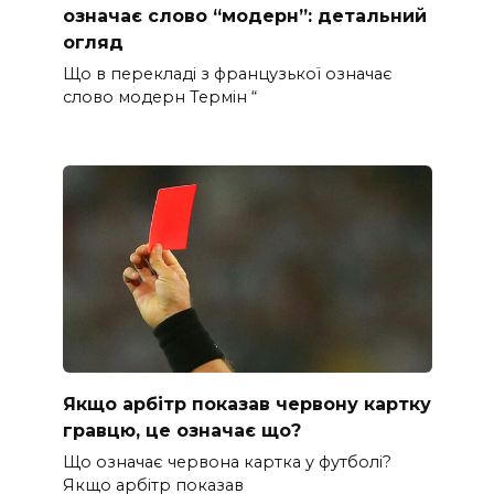
означає слово “модерн”: детальний
огляд
Що в перекладі з французької означає
слово модерн Термін “
Якщо арбітр показав червону картку
гравцю, це означає що?
Що означає червона картка у футболі?
Якщо арбітр показав