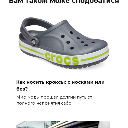
Вам також може сподобатися
Как носить кроксы: с носками или
без?
Мир моды прошел долгий путь от
полного неприятия сабо