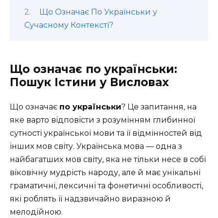
Що Означає По Українськи у
Сучасному Контексті?
Що означає по українськи:
Пошук Істини у Висловах
Що означає
по українськи
? Це запитання, на
яке варто відповісти з розумінням глибинної
сутності української мови та її відмінностей від
інших мов світу. Українська мова — одна з
найбагатших мов світу, яка не тільки несе в собі
віковічну мудрість народу, але й має унікальні
граматичні, лексичні та фонетичні особливості,
які роблять її надзвичайно виразною й
мелодійною.