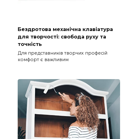
Бездротова механічна клавіатура
для творчості: свобода руху та
точність
Для представників творчих професій
комфорт є важливим