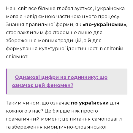
Наш світ все більше глобалізується, і українська
мова є невід’ємною частиною цього процесу.
Знання правильної форми, як
«по-українськи»
,
стає важливим фактором не лише для
збереження мовних традицій, а й для
формування культурної ідентичності в світовій
спільноті.
Однакові цифри на годиннику: що
означає цей феномен?
Таким чином, що означає
по українськи
для
кожного з нас? Це більше ніж просто
граматичний момент; це питання самоповаги
та збереження кирилично-слов’янської