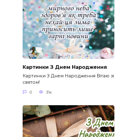
Картинки З Днем Народження
Картинки З Днем Народження Вітаю зі
святом!
0
31к.