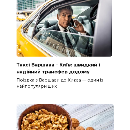
Таксі Варшава – Київ: швидкий і
надійний трансфер додому
Поїздка з Варшави до Києва — один із
найпопулярніших