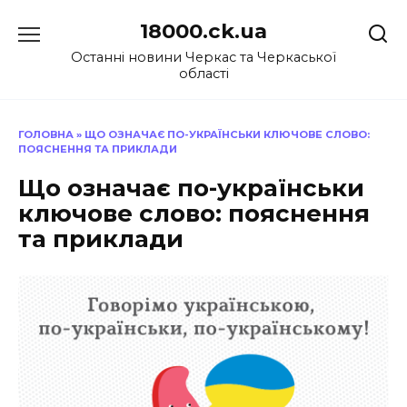
Перейти
18000.ck.ua
до
вмісту
Останні новини Черкас та Черкаської
області
ГОЛОВНА
»
ЩО ОЗНАЧАЄ ПО-УКРАЇНСЬКИ КЛЮЧОВЕ СЛОВО:
ПОЯСНЕННЯ ТА ПРИКЛАДИ
Що означає по-українськи
ключове слово: пояснення
та приклади