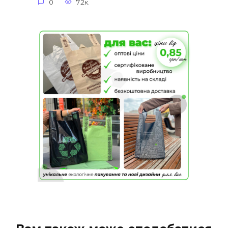
0
7.2к.