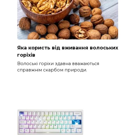
Яка користь від вживання волоських
горіхів
Волоські горіхи здавна вважаються
справжнім скарбом природи.