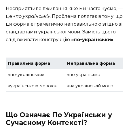
Несприятливе вживання, яке ми часто чуємо, —
це
«по українські»
. Проблема полягає в тому, що
ця форма є граматично неправильною згідно зі
стандартами української мови. Замість цього
слід вживати конструкцію
«по-українськи»
.
Правильна форма
Неправильна форма
«по-українськи»
«по українські»
«українською мовою»
«на українській мові»
Що Означає По Українськи у
Сучасному Контексті?