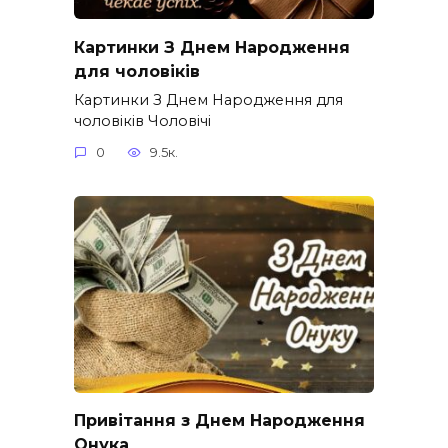
Картинки З Днем Народження
для чоловіків​
Картинки З Днем Народження для
чоловіків​ Чоловічі
0
9.5к.
Привітання з Днем Народження
Онука