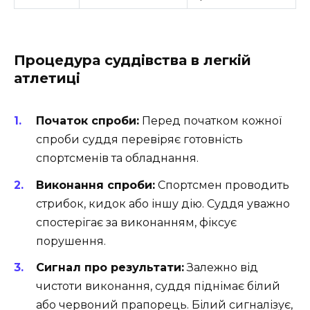
Процедура суддівства в легкій
атлетиці
Початок спроби:
Перед початком кожної
спроби суддя перевіряє готовність
спортсменів та обладнання.
Виконання спроби:
Спортсмен проводить
стрибок, кидок або іншу дію. Суддя уважно
спостерігає за виконанням, фіксує
порушення.
Сигнал про результати:
Залежно від
чистоти виконання, суддя піднімає білий
або червоний прапорець. Білий сигналізує,