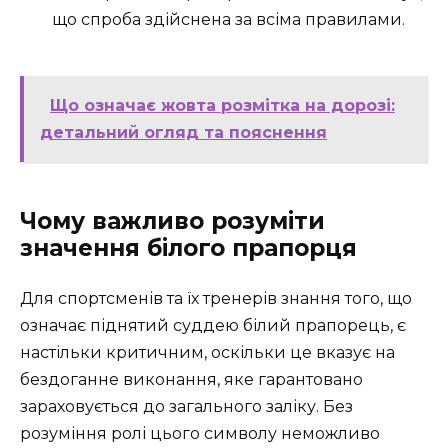
що спроба здійснена за всіма правилами.
Що означає жовта розмітка на дорозі:
детальний огляд та пояснення
Чому важливо розуміти
значення білого прапорця
Для спортсменів та їх тренерів знання того, що
означає піднятий суддею білий прапорець, є
настільки критичним, оскільки це вказує на
бездоганне виконання, яке гарантовано
зараховується до загального заліку. Без
розуміння ролі цього символу неможливо