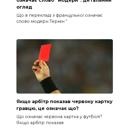
огляд
Що в перекладі з французької означає
слово модерн Термін “
Якщо арбітр показав червону картку
гравцю, це означає що?
Що означає червона картка у футболі?
Якщо арбітр показав