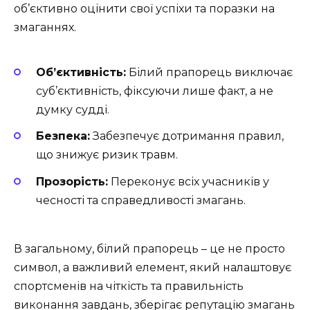
об’єктивно оцінити свої успіхи та поразки на
змаганнях.
Об’єктивність:
Білий прапорець виключає
суб’єктивність, фіксуючи лише факт, а не
думку судді.
Безпека:
Забезпечує дотримання правил,
що знижує ризик травм.
Прозорість:
Переконує всіх учасників у
чесності та справедливості змагань.
В загальному, білий прапорець – це не просто
символ, а важливий елемент, який налаштовує
спортсменів на чіткість та правильність
виконання завдань, зберігає репутацію змагань