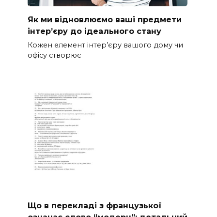
Як ми відновлюємо ваші предмети
інтер’єру до ідеального стану
Кожен елемент інтер’єру вашого дому чи
офісу створює
Що в перекладі з французької
означає слово “модерн”: детальний