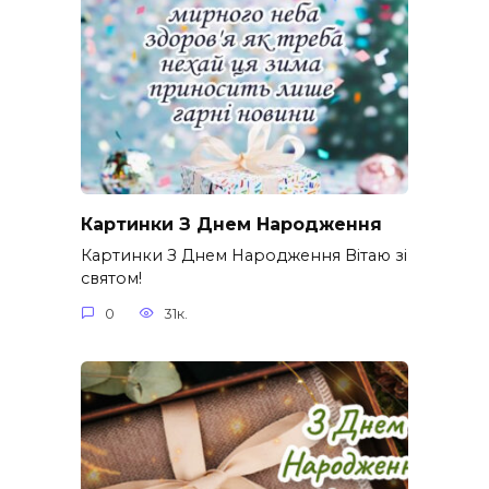
Картинки З Днем Народження
Картинки З Днем Народження Вітаю зі
святом!
0
31к.