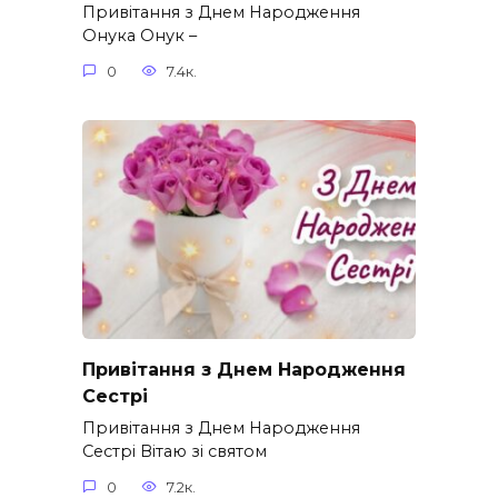
Привітання з Днем Народження
Онука Онук –
0
7.4к.
Привітання з Днем Народження
Сестрі
Привітання з Днем Народження
Сестрі Вітаю зі святом
0
7.2к.