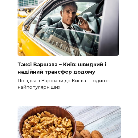
Таксі Варшава – Київ: швидкий і
надійний трансфер додому
Поїздка з Варшави до Києва — один із
найпопулярніших