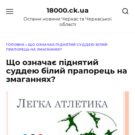
Перейти
18000.ck.ua
до
вмісту
Останні новини Черкас та Черкаської
області
ГОЛОВНА
»
ЩО ОЗНАЧАЄ ПІДНЯТИЙ СУДДЕЮ БІЛИЙ
ПРАПОРЕЦЬ НА ЗМАГАННЯХ?
Що означає піднятий
суддею білий прапорець на
змаганнях?