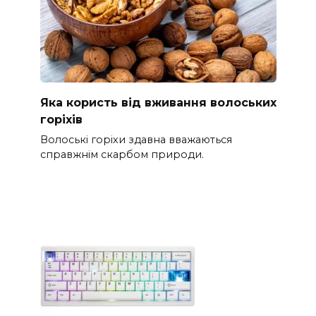
Яка користь від вживання волоських
горіхів
Волоські горіхи здавна вважаються
справжнім скарбом природи.