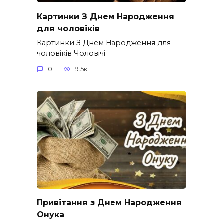
Картинки З Днем Народження
для чоловіків​
Картинки З Днем Народження для
чоловіків​ Чоловічі
0
9.5к.
Привітання з Днем Народження
Онука