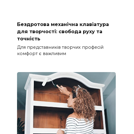
Бездротова механічна клавіатура
для творчості: свобода руху та
точність
Для представників творчих професій
комфорт є важливим