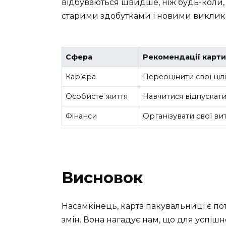
відбуваються швидше, ніж будь-коли, 
старими здобутками і новими виклика
Сфера
Рекомендації карти
Кар’єра
Переоцінити свої цілі
Особисте життя
Навчитися відпускати 
Фінанси
Організувати свої ви
Висновок
Насамкінець, карта пакувальниці є п
змін. Вона нагадує нам, що для успіш