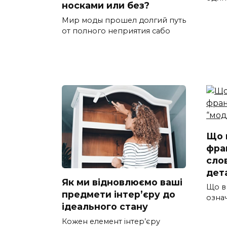
носками или без?
Мир моды прошел долгий путь
от полного неприятия сабо
Що 
фра
сло
дет
Як ми відновлюємо ваші
Що в
предмети інтер’єру до
озна
ідеального стану
Кожен елемент інтер’єру