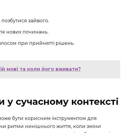
 позбутися зайвого.
ля нових починань.
олосом при прийнятті рішень.
ій мові та коли його вживати?
и у сучасному контексті
 може бути корисним інструментом для
ючи ритми нинішнього життя, коли зміни