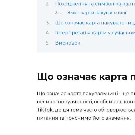
Походження та символіка карт
Зміст карти пакувальниці
Що означає карта пакувальниці
Інтерпретація карти у сучасном
Висновок
Що означає карта 
Що означає карта пакувальниці – це п
великої популярності, особливо в конт
TikTok, де ця тема часто обговорюється
питання та пояснимо його значення.