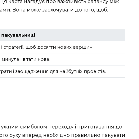
ця карта нагадує про важливість балансу між
ми. Вона може заохочувати до того, щоб:
 пакувальниці
 і стратегії, щоб досягти нових вершин.
минуле і вітати нове.
трати і заощадження для майбутніх проектів.
отужним симболом переходу і приготування до
ного руху вперед необхідно правильно пакувати