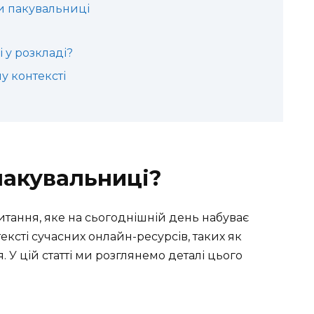
и пакувальниці
 у розкладі?
у контексті
пакувальниці?
итання, яке на сьогоднішній день набуває
ексті сучасних онлайн-ресурсів, таких як
. У цій статті ми розглянемо деталі цього