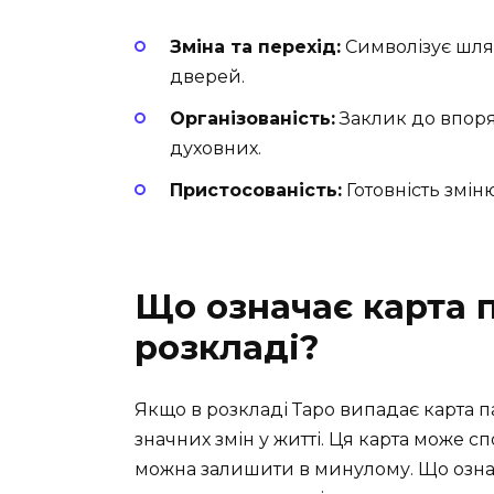
Зміна та перехід:
Символізує шлях
дверей.
Організованість:
Заклик до впоряд
духовних.
Пристосованість:
Готовність змін
Що означає карта 
розкладі?
Якщо в розкладі Таро випадає карта па
значних змін у житті. Ця карта може с
можна залишити в минулому. Що означ