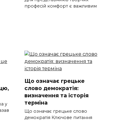
професій комфорт є важливим
Що означає грецьке
цю,
слово демократія:
визначення та історія
терміна
а у
азав
Що означає грецьке слово
демократія Ключове питання