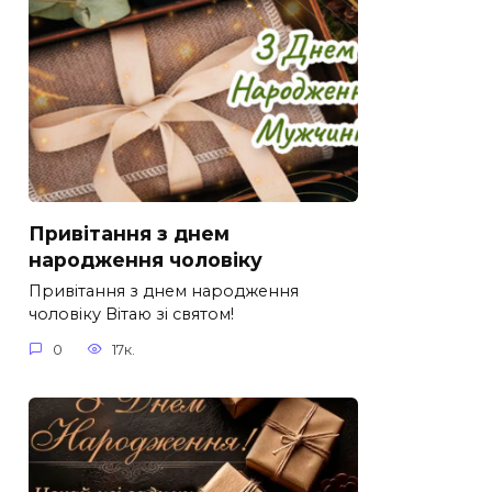
Привітання з днем
народження чоловіку
Привітання з днем народження
чоловіку Вітаю зі святом!
0
17к.