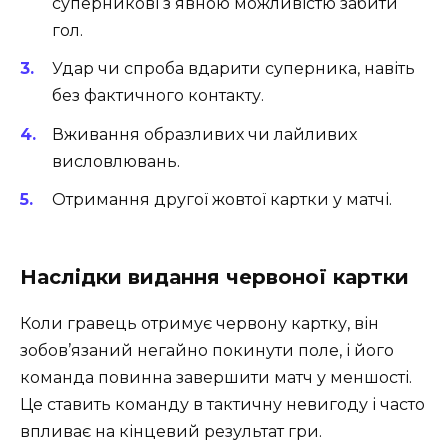
суперникові з явною можливістю забити
гол.
Удар чи спроба вдарити суперника, навіть
без фактичного контакту.
Вживання образливих чи лайливих
висловлювань.
Отримання другої жовтої картки у матчі.
Наслідки видання червоної картки
Коли гравець отримує червону картку, він
зобов’язаний негайно покинути поле, і його
команда повинна завершити матч у меншості.
Це ставить команду в тактичну невигоду і часто
впливає на кінцевий результат гри.