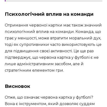
Психологічний вплив на команди
Отримання червоної картки має також значний
психологічний вплив на команди. Команда, що
грає у меншості, може втратити моральний дух,
тоді як супротивники часто використовують це
для підвищення своєї активності. Це ще раз
підтверджує, що червона картка у футболі є не
лише адміністративним засобом, але й
стратегічним елементом гри.
Висновок
Отже, що означає червона картка у футболі?
Вона є інструментом, який дозволяє суддям