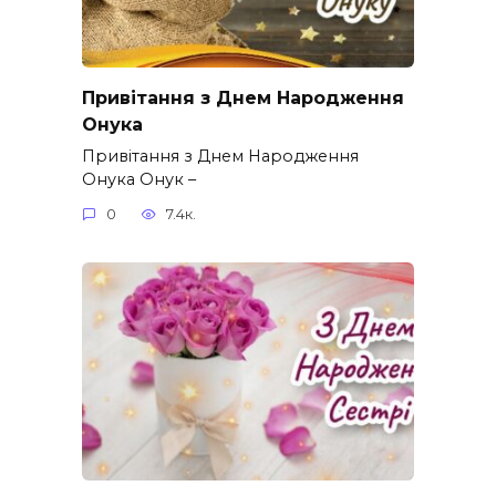
Привітання з Днем Народження
Онука
Привітання з Днем Народження
Онука Онук –
0
7.4к.