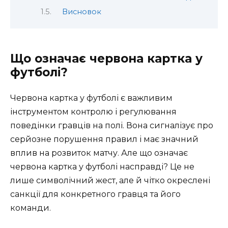
Висновок
Що означає червона картка у
футболі?
Червона картка у футболі є важливим
інструментом контролю і регулювання
поведінки гравців на полі. Вона сигналізує про
серйозне порушення правил і має значний
вплив на розвиток матчу. Але що означає
червона картка у футболі насправді? Це не
лише символічний жест, але й чітко окреслені
санкції для конкретного гравця та його
команди.