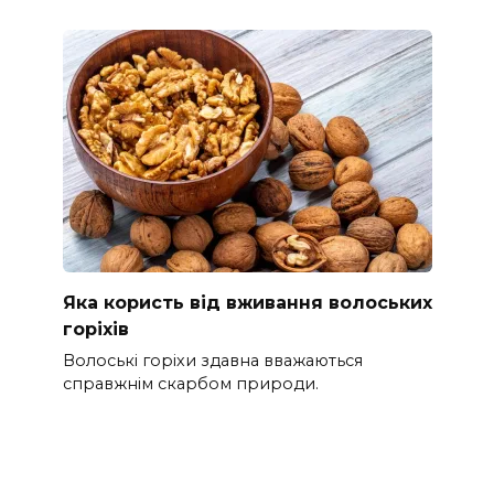
Яка користь від вживання волоських
горіхів
Волоські горіхи здавна вважаються
справжнім скарбом природи.