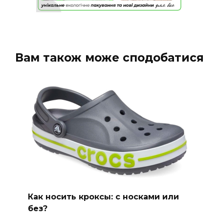
Вам також може сподобатися
Как носить кроксы: с носками или
без?