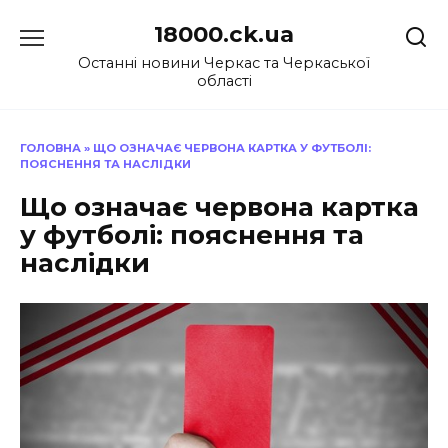
Перейти
18000.ck.ua
до
вмісту
Останні новини Черкас та Черкаської
області
ГОЛОВНА
»
ЩО ОЗНАЧАЄ ЧЕРВОНА КАРТКА У ФУТБОЛІ:
ПОЯСНЕННЯ ТА НАСЛІДКИ
Що означає червона картка
у футболі: пояснення та
наслідки