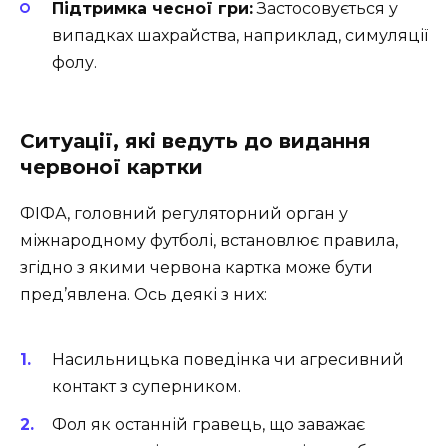
Підтримка чесної гри:
Застосовується у
випадках шахрайства, наприклад, симуляції
фолу.
Ситуації, які ведуть до видання
червоної картки
ФІФА, головний регуляторний орган у
міжнародному футболі, встановлює правила,
згідно з якими червона картка може бути
пред’явлена. Ось деякі з них:
Насильницька поведінка чи агресивний
контакт з суперником.
Фол як останній гравець, що заважає