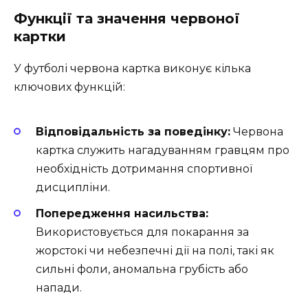
Функції та значення червоної
картки
У футболі червона картка виконує кілька
ключових функцій:
Відповідальність за поведінку:
Червона
картка служить нагадуванням гравцям про
необхідність дотримання спортивної
дисципліни.
Попередження насильства:
Використовується для покарання за
жорстокі чи небезпечні дії на полі, такі як
сильні фоли, аномальна грубість або
напади.