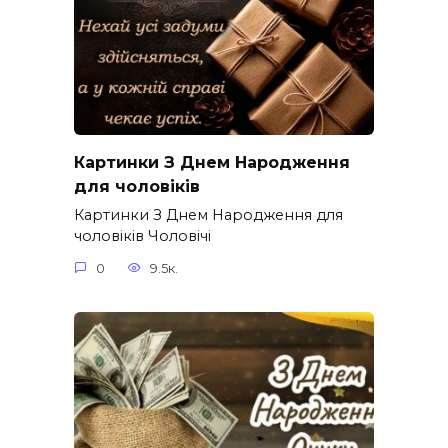
Картинки З Днем Народження
для чоловіків​
Картинки З Днем Народження для
чоловіків​ Чоловічі
0
9.5к.