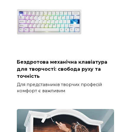
Бездротова механічна клавіатура
для творчості: свобода руху та
точність
Для представників творчих професій
комфорт є важливим