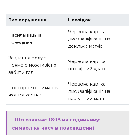
Тип порушення
Наслідок
Червона картка,
Насильницька
дискваліфікація на
поведінка
декілька матчів
Завдання фолу з
Червона картка,
прямою можливістю
штрафний удар
забити гол
Червона картка,
Повторне отримання
дискваліфікація на
жовтої картки
наступний матч
Що означає 18:18 на годиннику:
символіка часу в повсякденні