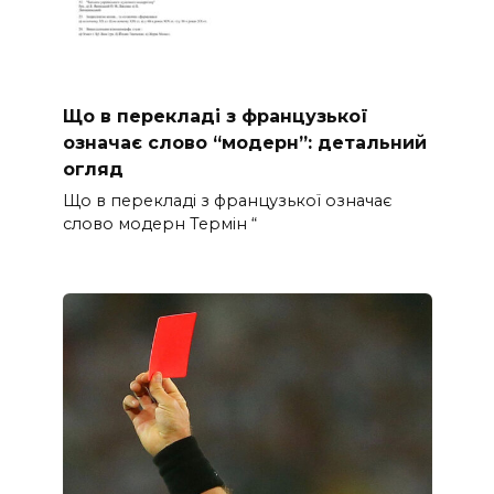
Що в перекладі з французької
означає слово “модерн”: детальний
огляд
Що в перекладі з французької означає
слово модерн Термін “