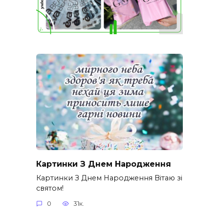
Картинки З Днем Народження
Картинки З Днем Народження Вітаю зі
святом!
0
31к.