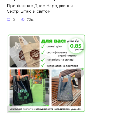
Привітання з Днем Народження
Сестрі Вітаю зі святом
0
7.2к.