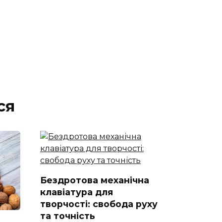
ся
Бездротова механічна
клавіатура для
творчості: свобода руху
та точність