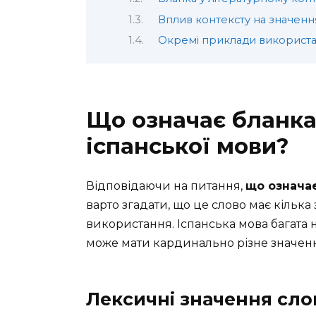
Вплив контексту на значенн
Окремі приклади використ
Що означає бланка
іспанської мови?
Відповідаючи на питання,
що означає
варто згадати, що це слово має кілька 
використання. Іспанська мова багата на
може мати кардинально різне значення 
Лексичні значення сло