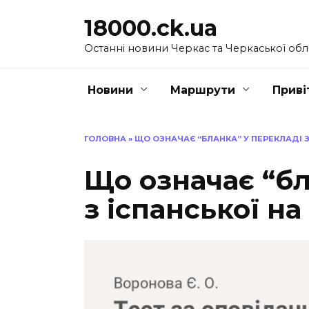
Перейти
18000.ck.ua
до
вмісту
Останні новини Черкас та Черкаської обл
Новини
Маршрути
Приві
ГОЛОВНА
»
ЩО ОЗНАЧАЄ “БЛАНКА” У ПЕРЕКЛАДІ З
Що означає “бл
з іспанської на