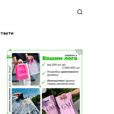
нтакти