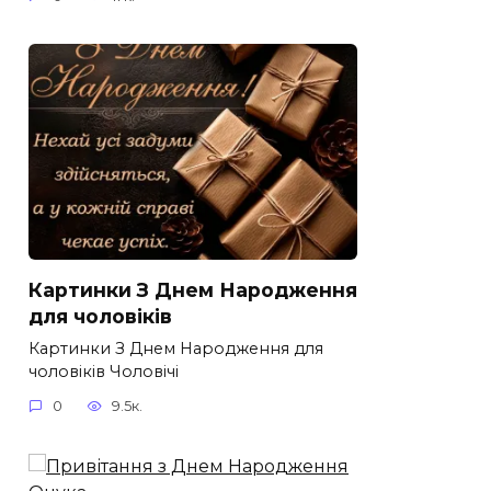
Картинки З Днем Народження
для чоловіків​
Картинки З Днем Народження для
чоловіків​ Чоловічі
0
9.5к.