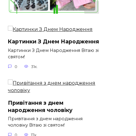
Картинки З Днем Народження
Картинки З Днем Народження Вітаю зі
святом!
0
31к.
Привітання з днем
народження чоловіку
Привітання з днем народження
чоловіку Вітаю зі святом!
0
17к.