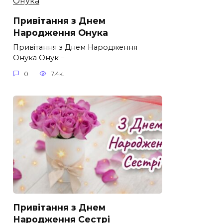
Привітання з Днем
Народження Онука
Привітання з Днем Народження
Онука Онук –
0
7.4к.
Привітання з Днем
Народження Сестрі