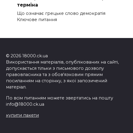
терміна
Що означає грецьке слово демократія
Ключове питання
© 2026 18000.ck.ua
Використання матеріалів, опублікованих на сайті,
допускається тільки з письмового дозволу
правовласника та з обов'язковим прямим
посиланням на сторінку, з якої запозичений
матеріал.
По всім питанням можете звертатись на пошту
info@18000.ck.ua
купити пакети