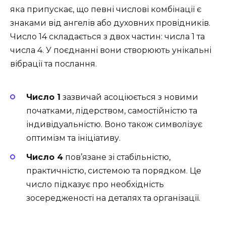
яка припускає, що певні числові комбінації є
знаками від ангелів або духовних провідників.
Число 14 складається з двох частин: числа 1 та
числа 4. У поєднанні вони створюють унікальні
вібрації та послання.
Число 1
зазвичай асоціюється з новими
початками, лідерством, самостійністю та
індивідуальністю. Воно також символізує
оптимізм та ініціативу.
Число 4
пов’язане зі стабільністю,
практичністю, системою та порядком. Це
число підказує про необхідність
зосередженості на деталях та організації.