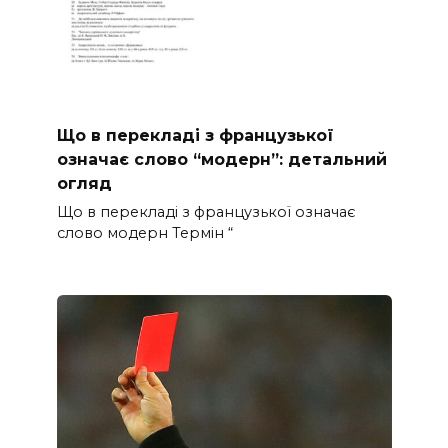
Що в перекладі з французької
означає слово “модерн”: детальний
огляд
Що в перекладі з французької означає
слово модерн Термін “