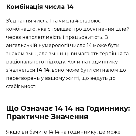
Комбінація числа 14
З’єднання числа 1 та числа 4 створює
комбінацію, яка сповіщає про досягнення цілей
через наполегливість і працьовитість. В
ангельській нумерології число 14 може бути
знаком змін, але зміни ці вимагають терпіння та
раціонального підходу. Коли на годиннику
з’являється
14 14
, воно може бути сигналом до
перетворень у вашому житті, що ведуть до
стабільності.
Що Означає 14 14 на Годиннику:
Практичне Значення
Якщо ви бачите 14 14 на годиннику, це може