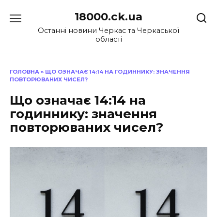
Перейти
18000.ck.ua
до
вмісту
Останні новини Черкас та Черкаської
області
ГОЛОВНА
»
ЩО ОЗНАЧАЄ 14:14 НА ГОДИННИКУ: ЗНАЧЕННЯ
ПОВТОРЮВАНИХ ЧИСЕЛ?
Що означає 14:14 на
годиннику: значення
повторюваних чисел?