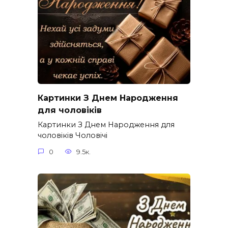
Картинки З Днем Народження
для чоловіків​
Картинки З Днем Народження для
чоловіків​ Чоловічі
0
9.5к.