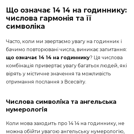
Що означає 14 14 на годиннику:
числова гармонія та її
символіка
Часто, коли ми звертаємо увагу на годинник і
бачимо повторювані числа, виникає запитання:
що означає 14 14 на годиннику
? Ця числова
комбінація привертає увагу багатьох людей, які
вірять у містичне значення та можливість
отримання послання з Всесвіту.
Числова символіка та ангельська
нумерологія
Коли мова заходить про 14 14 на годиннику, не
можна обійти увагою ангельську нумерологію,