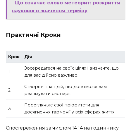
Що означає слово метеорит: розкриття
наукового значення терміну
Практичні Кроки
Крок
Дія
Зосередьтеся на своїх цілях і визначте, що
1
для вас дійсно важливо.
Створіть план дій, що допоможе вам
2
реалізувати свої мрії.
Перегляньте свої пріоритети для
3
досягнення гармонії у всіх сферах життя.
Спостереження за числом 14 14 на годиннику