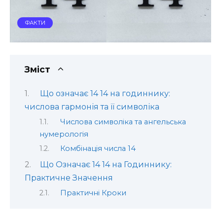
ФАКТИ
Зміст
Що означає 14 14 на годиннику:
числова гармонія та її символіка
Числова символіка та ангельська
нумерологія
Комбінація числа 14
Що Означає 14 14 на Годиннику:
Практичне Значення
Практичні Кроки