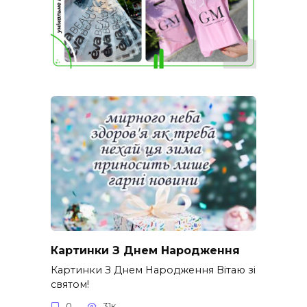
Картинки З Днем Народження
Картинки З Днем Народження Вітаю зі
святом!
0
31к.