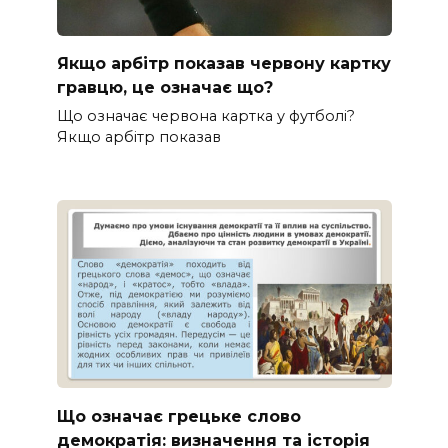
Якщо арбітр показав червону картку
гравцю, це означає що?
Що означає червона картка у футболі?
Якщо арбітр показав
Що означає грецьке слово
демократія: визначення та історія