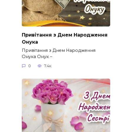
Привітання з Днем Народження
Онука
Привітання з Днем Народження
Онука Онук –
0
7.4к.