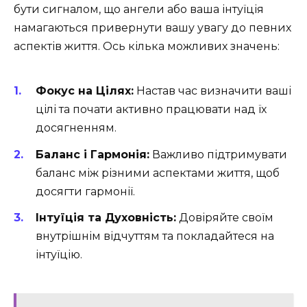
бути сигналом, що ангели або ваша інтуїція
намагаються привернути вашу увагу до певних
аспектів життя. Ось кілька можливих значень:
Фокус на Цілях:
Настав час визначити ваші
цілі та почати активно працювати над їх
досягненням.
Баланс і Гармонія:
Важливо підтримувати
баланс між різними аспектами життя, щоб
досягти гармонії.
Інтуїція та Духовність:
Довіряйте своїм
внутрішнім відчуттям та покладайтеся на
інтуїцію.