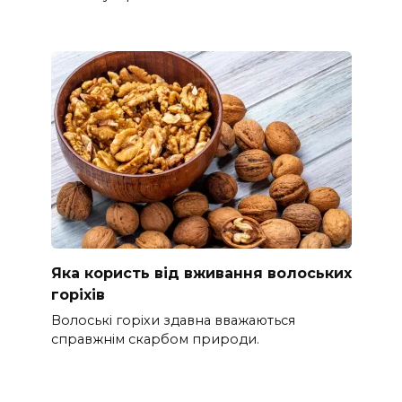
Яка користь від вживання волоських
горіхів
Волоські горіхи здавна вважаються
справжнім скарбом природи.