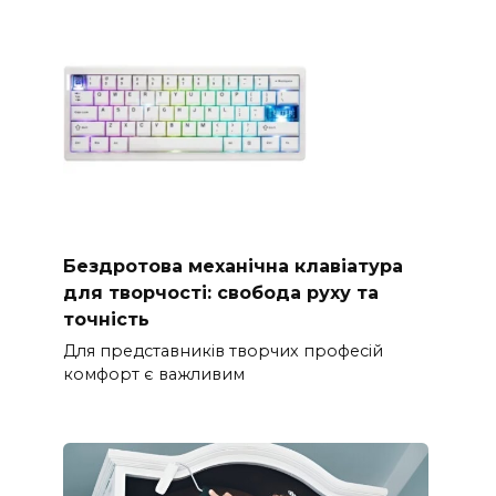
Бездротова механічна клавіатура
для творчості: свобода руху та
точність
Для представників творчих професій
комфорт є важливим