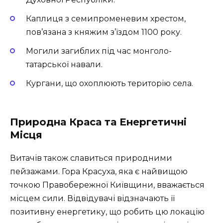
Каплиця з семипроменевим хрестом,
пов’язана з княжим з’їздом 1100 року.
Могили загиблих під час монголо-
татарської навали.
Кургани, що охоплюють територію села.
Природна Краса та Енергетичні
Місця
Витачів також славиться природними
пейзажами. Гора Красуха, яка є найвищою
точкою Правобережної Київщини, вважається
місцем сили. Відвідувачі відзначають її
позитивну енергетику, що робить цю локацію