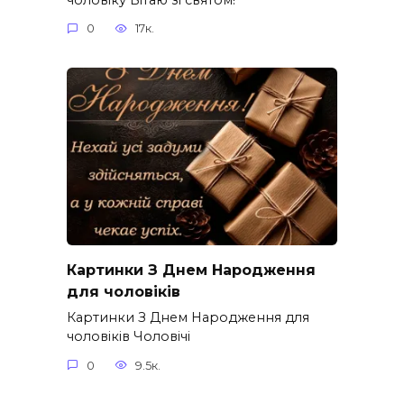
0
17к.
Картинки З Днем Народження
для чоловіків​
Картинки З Днем Народження для
чоловіків​ Чоловічі
0
9.5к.