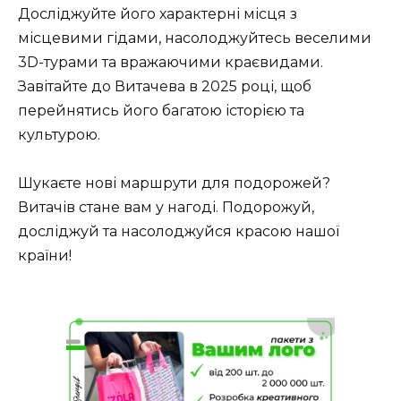
Досліджуйте його характерні місця з
місцевими гідами, насолоджуйтесь веселими
3D-турами та вражаючими краєвидами.
Завітайте до Витачева в 2025 році, щоб
перейнятись його багатою історією та
культурою.
Шукаєте нові маршрути для подорожей?
Витачів стане вам у нагоді. Подорожуй,
досліджуй та насолоджуйся красою нашої
країни!