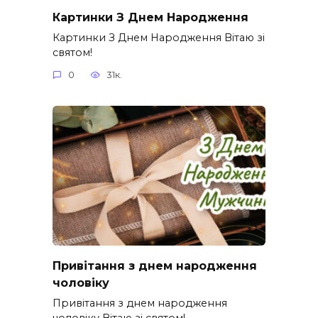
Картинки З Днем Народження
Картинки З Днем Народження Вітаю зі
святом!
0
31к.
Привітання з днем народження
чоловіку
Привітання з днем народження
чоловіку Вітаю зі святом!