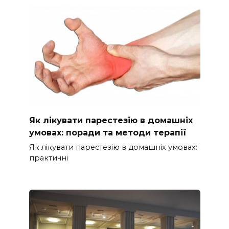
Як лікувати парестезію в домашніх
умовах: поради та методи терапії
Як лікувати парестезію в домашніх умовах:
практичні