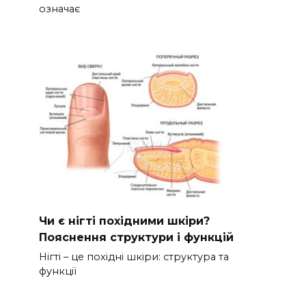
означає
Чи є нігті похідними шкіри?
Пояснення структури і функцій
Нігті – це похідні шкіри: структура та
функції