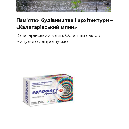
Пам’ятки будівництва і архітектури –
«Калагарівський млин»
Калагарівський млин: Останній свідок
минулого Запрошуємо