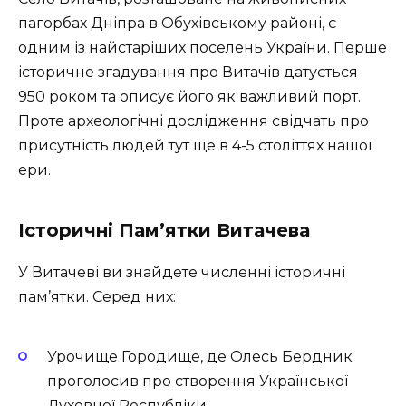
пагорбах Дніпра в Обухівському районі, є
одним із найстаріших поселень України. Перше
історичне згадування про Витачів датується
950 роком та описує його як важливий порт.
Проте археологічні дослідження свідчать про
присутність людей тут ще в 4-5 століттях нашої
ери.
Історичні Пам’ятки Витачева
У Витачеві ви знайдете численні історичні
пам’ятки. Серед них:
Урочище Городище, де Олесь Бердник
проголосив про створення Української
Духовної Республіки.