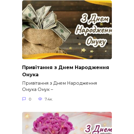
Привітання з Днем Народження
Онука
Привітання з Днем Народження
Онука Онук –
0
7.4к.