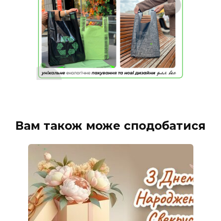
Вам також може сподобатися