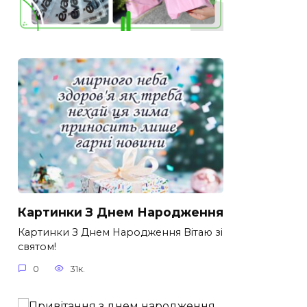
Картинки З Днем Народження
Картинки З Днем Народження Вітаю зі
святом!
0
31к.