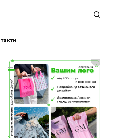
нтакти