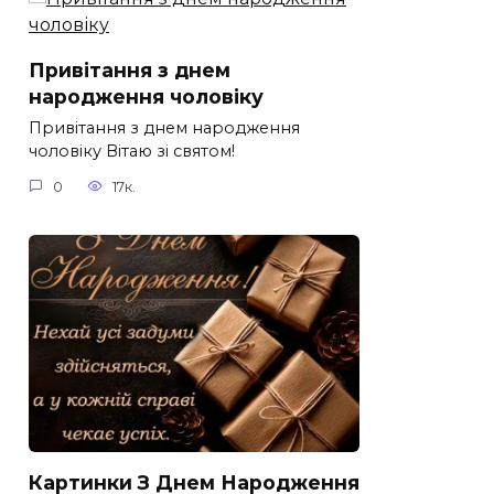
Привітання з днем
народження чоловіку
Привітання з днем народження
чоловіку Вітаю зі святом!
0
17к.
Картинки З Днем Народження