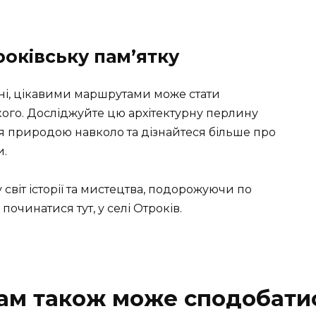
роківську пам’ятку
їні, цікавими маршрутами може стати
ого. Досліджуйте цю архітектурну перлину
я природою навколо та дізнайтеся більше про
и.
світ історії та мистецтва, подорожуючи по
очинатися тут, у селі Отроків.
ам також може сподобати