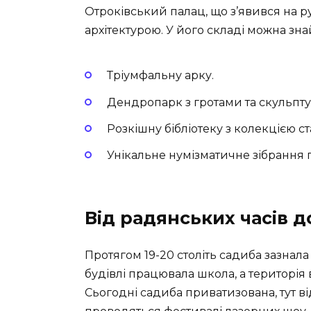
Отроківський палац, що з’явився на р
архітектурою. У його складі можна зна
Тріумфальну арку.
Дендропарк з гротами та скульпт
Розкішну бібліотеку з колекцією с
Унікальне нумізматичне зібрання 
Від радянських часів д
Протягом 19-20 століть садиба зазнал
будівлі працювала школа, а територія
Сьогодні садиба приватизована, тут ві