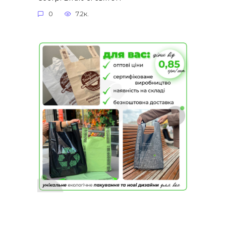
0
7.2к.