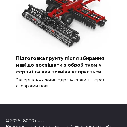
Підготовка ґрунту після збирання:
навіщо поспішати з обробітком у
серпні та яка техніка впорається
Завершення жнив одразу ставить перед
аграріями нові
© 2026 18000.ck.ua
Використання матеріалів, опублікованих на сайті,