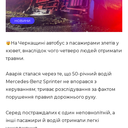
НОВИНИ
На Черкащині автобус з пасажирами злетів у
кювет, внаслідок чого четверо людей отримали
травми.
Аварія сталася через те, що 50-річний водій
Mercedes-Benz Sprinter не впорався з
керуванням; триває розслідування за фактом
порушення правил дорожнього руху.
Серед постраждалих є один неповнолітній, а
інші пасажири й водій отримали легкі