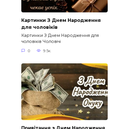
Картинки З Днем Народження
для чоловіків​
Картинки З Днем Народження для
чоловіків​ Чоловічі
0
9.5к.
Привітання з Днем Народження