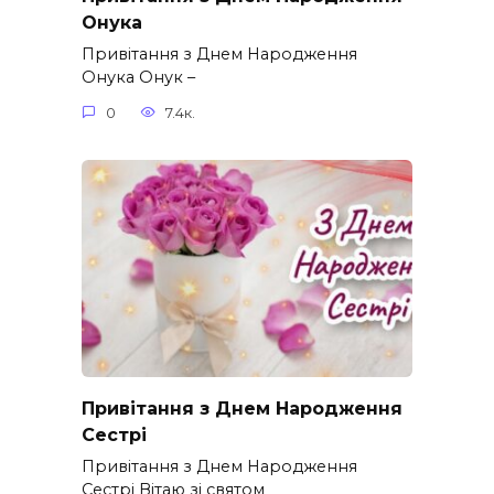
Онука
Привітання з Днем Народження
Онука Онук –
0
7.4к.
Привітання з Днем Народження
Сестрі
Привітання з Днем Народження
Сестрі Вітаю зі святом