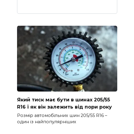
Який тиск має бути в шинах 205/55
R16 і як він залежить від пори року
Розмір автомобільних шин 205/55 R16 –
один із найпопулярніших