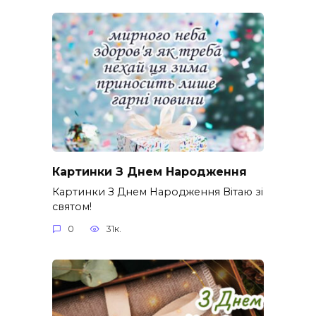
Картинки З Днем Народження
Картинки З Днем Народження Вітаю зі
святом!
0
31к.