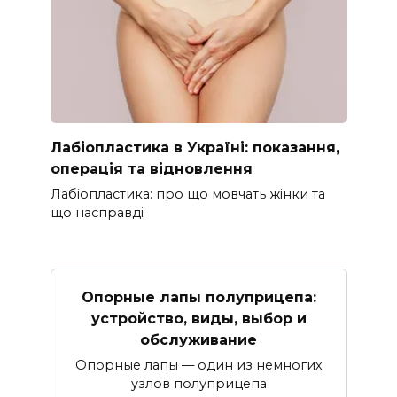
Лабіопластика в Україні: показання,
операція та відновлення
Лабіопластика: про що мовчать жінки та
що насправді
Опорные лапы полуприцепа:
устройство, виды, выбор и
обслуживание
Опорные лапы — один из немногих
узлов полуприцепа