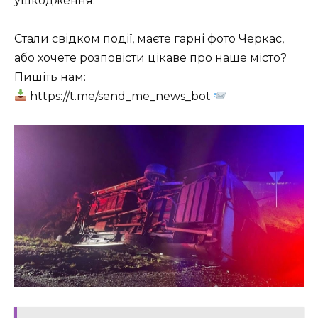
ушкодження.
Стали свідком події, маєте гарні фото Черкас,
або хочете розповісти цікаве про наше місто?
Пишіть нам:
https://t.me/send_me_news_bot