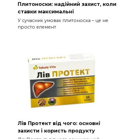
Плитоноски: надійний захист, коли
ставки максимальні
У сучасних умовах плитоноска – це не
просто елемент
Лів Протект від чого: основні
захисти і користь продукту