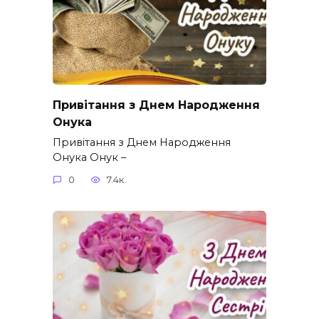
Привітання з Днем Народження
Онука
Привітання з Днем Народження
Онука Онук –
0
7.4к.