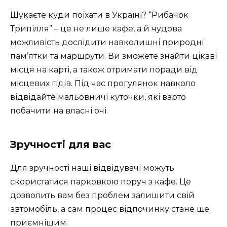
Шукаєте куди поїхати в Україні? “Рибачок
Трипілля” – це не лише кафе, а й чудова
можливість дослідити навколишні природні
пам’ятки та маршрути. Ви зможете знайти цікаві
місця на карті, а також отримати поради від
місцевих гідів. Під час прогулянок навколо
відвідайте мальовничі куточки, які варто
побачити на власні очі.
Зручності для вас
Для зручності наші відвідувачі можуть
скористатися парковкою поруч з кафе. Це
дозволить вам без проблем залишити свій
автомобіль, а сам процес відпочинку стане ще
приємнішим.