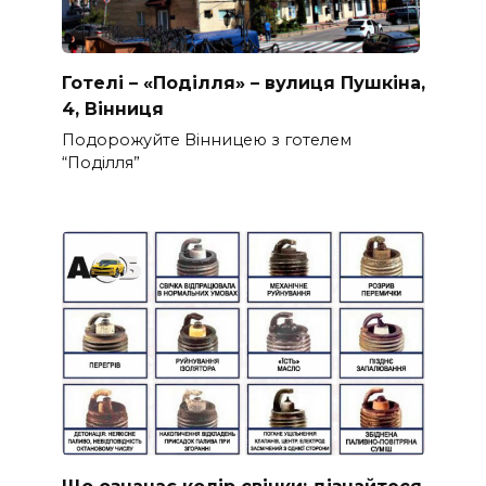
Готелі – «Поділля» – вулиця Пушкіна,
4, Вінниця
Подорожуйте Вінницею з готелем
“Поділля”
Що означає колір свічки: дізнайтеся