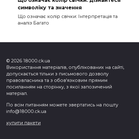
символіку та значення
Що означає колір свічки: Інтерпретація та
аналіз Багато
© 2026 18000.ck.ua
Використання матеріалів, опублікованих на сайті,
допускається тільки з письмового дозволу
правовласника та з обов'язковим прямим
посиланням на сторінку, з якої запозичений
матеріал.
По всім питанням можете звертатись на пошту
info@18000.ck.ua
купити пакети