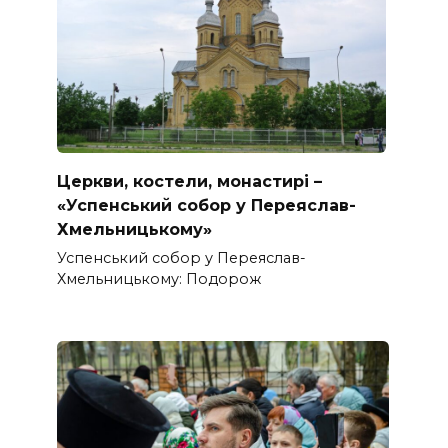
Церкви, костели, монастирі –
«Успенський собор у Переяслав-
Хмельницькому»
Успенський собор у Переяслав-
Хмельницькому: Подорож