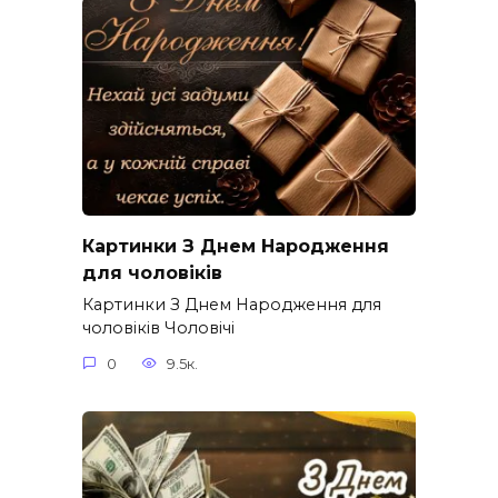
Картинки З Днем Народження
для чоловіків​
Картинки З Днем Народження для
чоловіків​ Чоловічі
0
9.5к.