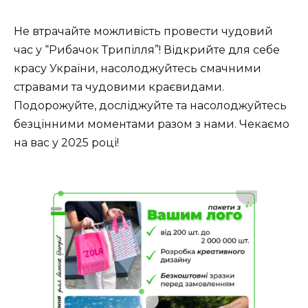
Не втрачайте можливість провести чудовий
час у “Рибачок Трипілля”! Відкрийте для себе
красу України, насолоджуйтесь смачними
стравами та чудовими краєвидами.
Подорожуйте, досліджуйте та насолоджуйтесь
безцінними моментами разом з нами. Чекаємо
на вас у 2025 році!