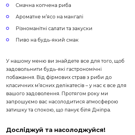
Смачна копчена риба
Ароматне м’ясо на мангалі
Різноманітні салати та закуски
Пиво на будь-який смак
У нашому меню ви знайдете все для того, щоб
задовольнити будь-які гастрономічні
побажання. Від фірмових страв з риби до
класичних м’ясних делікатесів – у нас є все для
вашого задоволення. Протягом року ми
запрошуємо вас насолодитися атмосферою
затишку та спокою, що панує біля Дніпра.
Досліджуй та насолоджуйся!