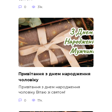
0
31к.
Привітання з днем народження
чоловіку
Привітання з днем народження
чоловіку Вітаю зі святом!
0
17к.