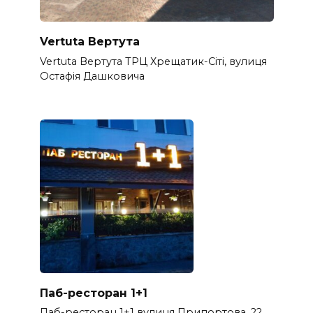
Vertuta Вертута
Vertuta Вертута ТРЦ Хрещатик-Сіті, вулиця
Остафія Дашковича
Паб-ресторан 1+1
Паб-ресторан 1+1 вулиця Припортова, 22,