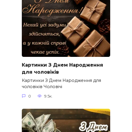
Картинки З Днем Народження
для чоловіків​
Картинки З Днем Народження для
чоловіків​ Чоловічі
0
9.5к.