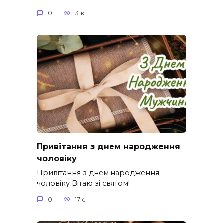
0
31к.
Привітання з днем народження
чоловіку
Привітання з днем народження
чоловіку Вітаю зі святом!
0
17к.