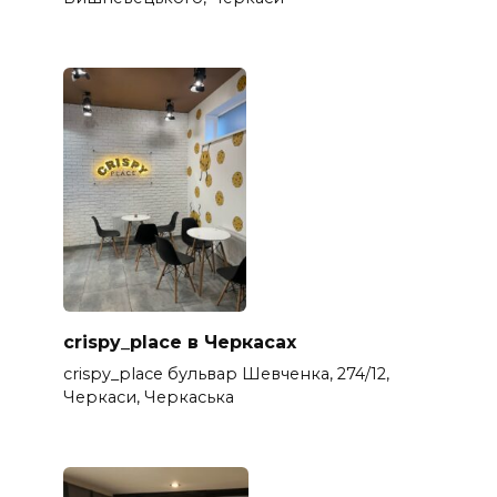
crispy_place в Черкасах
crispy_place бульвар Шевченка, 274/12,
Черкаси, Черкаська