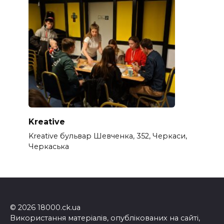
Kreative
Kreative бульвар Шевченка, 352, Черкаси,
Черкаська
© 2026 18000.ck.ua
Використання матеріалів, опублікованих на сайті,