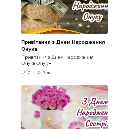
Привітання з Днем Народження
Онука
Привітання з Днем Народження
Онука Онук –
0
7.4к.