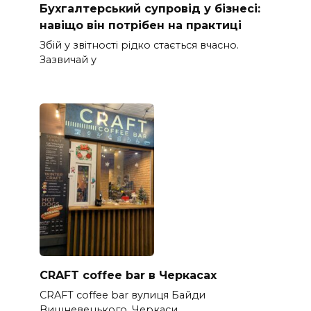
Бухгалтерський супровід у бізнесі:
навіщо він потрібен на практиці
Збій у звітності рідко стається вчасно.
Зазвичай у
CRAFT coffee bar в Черкасах
CRAFT coffee bar вулиця Байди
Вишневецького, Черкаси