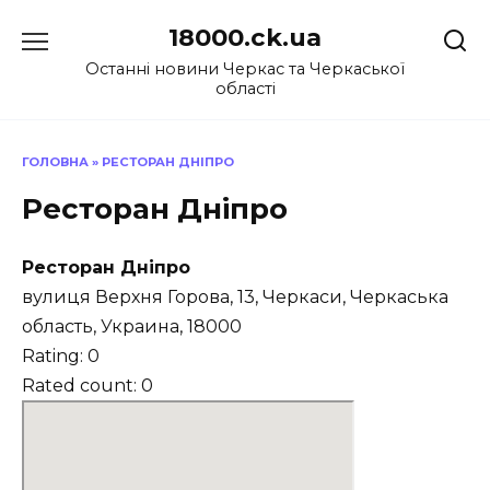
Перейти
18000.ck.ua
до
вмісту
Останні новини Черкас та Черкаської
області
ГОЛОВНА
»
РЕСТОРАН ДНІПРО
Ресторан Дніпро
Ресторан Дніпро
вулиця Верхня Горова, 13, Черкаси, Черкаська
область, Украина, 18000
Rating: 0
Rated count: 0