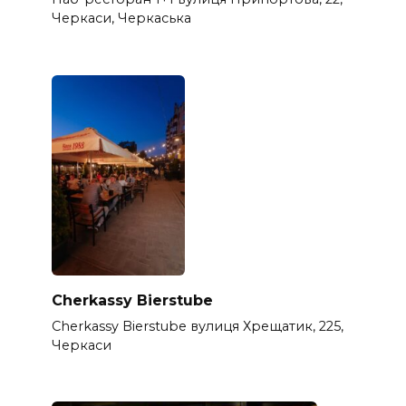
Черкаси, Черкаська
Cherkassy Bierstube
Cherkassy Bierstube вулиця Хрещатик, 225,
Черкаси