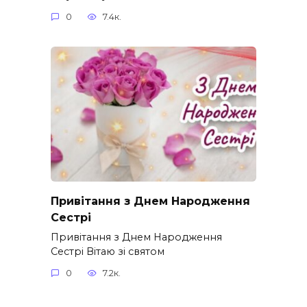
0
7.4к.
Привітання з Днем Народження
Сестрі
Привітання з Днем Народження
Сестрі Вітаю зі святом
0
7.2к.