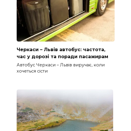
Черкаси – Львів автобус: частота,
час у дорозі та поради пасажирам
Автобус Черкаси – Львів виручає, коли
хочеться сісти