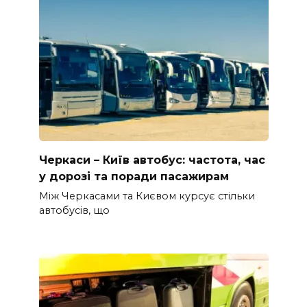
Черкаси – Київ автобус: частота, час
у дорозі та поради пасажирам
Між Черкасами та Києвом курсує стільки
автобусів, що