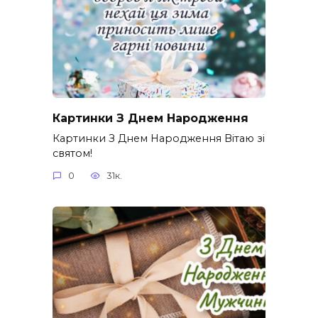
Картинки З Днем Народження
Картинки З Днем Народження Вітаю зі
святом!
0
31к.