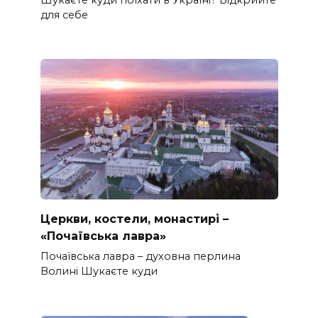
для себе
Церкви, костели, монастирі –
«Почаївська лавра»
Почаївська лавра – духовна перлина
Волині Шукаєте куди