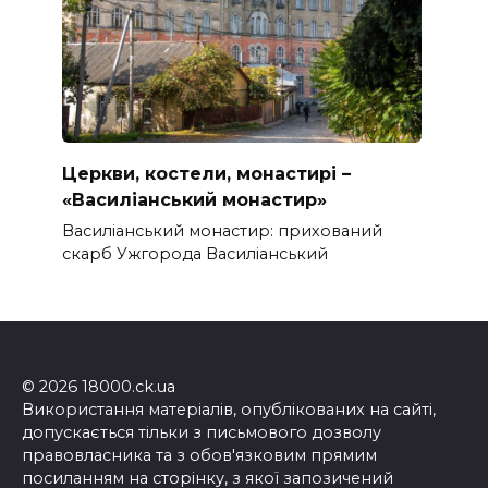
Церкви, костели, монастирі –
«Василіанський монастир»
Василіанський монастир: прихований
скарб Ужгорода Василіанський
© 2026 18000.ck.ua
Використання матеріалів, опублікованих на сайті,
допускається тільки з письмового дозволу
правовласника та з обов'язковим прямим
посиланням на сторінку, з якої запозичений