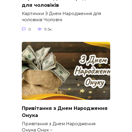
для чоловіків​
Картинки З Днем Народження для
чоловіків​ Чоловічі
0
9.5к.
Привітання з Днем Народження
Онука
Привітання з Днем Народження
Онука Онук –