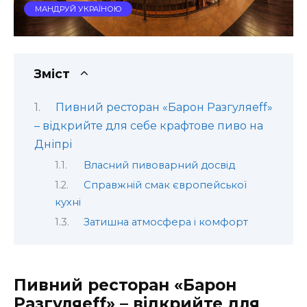
МАНДРУЙ УКРАЇНОЮ
Зміст
Пивний ресторан «Барон Разгуляеff»
– відкрийте для себе крафтове пиво на
Дніпрі
Власний пивоварний досвід
Справжній смак європейської
кухні
Затишна атмосфера і комфорт
Пивний ресторан «Барон
Разгуляеff» – відкрийте для