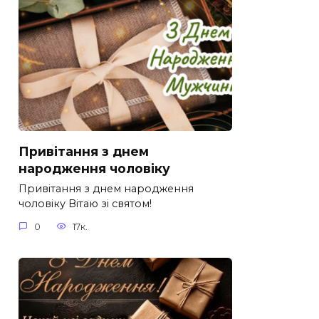
Привітання з днем
народження чоловіку
Привітання з днем народження
чоловіку Вітаю зі святом!
0
17к.