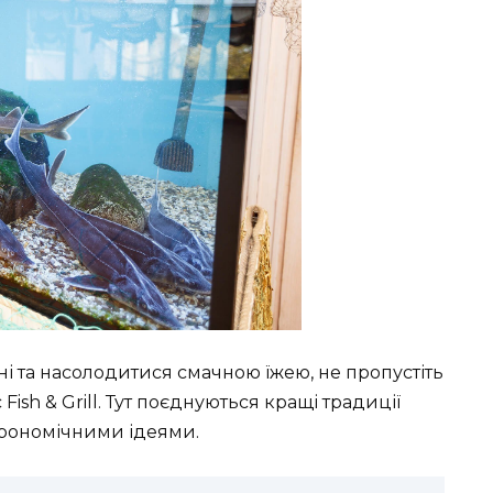
ні та насолодитися смачною їжею, не пропустіть
ish & Grill. Тут поєднуються кращі традиції
трономічними ідеями.