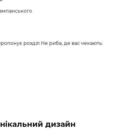
шампанського
пропонує розділ Не риба, де вас чекають:
унікальний дизайн