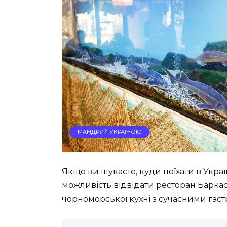
МАНДРУЙ УКРАЇНОЮ
Якщо ви шукаєте, куди поїхати в Украї
можливість відвідати ресторан Баркас F
чорноморської кухні з сучасними гас