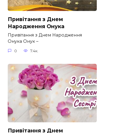
Привітання з Днем
Народження Онука
Привітання з Днем Народження
Онука Онук –
0
7.4к.
Привітання з Днем