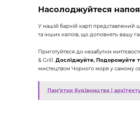
Насолоджуйтеся напоя
У нашій барній карті представлений 
та інших напоїв, що доповнять вашу г
Приготуйтеся до незабутніх миттєвост
& Grill.
Досліджуйте, Подорожуйте 
мистецтвом Чорного моря у самому се
Пам'ятки будівництва і архітект