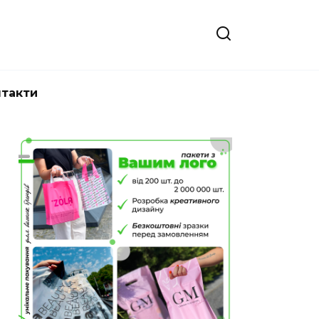
нтакти