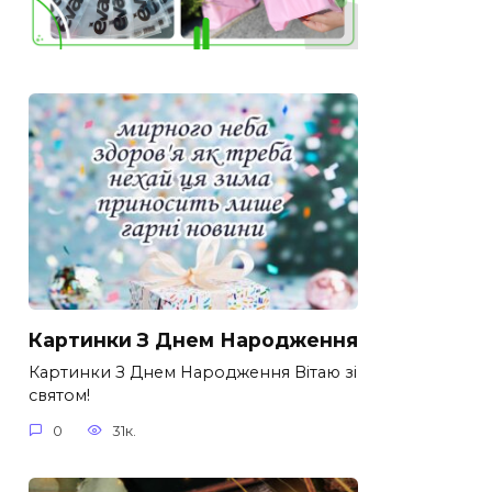
Картинки З Днем Народження
Картинки З Днем Народження Вітаю зі
святом!
0
31к.