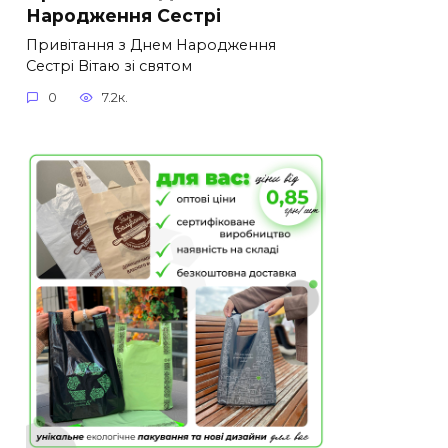
Народження Сестрі
Привітання з Днем Народження
Сестрі Вітаю зі святом
0
7.2к.