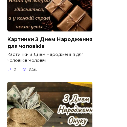
Картинки З Днем Народження
для чоловіків​
Картинки З Днем Народження для
чоловіків​ Чоловічі
0
9.5к.