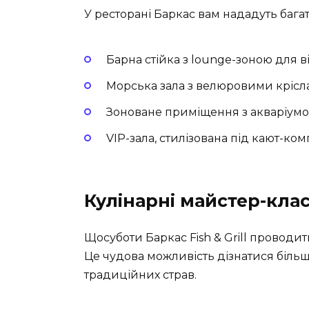
У ресторані Баркас вам нададуть бага
Барна стійка з lounge-зоною для 
Морська зала з велюровими кріс
Зоноване приміщення з акваріумо
VIP-зала, стилізована під кают-комп
Кулінарні майстер-кла
Щосуботи Баркас Fish & Grill проводит
Це чудова можливість дізнатися біль
традиційних страв.