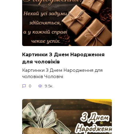
Картинки З Днем Народження
для чоловіків​
Картинки З Днем Народження для
чоловіків​ Чоловічі
0
9.5к.