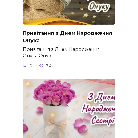
Привітання з Днем Народження
Онука
Привітання з Днем Народження
Онука Онук –
0
7.4к.