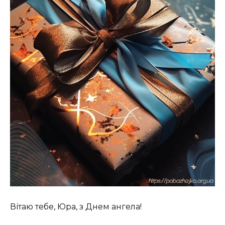
Вітаю тебе, Юра, з Днем ангела! ️