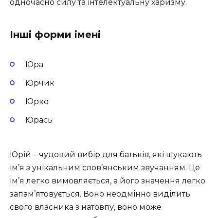
одночасно силу та інтелектуальну харизму.
Інші форми імені
Юра
Юрчик
Юрко
Юрась
Юрій – чудовий вибір для батьків, які шукають
ім’я з унікальним слов’янським звучанням. Це
ім’я легко вимовляється, а його значення легко
запам’ятовується. Воно неодмінно виділить
свого власника з натовпу, воно може