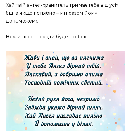
Хай твій ангел-хранитель тримає тебе від усіх
бід, а якщо потрібно – ми разом йому
допоможемо.
Нехай шанс завжди буде з тобою!