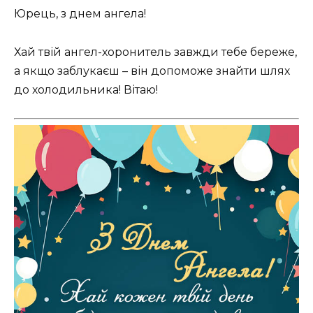
Юрець, з днем ангела!
Хай твій ангел-хоронитель завжди тебе береже,
а якщо заблукаєш – він допоможе знайти шлях
до холодильника! Вітаю!