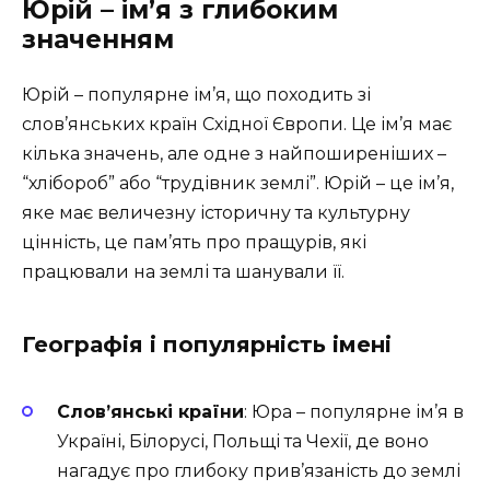
Юрій – ім’я з глибоким
значенням
Юрій – популярне ім’я, що походить зі
слов’янських країн Східної Європи. Це ім’я має
кілька значень, але одне з найпоширеніших –
“хлібороб” або “трудівник землі”. Юрій – це ім’я,
яке має величезну історичну та культурну
цінність, це пам’ять про пращурів, які
працювали на землі та шанували її.
Географія і популярність імені
Слов’янські країни
: Юра – популярне ім’я в
Україні, Білорусі, Польщі та Чехії, де воно
нагадує про глибоку прив’язаність до землі