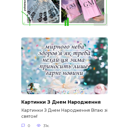
Картинки З Днем Народження
Картинки З Днем Народження Вітаю зі
святом!
0
31к.