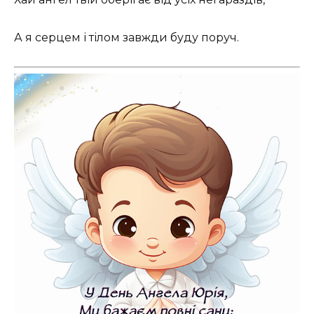
А я серцем і тілом завжди буду поруч.