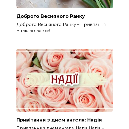
Доброго Весняного Ранку
Доброго Весняного Ранку – Привітання
Вітаю зі святом!
Привітання з днем ангела: Надія
Привітання з днем ангела: Надія Надія –