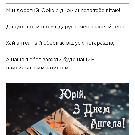
Мій дорогий Юрію, з днем ангела тебе вітаю!
Дякую, що ти поруч, даруєш мені щастя й тепло.
Хай ангел твій оберігає від усіх негараздів,
А наша любов завжди буде нашим
найсильнішим захистом.