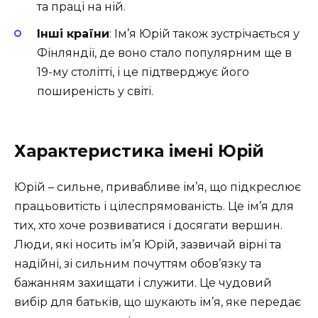
та праці на ній.
Інші країни
: Ім’я Юрій також зустрічається у
Фінляндії, де воно стало популярним ще в
19-му столітті, і це підтверджує його
поширеність у світі.
Характеристика імені Юрій
Юрій – сильне, привабливе ім’я, що підкреслює
працьовитість і цілеспрямованість. Це ім’я для
тих, хто хоче розвиватися і досягати вершин.
Люди, які носить ім’я Юрій, зазвичай вірні та
надійні, зі сильним почуттям обов’язку та
бажанням захищати і служити. Це чудовий
вибір для батьків, що шукають ім’я, яке передає