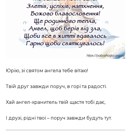
Юрію, зі святом ангела тебе вітаю!
Твій друг завжди поруч, в горі та радості.
Хай ангел-хранитель твій щастя тобі дає,
І друзі, рідні твої – поруч завжди будуть тут.