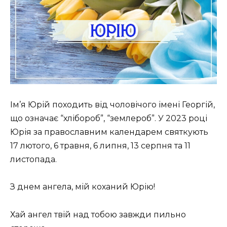
Ім’я Юрій походить від чоловічого імені Георгій,
що означає “хлібороб”, “землероб”. У 2023 році
Юрія за православним календарем святкують
17 лютого, 6 травня, 6 липня, 13 серпня та 11
листопада.
З днем ангела, мій коханий Юрію!
Хай ангел твій над тобою завжди пильно