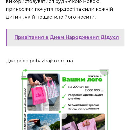
використовуватися будь-якою мовою,
приносячи почуття гордості та сили кожній
дитині, якій пощастило його носити.
Привітання з Днем Народження Дідуся
Джерело pobazhajko.org.ua