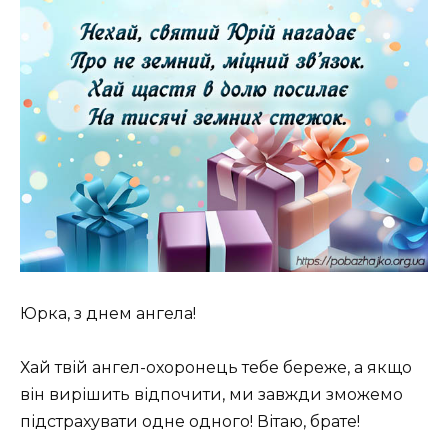
Юрка, з днем ангела!
Хай твій ангел-охоронець тебе береже, а якщо
він вирішить відпочити, ми завжди зможемо
підстрахувати одне одного! Вітаю, брате!