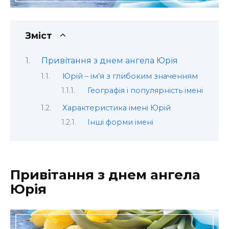
Зміст
Привітання з днем ангела Юрія
Юрій – ім’я з глибоким значенням
Географія і популярність імені
Характеристика імені Юрій
Інші форми імені
Привітання з днем ангела
Юрія