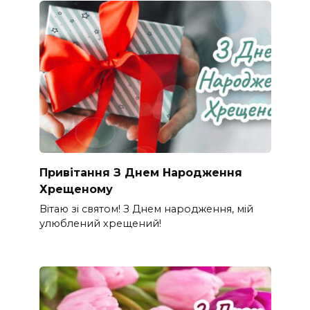
Привітання З Днем Народження
Хрещеному
Вітаю зі святом! З Днем народження, мій
улюблений хрещений!