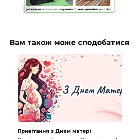
Вам також може сподобатися
Привітання з Днем матері