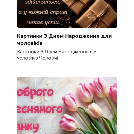
Картинки З Днем Народження для
чоловіків​
Картинки З Днем Народження для
чоловіків​ Чоловічі