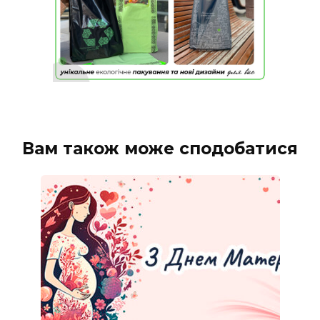
Вам також може сподобатися