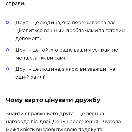
справи.
Друг – це людина, яка переживає за вас,
цікавиться вашими проблемами та готовий
допомогти.
Друг – це той, хто радіє вашим успіхам не
менше, аніж ви самі.
Друг – це людина, з якою ви завжди “на
одній хвилі”.
Чому варто цінувати дружбу
Знайти справжнього друга – це велика
нагорода від долі. День народження – чудова
можливість висловити свою подяку та