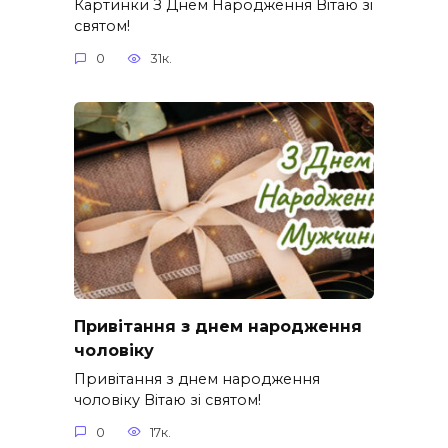
Картинки З Днем Народження Вітаю зі
святом!
0
31к.
Привітання з днем народження
чоловіку
Привітання з днем народження
чоловіку Вітаю зі святом!
0
17к.