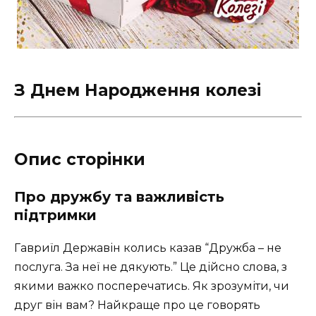
З Днем Народження колезі
Опис сторінки
Про дружбу та важливість
підтримки
Гавриїл Державін колись казав “Дружба – не
послуга. За неї не дякують.” Це дійсно слова, з
якими важко посперечатись. Як зрозуміти, чи
друг він вам? Найкраще про це говорять