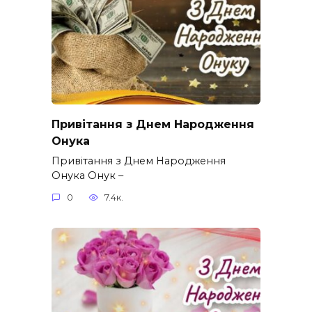
Привітання з Днем Народження
Онука
Привітання з Днем Народження
Онука Онук –
0
7.4к.