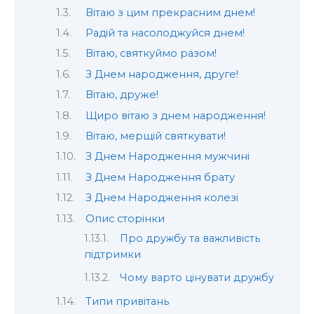
Вітаю з цим прекрасним днем!
Радій та насолоджуйся днем!
Вітаю, святкуймо разом!
З Днем народження, друге!
Вітаю, друже!
Щиро вітаю з днем народження!
Вітаю, мерщій святкувати!
З Днем Народження мужчині
З Днем Народження брату
З Днем Народження колезі
Опис сторінки
Про дружбу та важливість
підтримки
Чому варто цінувати дружбу
Типи привітань