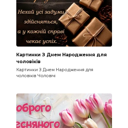
Картинки З Днем Народження для
чоловіків​
Картинки З Днем Народження для
чоловіків​ Чоловічі