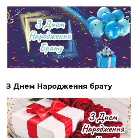
З Днем Народження брату