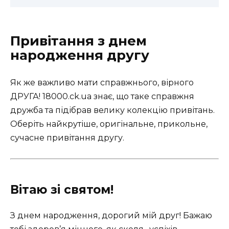
Привітання з днем
народження другу
Як же важливо мати справжнього, вірного
ДРУГА! 18000.ck.ua знає, що таке справжня
дружба та підібрав велику колекцію привітань.
Оберіть найкрутіше, оригінальне, прикольне,
сучасне привітання другу.
Вітаю зі святом!
З днем ​​народження, дорогий мій друг! Бажаю