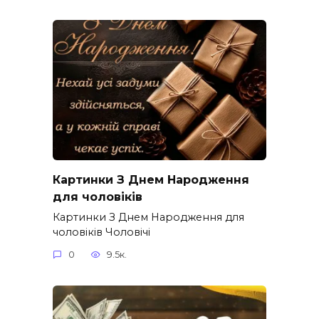
Картинки З Днем Народження
для чоловіків​
Картинки З Днем Народження для
чоловіків​ Чоловічі
0
9.5к.