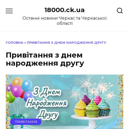
Перейти
18000.ck.ua
до
вмісту
Останні новини Черкас та Черкаської
області
ГОЛОВНА
»
ПРИВІТАННЯ З ДНЕМ НАРОДЖЕННЯ ДРУГУ
Привітання з днем
народження другу
ПРИВІТАННЯ