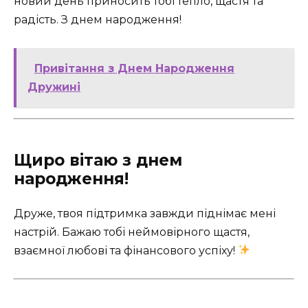
новий день приносить тобі тепло, щастя та
радість. З днем народження!
Привітання з Днем Народження
Дружині
Щиро вітаю з днем
народження!
Друже, твоя підтримка завжди піднімає мені
настрій. Бажаю тобі неймовірного щастя,
взаємної любові та фінансового успіху!