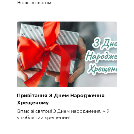
Вітаю зі святом
Привітання З Днем Народження
Хрещеному
Вітаю зі святом! З Днем народження, мій
улюблений хрещений!