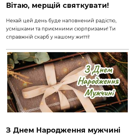
Вітаю, мерщій святкувати!
Нехай цей день буде наповнений радістю,
усмішками та приємними сюрпризами! Ти
справжній скарб у нашому житті!
З Днем Народження мужчині