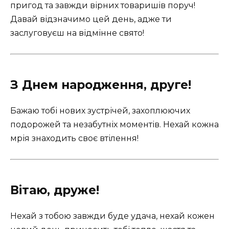
пригод та завжди вірних товаришів поруч!
Давай відзначимо цей день, адже ти
заслуговуєш на відмінне свято!
З Днем народження, друге!
Бажаю тобі нових зустрічей, захоплюючих
подорожей та незабутніх моментів. Нехай кожна
мрія знаходить своє втілення!
Вітаю, друже!
Нехай з тобою завжди буде удача, нехай кожен