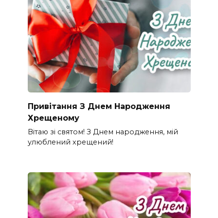
Привітання З Днем Народження
Хрещеному
Вітаю зі святом! З Днем народження, мій
улюблений хрещений!