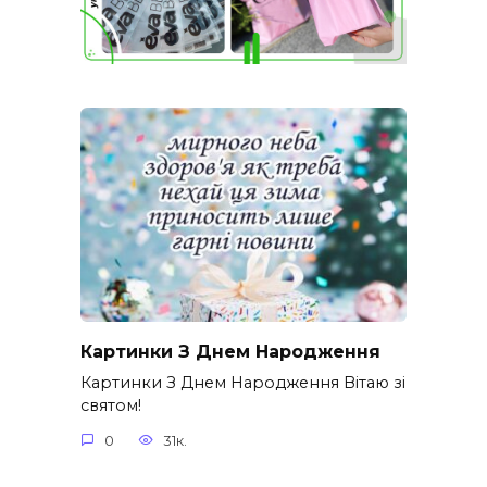
Картинки З Днем Народження
Картинки З Днем Народження Вітаю зі
святом!
0
31к.