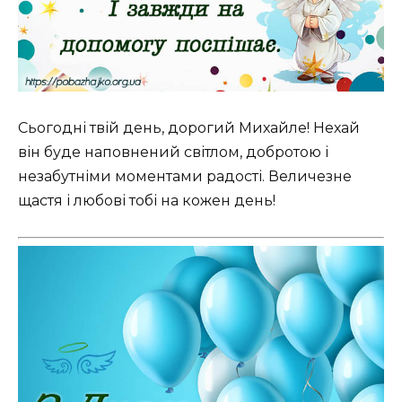
Сьогодні твій день, дорогий Михайле! Нехай
він буде наповнений світлом, добротою і
незабутніми моментами радості. Величезне
щастя і любові тобі на кожен день!