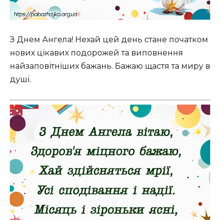
З Днем Ангела! Нехай цей день стане початком
нових цікавих подорожей та виповнення
найзаповітніших бажань. Бажаю щастя та миру в
душі.