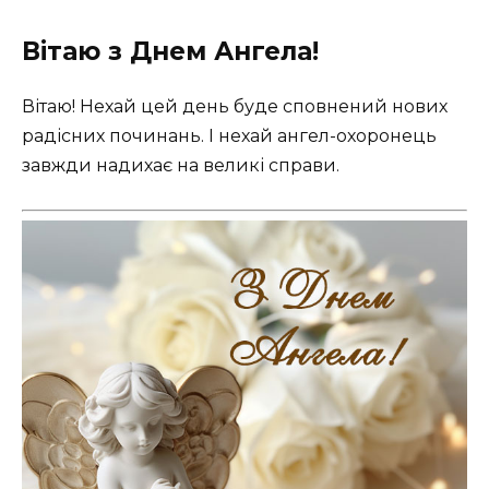
Вітаю з Днем Ангела!
Вітаю! Нехай цей день буде сповнений нових
радісних починань. І нехай ангел-охоронець
завжди надихає на великі справи.