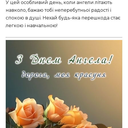
У цей особливий день, коли ангели літають
навколо, бажаю тобі неперебутньої радості і
спокою в душі. Нехай будь-яка перешкода стає
легкою і навчальною!