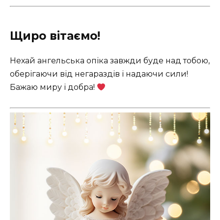
Щиро вітаємо!
Нехай ангельська опіка завжди буде над тобою,
оберігаючи від негараздів і надаючи сили!
Бажаю миру і добра!