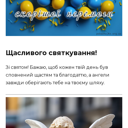
Щасливого святкування!
Зі святом! Бажаю, щоб кожен твій день був
сповнений щастям та благодаттю, а ангели
завжди оберігають тебе на твоєму шляху.