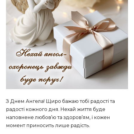
З Днем Ангела! Щиро бажаю тобі радості та
радості кожного дня. Нехай життя буде
наповнене любов’ю та здоров’ям, і кожен
момент приносить лише радість.