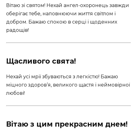
Вітаю зі святом! Нехай ангел-охоронець завжди
оберігає тебе, наповнюючи життя світлом і
добром. Бажаю спокою в серці і щоденних
радощів!
Щасливого свята!
Нехай усі мрії збуваються з легкістю! Бажаю
міцного здоров’я, великого щастя і неймовірної
любові!
Вітаю з цим прекрасним днем!