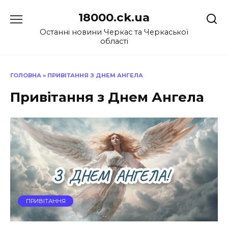
Перейти
18000.ck.ua
до
вмісту
Останні новини Черкас та Черкаської
області
ГОЛОВНА
»
ПРИВІТАННЯ З ДНЕМ АНГЕЛА
Привітання з Днем Ангела
ПРИВІТАННЯ