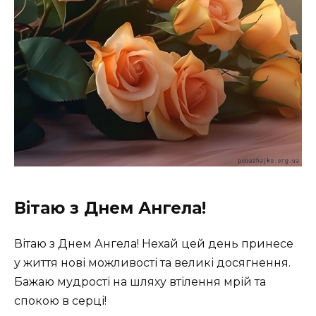
Вітаю з Днем Ангела!
Вітаю з Днем Ангела! Нехай цей день принесе
у життя нові можливості та великі досягнення.
Бажаю мудрості на шляху втілення мрій та
спокою в серці!