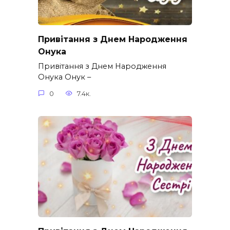
Привітання з Днем Народження
Онука
Привітання з Днем Народження
Онука Онук –
0
7.4к.