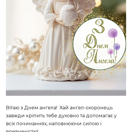
Вітаю з Днем ангела! ️ Хай ангел-охоронець
завжди кріпить тебе духовно та допомагає у
всіх починаннях, наповнюючи силою і
впевненістю!