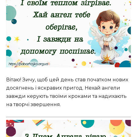
Вітаю! Зичу, щоб цей день став початком нових
досягнень і яскравих пригод. Нехай ангели
завжди керують твоїми кроками та надихають
на творчі звершення.