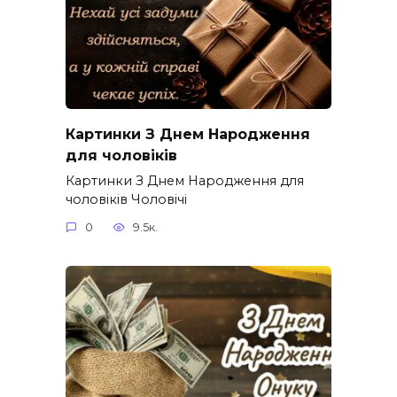
Картинки З Днем Народження
для чоловіків​
Картинки З Днем Народження для
чоловіків​ Чоловічі
0
9.5к.