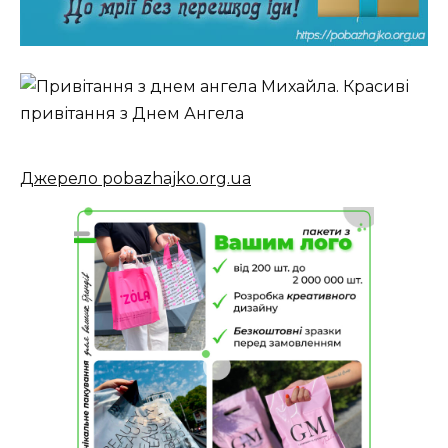
Джерело pobazhajko.org.ua