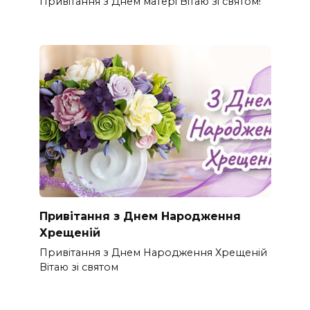
Привітання з Днем матері Вітаю зі святом!
Привітання з Днем Народження
Хрещеній
Привітання з Днем Народження Хрещеній
Вітаю зі святом