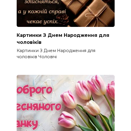
Картинки З Днем Народження для
чоловіків​
Картинки З Днем Народження для
чоловіків​ Чоловічі