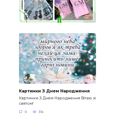
Картинки З Днем Народження
Картинки З Днем Народження Вітаю зі
святом!
0
31к.