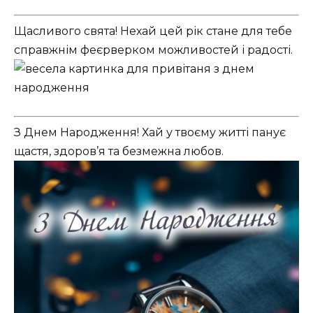
Щасливого свята! Нехай цей рік стане для тебе
справжнім феєрверком можливостей і радості.
З Днем Народження! Хай у твоєму житті панує
щастя, здоров’я та безмежна любов.