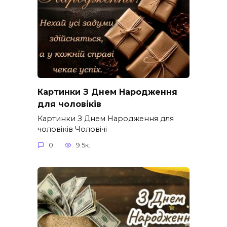
Картинки З Днем Народження
для чоловіків​
Картинки З Днем Народження для
чоловіків​ Чоловічі
0
9.5к.