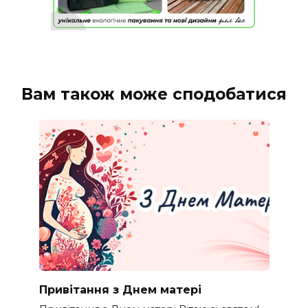
Вам також може сподобатися
Привітання з Днем матері