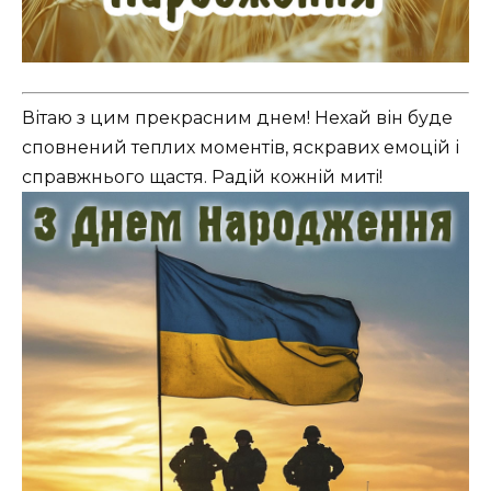
Вітаю з цим прекрасним днем! Нехай він буде
сповнений теплих моментів, яскравих емоцій і
справжнього щастя. Радій кожній миті!