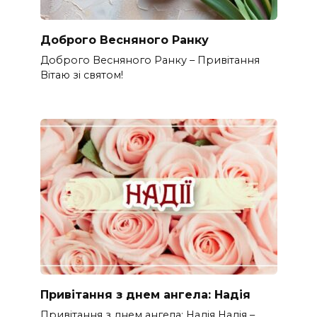
Доброго Весняного Ранку
Доброго Весняного Ранку – Привітання
Вітаю зі святом!
Привітання з днем ангела: Надія
Привітання з днем ангела: Надія Надія –