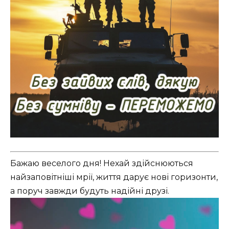
Бажаю веселого дня! Нехай здійснюються
найзаповітніші мрії, життя дарує нові горизонти,
а поруч завжди будуть надійні друзі.