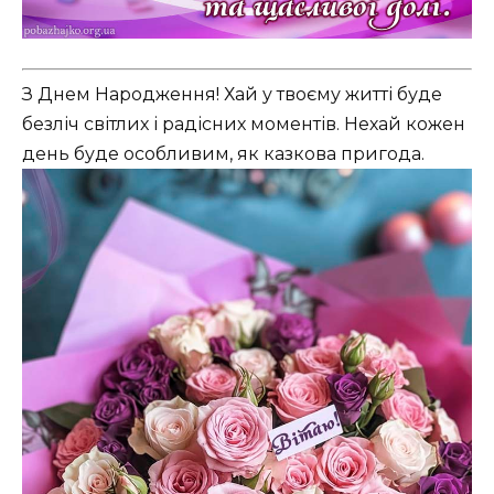
З Днем Народження! Хай у твоєму житті буде
безліч світлих і радісних моментів. Нехай кожен
день буде особливим, як казкова пригода.