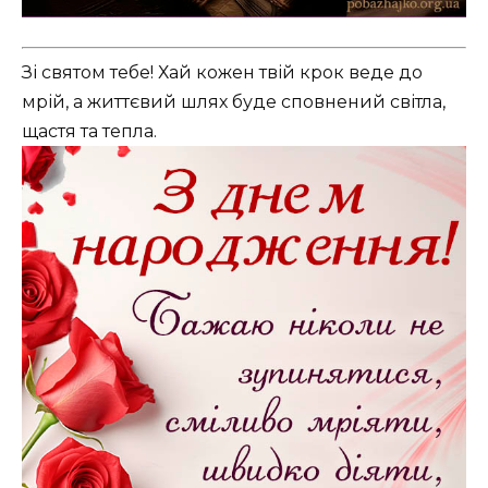
Зі святом тебе! Хай кожен твій крок веде до
мрій, а життєвий шлях буде сповнений світла,
щастя та тепла.