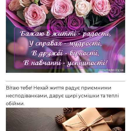
Вітаю тебе! Нехай життя радує приємними
несподіванками, дарує щирі усмішки та теплі
обійми.