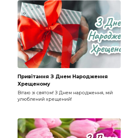
Привітання З Днем Народження
Хрещеному
Вітаю зі святом! З Днем народження, мій
улюблений хрещений!