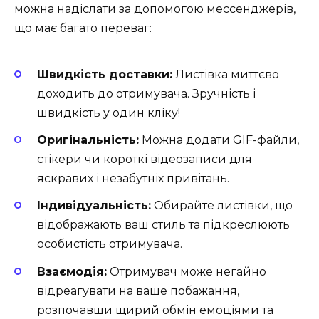
можна надіслати за допомогою мессенджерів,
що має багато переваг:
Швидкість доставки:
Листівка миттєво
доходить до отримувача. Зручність і
швидкість у один кліку!
Оригінальність:
Можна додати GIF-файли,
стікери чи короткі відеозаписи для
яскравих і незабутніх привітань.
Індивідуальність:
Обирайте листівки, що
відображають ваш стиль та підкреслюють
особистість отримувача.
Взаємодія:
Отримувач може негайно
відреагувати на ваше побажання,
розпочавши щирий обмін емоціями та