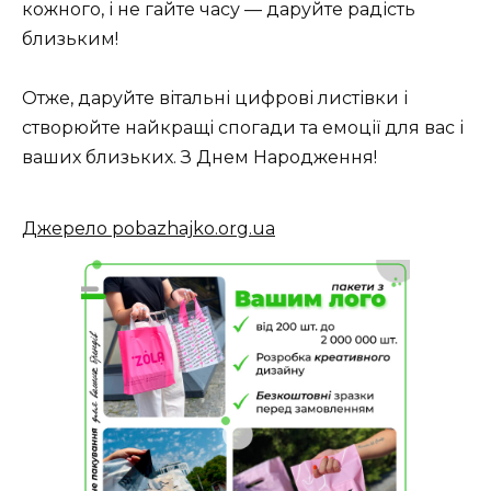
кожного, і не гайте часу — даруйте радість
близьким!
Отже, даруйте вітальні цифрові листівки і
створюйте найкращі спогади та емоції для вас і
ваших близьких. З Днем Народження!
Джерело pobazhajko.org.ua