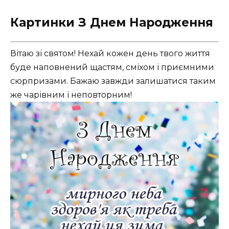
Картинки З Днем Народження
Вітаю зі святом! Нехай кожен день твого життя
буде наповнений щастям, сміхом і приємними
сюрпризами. Бажаю завжди залишатися таким
же чарівним і неповторним!