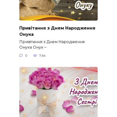
Привітання з Днем Народження
Онука
Привітання з Днем Народження
Онука Онук –
0
7.4к.