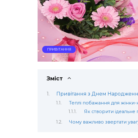
ПРИВІТАННЯ
Зміст
Привітання з Днем Народженн
Теплі побажання для жінки-
Як створити ідеальне 
Чому важливо звертати увагу