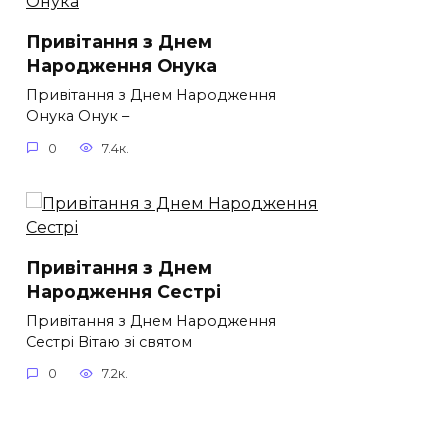
Привітання з Днем
Народження Онука
Привітання з Днем Народження
Онука Онук –
0
7.4к.
Привітання з Днем
Народження Сестрі
Привітання з Днем Народження
Сестрі Вітаю зі святом
0
7.2к.