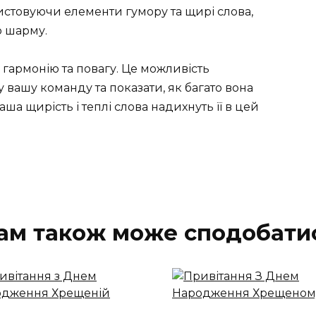
истовуючи елементи гумору та щирі слова,
 шарму.
т, гармонію та повагу. Це можливість
 вашу команду та показати, як багато вона
аша щирість і теплі слова надихнуть її в цей
ам також може сподобати