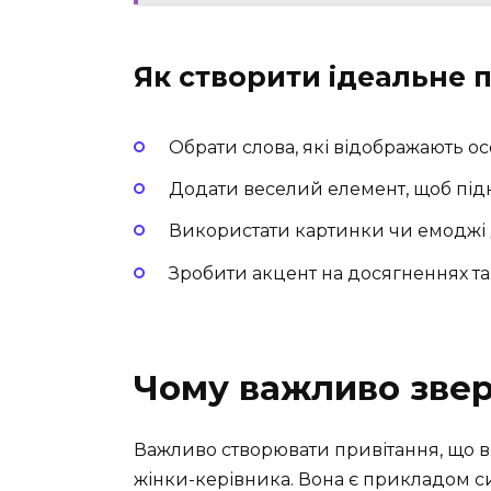
Як створити ідеальне 
Обрати слова, які відображають ос
Додати веселий елемент, щоб підн
Використати картинки чи емоджі 
Зробити акцент на досягненнях та
Чому важливо зверт
Важливо створювати привітання, що в
жінки-керівника. Вона є прикладом сил