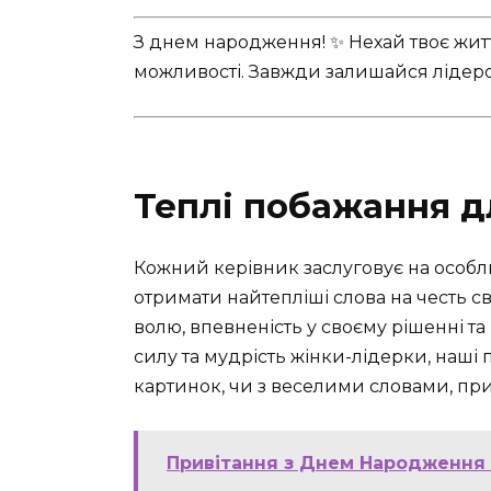
З днем народження! ✨ Нехай твоє жит
можливості. Завжди залишайся лідеро
Теплі побажання д
Кожний керівник заслуговує на особл
отримати найтепліші слова на честь 
волю, впевненість у своєму рішенні та
силу та мудрість жінки-лідерки, наші
картинок, чи з веселими словами, прив
Привітання з Днем Народження