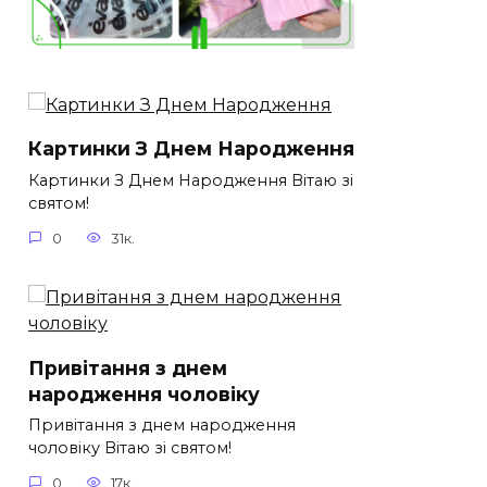
Картинки З Днем Народження
Картинки З Днем Народження Вітаю зі
святом!
0
31к.
Привітання з днем
народження чоловіку
Привітання з днем народження
чоловіку Вітаю зі святом!
0
17к.