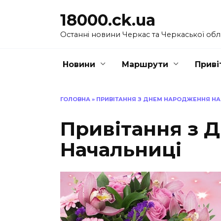
Перейти
18000.ck.ua
до
вмісту
Останні новини Черкас та Черкаської обл
Новини
Маршрути
Приві
ГОЛОВНА
»
ПРИВІТАННЯ З ДНЕМ НАРОДЖЕННЯ Н
Привітання з 
Начальниці