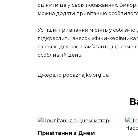
оцінити це у своїх побажаннях. Викор
можна додати привітанню особливого
Успішні привітання містять у собі зміс
підкреслити внесок жінки-керівника у
означає для вас. Пам’ятайте, що саме в
особливий день.
Джерело pobazhajko.org.ua
В
Привітання з Днем