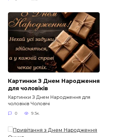
Картинки З Днем Народження
для чоловіків​
Картинки З Днем Народження для
чоловіків​ Чоловічі
0
9.5к.