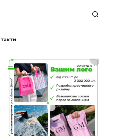
нтакти