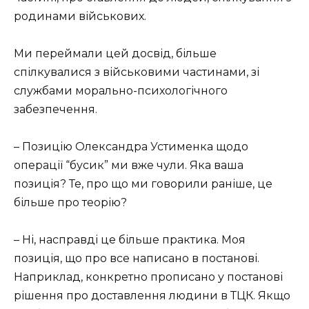
родинами військових.
Ми переймали цей досвід, більше
спілкувалися з військовими частинами, зі
службами морально-психологічного
забезпечення.
– Позицію Олександра Устименка щодо
операції “бусик” ми вже чули. Яка ваша
позиція? Те, про що ми говорили раніше, це
більше про теорію?
– Ні, насправді це більше практика. Моя
позиція, що про все написано в постанові.
Наприклад, конкретно прописано у постанові
рішення про доставлення людини в ТЦК. Якщо