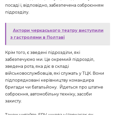
посаді і, відповідно, забезпечена озброєнням
підрозділу.
Актори черкаського театру виступили
з гастролями в Полтаві
Крім того, є зведені підрозділи, які
забезпечуємо ми. Це окремий підрозділ,
зведена рота, яка діє в складі
військовослужбовців, які служать у ТЦК. Вони
підпорядковані керівництву командира
бригади чи батальйону. Йдеться про штатне
озброєння, автомобільну техніку, засоби
захисту.
Також читайте. FPV-школа у Черкасах: як