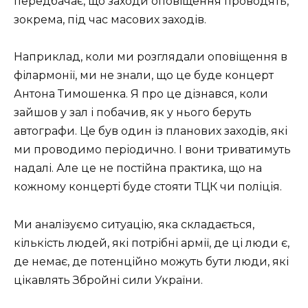
передбачає, що заходи оповіщення проводять,
зокрема, під час масових заходів.
Наприклад, коли ми розглядали оповіщення в
філармонії, ми не знали, що це буде концерт
Антона Тимошенка. Я про це дізнався, коли
зайшов у зал і побачив, як у нього беруть
автографи. Це був один із планових заходів, які
ми проводимо періодично. І вони триватимуть
надалі. Але це не постійна практика, що на
кожному концерті буде стояти ТЦК чи поліція.
Ми аналізуємо ситуацію, яка складається,
кількість людей, які потрібні армії, де ці люди є,
де немає, де потенційно можуть бути люди, які
цікавлять Збройні сили України.