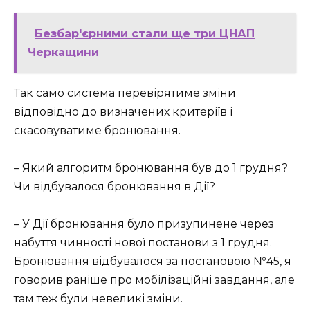
Безбар'єрними стали ще три ЦНАП
Черкащини
Так само система перевірятиме зміни
відповідно до визначених критеріїв і
скасовуватиме бронювання.
– Який алгоритм бронювання був до 1 грудня?
Чи відбувалося бронювання в Дії?
– У Дії бронювання було призупинене через
набуття чинності нової постанови з 1 грудня.
Бронювання відбувалося за постановою №45, я
говорив раніше про мобілізаційні завдання, але
там теж були невеликі зміни.