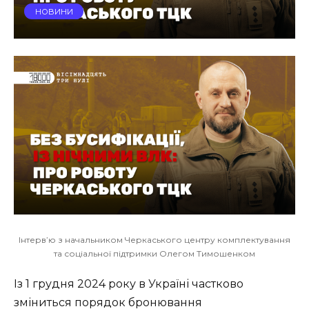
НОВИНИ
Інтерв’ю з начальником Черкаського центру комплектування
та соціальної підтримки Олегом Тимошенком
Із 1 грудня 2024 року в Україні частково
зміниться порядок бронювання