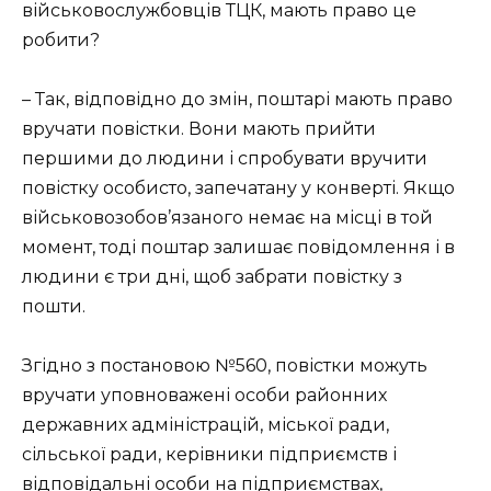
військовослужбовців ТЦК, мають право це
робити?
– Так, відповідно до змін, поштарі мають право
вручати повістки. Вони мають прийти
першими до людини і спробувати вручити
повістку особисто, запечатану у конверті. Якщо
військовозобов’язаного немає на місці в той
момент, тоді поштар залишає повідомлення і в
людини є три дні, щоб забрати повістку з
пошти.
Згідно з постановою №560, повістки можуть
вручати уповноважені особи районних
державних адміністрацій, міської ради,
сільської ради, керівники підприємств і
відповідальні особи на підприємствах,