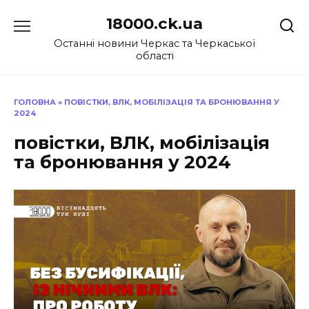
Перейти
18000.ck.ua
до
вмісту
Останні новини Черкас та Черкаської
області
ГОЛОВНА
»
ПОВІСТКИ, ВЛК, МОБІЛІЗАЦІЯ ТА БРОНЮВАННЯ У
2024
повістки, ВЛК, мобілізація
та бронювання у 2024