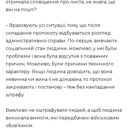
отримала сповіщення про листа, не знала, що
він на пошті?
– Враховують усі ситуації, тому що після
складання протоколу відбувається розгляд
адміністративної справи. По-перше, вивчають
соціальний стан людини, можливо, у неї були
проблеми і вона була відсутня з поважних
причин. Можливо, були причини технічного
характеру. Якщо людина доводить, що вона
невинна чи вина її не доказана, то протокол
закривають і постанову – теж без накладання
штрафу.
Важливо не оштрафувати людей, а щоб людина
виконала вимоги, які передбачені військовим
обов’язком.