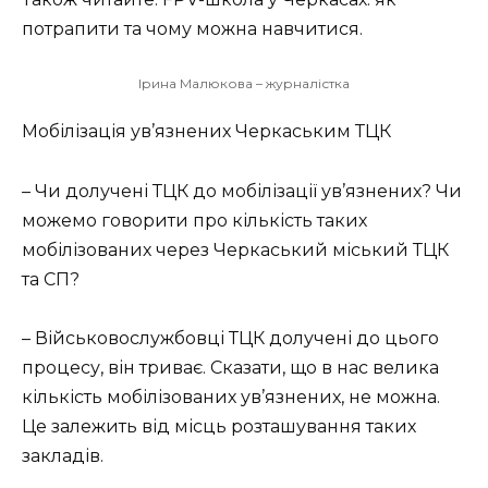
потрапити та чому можна навчитися.
Ірина Малюкова – журналістка
Мобілізація ув’язнених Черкаським ТЦК
– Чи долучені ТЦК до мобілізації ув’язнених? Чи
можемо говорити про кількість таких
мобілізованих через Черкаський міський ТЦК
та СП?
– Військовослужбовці ТЦК долучені до цього
процесу, він триває. Сказати, що в нас велика
кількість мобілізованих ув’язнених, не можна.
Це залежить від місць розташування таких
закладів.