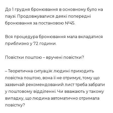
До 1 грудня бронювання в основному було на
паузі. Продовжувалися деякі попередні
бронювання за постановою №45.
Вся процедура бронювання мала вкладатися
приблизно у 72 години.
Повістки поштою – вручені повістки?
– Теоретична ситуація: людині приходить
повістка поштою, вона її не отримує, тому що
зазвичай рекомендований лист треба забрати
у поштовому відділенні. Чи вважають у такому
випадку, що людина автоматично отримала
повістку?