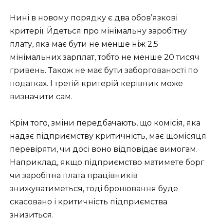
Нині в новому порядку є два обов’язкові
критерії. Йдеться про мінімальну заробітну
плату, яка має бути не менше ніж 2,5
мінімальних зарплат, тобто не менше 20 тисяч
гривень. Також не має бути заборгованості по
податках. І третій критерій керівник може
визначити сам.
Крім того, зміни передбачають, що комісія, яка
надає підприємству критичність, має щомісяця
перевіряти, чи досі воно відповідає вимогам.
Наприклад, якщо підприємство матимете борг
чи заробітна плата працівників
знижуватиметься, тоді бронювання буде
скасовано і критичність підприємства
знизиться.