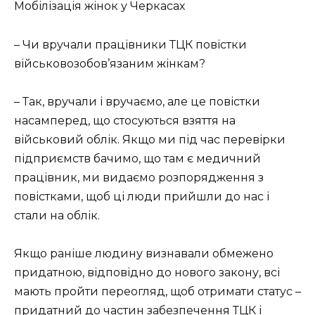
Мобілізація жінок у Черкасах
– Чи вручали працівники ТЦК повістки
військовозобов’язаним жінкам?
– Так, вручали і вручаємо, але це повістки
насамперед, що стосуються взяття на
військовий облік. Якщо ми під час перевірки
підприємств бачимо, що там є медичний
працівник, ми видаємо розпорядження з
повістками, щоб ці люди прийшли до нас і
стали на облік.
Якщо раніше людину визнавали обмежено
придатною, відповідно до нового закону, всі
мають пройти переогляд, щоб отримати статус –
придатний до частин забезпечення ТЦК і