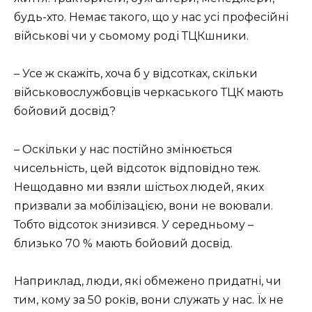
будь-хто. Немає такого, що у нас усі професійні
військові чи у сьомому роді ТЦКшники.
– Усе ж скажіть, хоча б у відсотках, скільки
військовослужбовців черкаського ТЦК мають
бойовий досвід?
– Оскільки у нас постійно змінюється
чисельність, цей відсоток відповідно теж.
Нещодавно ми взяли шістьох людей, яких
призвали за мобілізацією, вони не воювали.
Тобто відсоток знизився. У середньому –
близько 70 % мають бойовий досвід.
Наприклад, люди, які обмежено придатні, чи
тим, кому за 50 років, вони служать у нас. Їх не