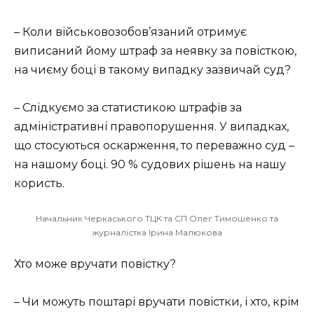
– Коли військовозобов’язаний отримує
виписаний йому штраф за неявку за повісткою,
на чиєму боці в такому випадку зазвичай суд?
– Слідкуємо за статистикою штрафів за
адміністративні правопорушення. У випадках,
що стосуються оскарження, то переважно суд –
на нашому боці. 90 % судових рішень на нашу
користь.
Начальник Черкаського ТЦК та СП Олег Тимошенко та
журналістка Ірина Малюкова
Хто може вручати повістку?
– Чи можуть поштарі вручати повістки, і хто, крім