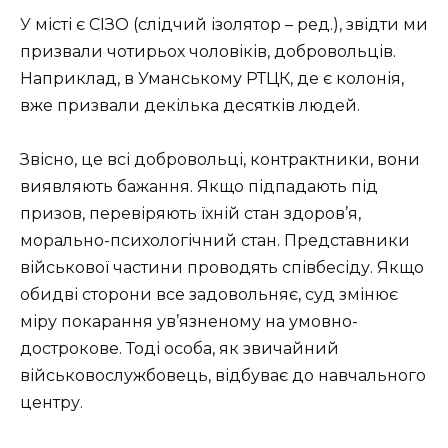
У місті є СІЗО (слідчий ізолятор – ред.), звідти ми
призвали чотирьох чоловіків, добровольців.
Наприклад, в Уманському РТЦК, де є колонія,
вже призвали декілька десятків людей.
Звісно, це всі добровольці, контрактники, вони
виявляють бажання. Якщо підпадають під
призов, перевіряють їхній стан здоров’я,
морально-психологічний стан. Представники
військової частини проводять співбесіду. Якщо
обидві сторони все задовольняє, суд змінює
міру покарання ув’язненому на умовно-
дострокове. Тоді особа, як звичайний
військовослужбовець, відбуває до навчального
центру.