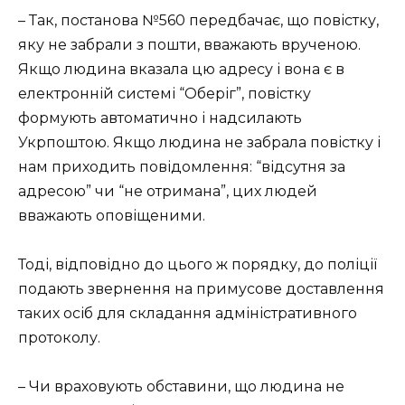
– Так, постанова №560 передбачає, що повістку,
яку не забрали з пошти, вважають врученою.
Якщо людина вказала цю адресу і вона є в
електронній системі “Оберіг”, повістку
формують автоматично і надсилають
Укрпоштою. Якщо людина не забрала повістку і
нам приходить повідомлення: “відсутня за
адресою” чи “не отримана”, цих людей
вважають оповіщеними.
Тоді, відповідно до цього ж порядку, до поліції
подають звернення на примусове доставлення
таких осіб для складання адміністративного
протоколу.
– Чи враховують обставини, що людина не