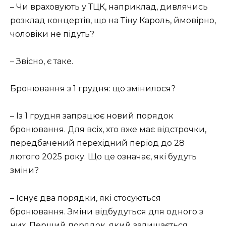
– Чи враховують у ТЦК, наприклад, дивлячись
розклад концертів, що на Тіну Кароль, ймовірно,
чоловіки не підуть?
– Звісно, є таке.
Бронювання з 1 грудня: що змінилося?
– Із 1 грудня запрацює новий порядок
бронювання. Для всіх, хто вже має відстрочки,
передбачений перехідний період до 28
лютого 2025 року. Що це означає, які будуть
зміни?
– Існує два порядки, які стосуються
бронювання. Зміни відбудуться для одного з
них. Перший порядок, який залишається