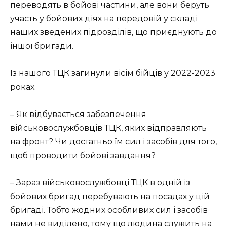
переводять в бойові частини, але вони беруть
участь у бойових діях на передовій у складі
наших зведених підрозділів, що приєднують до
іншої бригади.
Із нашого ТЦК загинули вісім бійців у 2022-2023
роках.
– Як відбувається забезпечення
військовослужбовців ТЦК, яких відправляють
на фронт? Чи достатньо їм сил і засобів для того,
щоб проводити бойові завдання?
– Зараз військовослужбовці ТЦК в одній із
бойових бригад перебувають на посадах у цій
бригаді. Тобто жодних особливих сил і засобів
нами не виділено, тому що людина служить на