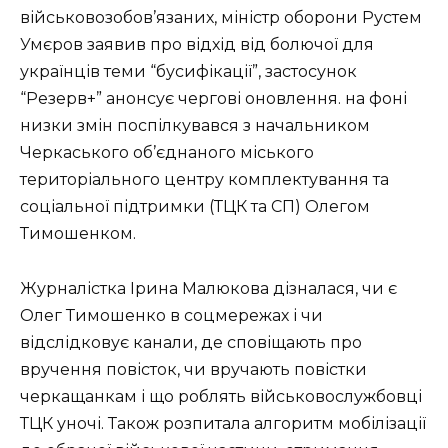
військовозобов’язаних, міністр оборони Рустем
Умєров заявив про відхід від болючої для
українців теми “бусифікації”, застосунок
“Резерв+” анонсує чергові оновлення. на фоні
низки змін поспілкувався з начальником
Черкаського об’єднаного міського
територіального центру комплектування та
соціальної підтримки (ТЦК та СП) Олегом
Тимошенком.
Журналістка Ірина Малюкова дізналася, чи є
Олег Тимошенко в соцмережах і чи
відслідковує канали, де сповіщають про
вручення повісток, чи вручають повістки
черкащанкам і що роблять військовослужбовці
ТЦК уночі. Також розпитала алгоритм мобілізації