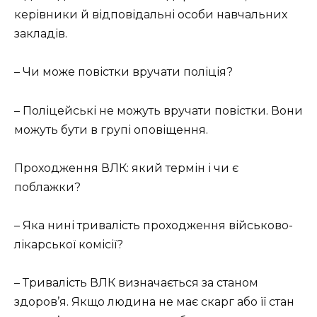
керівники й відповідальні особи навчальних
закладів.
– Чи може повістки вручати поліція?
– Поліцейські не можуть вручати повістки. Вони
можуть бути в групі оповіщення.
Проходження ВЛК: який термін і чи є
поблажки?
– Яка нині тривалість проходження військово-
лікарської комісії?
– Тривалість ВЛК визначається за станом
здоров’я. Якщо людина не має скарг або її стан