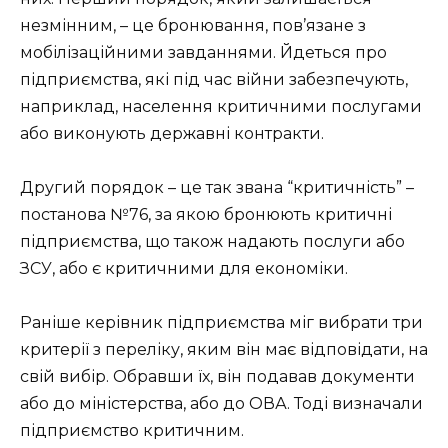
незмінним, – це бронювання, пов’язане з
мобілізаційними завданнями. Йдеться про
підприємства, які під час війни забезпечують,
наприклад, населення критичними послугами
або виконують державні контракти.
Другий порядок – це так звана “критичність” –
постанова №76, за якою бронюють критичні
підприємства, що також надають послуги або
ЗСУ, або є критичними для економіки.
Раніше керівник підприємства міг вибрати три
критерії з переліку, яким він має відповідати, на
свій вибір. Обравши їх, він подавав документи
або до міністерства, або до ОВА. Тоді визначали
підприємство критичним.