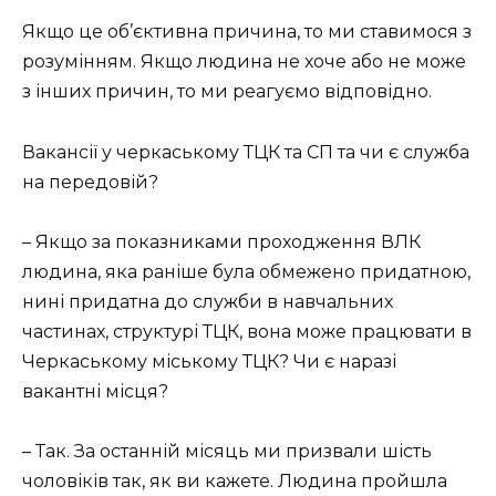
Якщо це об’єктивна причина, то ми ставимося з
розумінням. Якщо людина не хоче або не може
з інших причин, то ми реагуємо відповідно.
Вакансії у черкаському ТЦК та СП та чи є служба
на передовій?
– Якщо за показниками проходження ВЛК
людина, яка раніше була обмежено придатною,
нині придатна до служби в навчальних
частинах, структурі ТЦК, вона може працювати в
Черкаському міському ТЦК? Чи є наразі
вакантні місця?
– Так. За останній місяць ми призвали шість
чоловіків так, як ви кажете. Людина пройшла