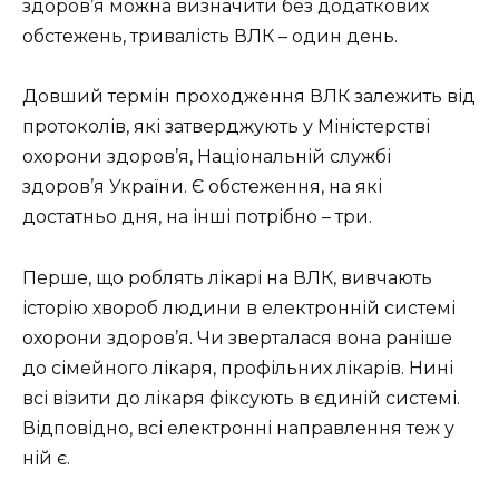
здоров’я можна визначити без додаткових
обстежень, тривалість ВЛК – один день.
Довший термін проходження ВЛК залежить від
протоколів, які затверджують у Міністерстві
охорони здоров’я, Національній службі
здоров’я України. Є обстеження, на які
достатньо дня, на інші потрібно – три.
Перше, що роблять лікарі на ВЛК, вивчають
історію хвороб людини в електронній системі
охорони здоров’я. Чи зверталася вона раніше
до сімейного лікаря, профільних лікарів. Нині
всі візити до лікаря фіксують в єдиній системі.
Відповідно, всі електронні направлення теж у
ній є.