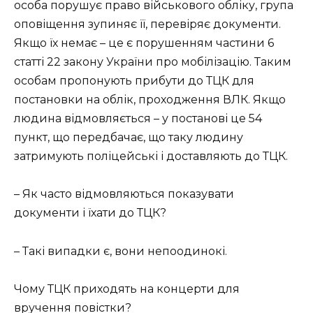
особа порушує право військового обліку, група
оповіщення зупиняє її, перевіряє документи.
Якщо їх немає – це є порушенням частини 6
статті 22 закону України про мобілізацію. Таким
особам пропонують прибути до ТЦК для
постановки на облік, проходження ВЛК. Якщо
людина відмовляється – у постанові це 54
пункт, що передбачає, що таку людину
затримують поліцейські і доставляють до ТЦК.
– Як часто відмовляються показувати
документи і їхати до ТЦК?
– Такі випадки є, вони непоодинокі.
Чому ТЦК приходять на концерти для
вручення повістки?