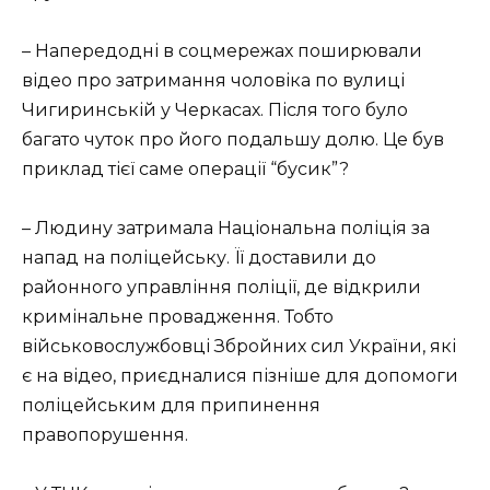
– Напередодні в соцмережах поширювали
відео про затримання чоловіка по вулиці
Чигиринській у Черкасах. Після того було
багато чуток про його подальшу долю. Це був
приклад тієї саме операції “бусик”?
– Людину затримала Національна поліція за
напад на поліцейську. Її доставили до
районного управління поліції, де відкрили
кримінальне провадження. Тобто
військовослужбовці Збройних сил України, які
є на відео, приєдналися пізніше для допомоги
поліцейським для припинення
правопорушення.