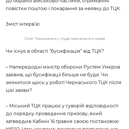
до обраної військової частини, отримання
повістки поштою і покарання за неявку до ТЦК.
Зміст інтерв’ю:
Олег Тимошенко у студії черкаського медіа
Чи існує в області “бусифікація” від ТЦК?
– Напередодні міністр оборони Рустем Умєров
заявив, що бусифікації більше не буде. Чи
змінилося щось у роботі Черкаського ТЦК після
цієї заяви?
– Міський ТЦК працює у суворій відповідності
до порядку проведення призову, який
затвердив Кабмін 16 травня своєю постановою