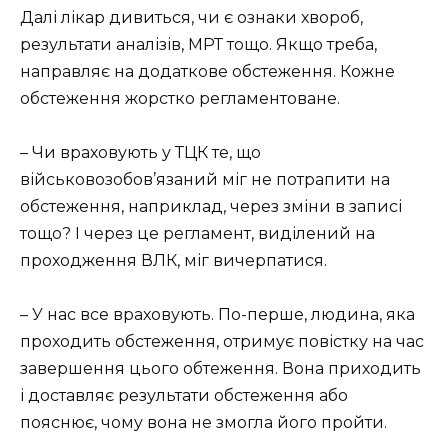
Далі лікар дивиться, чи є ознаки хвороб,
результати аналізів, МРТ тощо. Якщо треба,
направляє на додаткове обстеження. Кожне
обстеження жорстко регламентоване.
– Чи враховують у ТЦК те, що
військовозобов’язаний міг не потрапити на
обстеження, наприклад, через зміни в записі
тощо? І через це регламент, виділений на
проходження ВЛК, міг вичерпатися.
– У нас все враховують. По-перше, людина, яка
проходить обстеження, отримує повістку на час
завершення цього обтеження. Вона приходить
і доставляє результати обстеження або
пояснює, чому вона не змогла його пройти.