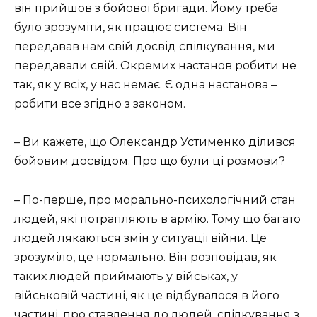
він прийшов з бойової бригади. Йому треба
було зрозуміти, як працює система. Він
передавав нам свій досвід спілкування, ми
передавали свій. Окремих настанов робити не
так, як у всіх, у нас немає. Є одна настанова –
робити все згідно з законом.
– Ви кажете, що Олександр Устименко ділився
бойовим досвідом. Про що були ці розмови?
– По-перше, про морально-психологічний стан
людей, які потрапляють в армію. Тому що багато
людей лякаються змін у ситуації війни. Це
зрозуміло, це нормально. Він розповідав, як
таких людей приймають у військах, у
військовій частині, як це відбувалося в його
частині, про ставлення до людей, спілкування з