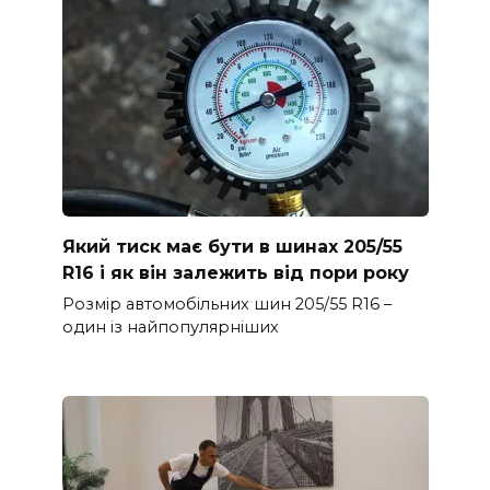
Який тиск має бути в шинах 205/55
R16 і як він залежить від пори року
Розмір автомобільних шин 205/55 R16 –
один із найпопулярніших