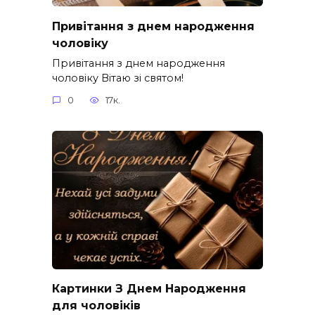
Привітання з днем народження
чоловіку
Привітання з днем народження
чоловіку Вітаю зі святом!
0
17к.
Картинки З Днем Народження
для чоловіків​