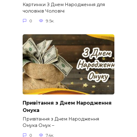
Картинки З Днем Народження для
чоловіків​ Чоловічі
0
9.5к.
Привітання з Днем Народження
Онука
Привітання з Днем Народження
Онука Онук –
0
7.4к.