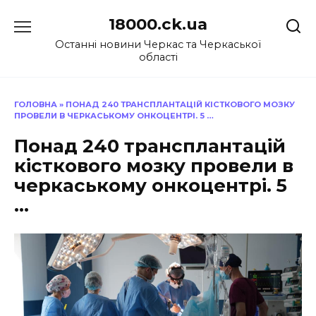
Перейти
18000.ck.ua
до
вмісту
Останні новини Черкас та Черкаської
області
ГОЛОВНА
»
ПОНАД 240 ТРАНСПЛАНТАЦІЙ КІСТКОВОГО МОЗКУ
ПРОВЕЛИ В ЧЕРКАСЬКОМУ ОНКОЦЕНТРІ. 5 …
Понад 240 трансплантацій
кісткового мозку провели в
черкаському онкоцентрі. 5
…