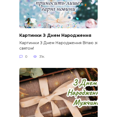
Картинки З Днем Народження
Картинки З Днем Народження Вітаю зі
святом!
0
31к.