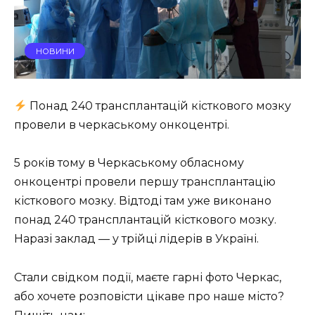
НОВИНИ
Понад 240 трансплантацій кісткового мозку
провели в черкаському онкоцентрі.
5 років тому в Черкаському обласному
онкоцентрі провели першу трансплантацію
кісткового мозку. Відтоді там уже виконано
понад 240 трансплантацій кісткового мозку.
Наразі заклад — у трійці лідерів в Україні.
Стали свідком події, маєте гарні фото Черкас,
або хочете розповісти цікаве про наше місто?