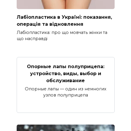
Лабіопластика в Україні: показання,
операція та відновлення
Лабіопластика: про що мовчать жінки та
що насправді
Опорные лапы полуприцепа:
устройство, виды, выбор и
обслуживание
Опорные лапы — один из немногих
узлов полуприцепа