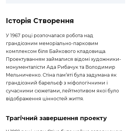
Історія Створення
У 1967 році розпочалася робота над
грандіозним меморіально-парковим
комплексом біля Байкового кладовища.
Проектуванням займалися відомі художники-
монументалісти Ада Рибачук та Володимир
Мельниченко. Стіна пам’яті була задумана як
грандіозний барельєф з міфологічними і
сучасними сюжетами, лейтмотивом якої було
відображення цінностей життя.
Трагічний завершення проекту