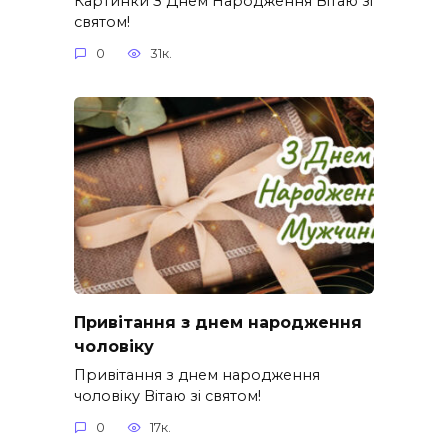
Картинки З Днем Народження Вітаю зі
святом!
0
31к.
Привітання з днем народження
чоловіку
Привітання з днем народження
чоловіку Вітаю зі святом!
0
17к.