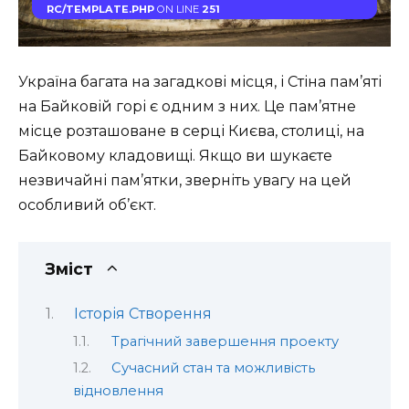
RC/TEMPLATE.PHP
ON LINE
251
Україна багата на загадкові місця, і Стіна пам’яті
на Байковій горі є одним з них. Це пам’ятне
місце розташоване в серці Києва, столиці, на
Байковому кладовищі. Якщо ви шукаєте
незвичайні пам’ятки, зверніть увагу на цей
особливий об’єкт.
Зміст
Історія Створення
Трагічний завершення проекту
Сучасний стан та можливість
відновлення