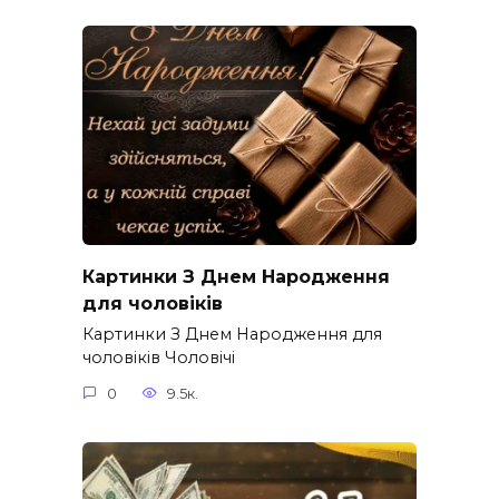
Картинки З Днем Народження
для чоловіків​
Картинки З Днем Народження для
чоловіків​ Чоловічі
0
9.5к.