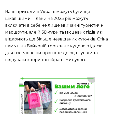
Ваші пригоди в Україні можуть бути ще
цікавішими! Плани на 2025 рік можуть
включати в себе не лише звичайні туристичні
маршрути, але й 3D-тури та місцевих гідів, які
відкриють ще більше незвіданих куточків. Стіна
пам’яті на Байковій горі стане чудовою ідеєю
для вас, якщо ви прагнете досліджувати та
відчувати історичні вібрації минулого.