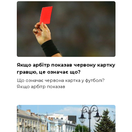
Якщо арбітр показав червону картку
гравцю, це означає що?
Що означає червона картка у футболі?
Якщо арбітр показав