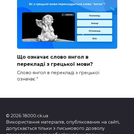
Що означає слово янгол в
перекладі з грецької мови?
Слово янгол в перекладі з грецької
означає “
© 2026 18000.ck.ua
Використання матеріалів, опублікованих на сайті,
допускається тільки з письмового дозволу