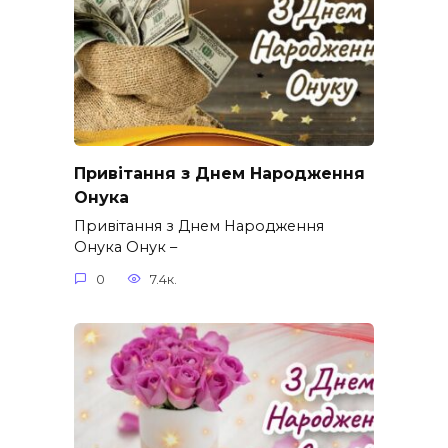
Привітання з Днем Народження
Онука
Привітання з Днем Народження
Онука Онук –
0
7.4к.