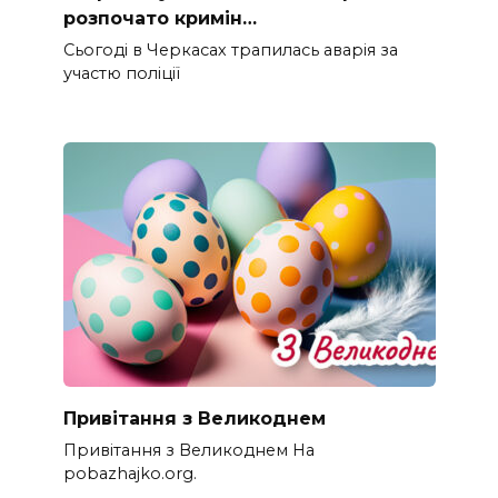
розпочато кримін…
Сьогоді в Черкасах трапилась аварія за
участю поліції
Привітання з Великоднем
Привітання з Великоднем На
pobazhajko.org.