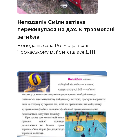
Неподалік Сміли автівка
перекинулася на дах. Є травмовані і
загибла
Неподалік села Ротмістрівка в
Черкаському районі сталася ДТП.