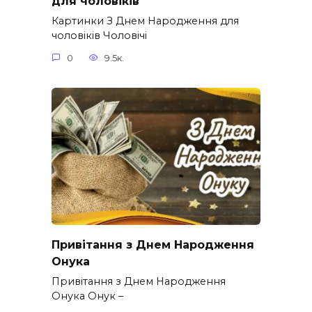
для чоловіків​
Картинки З Днем Народження для
чоловіків​ Чоловічі
0
9.5к.
Привітання з Днем Народження
Онука
Привітання з Днем Народження
Онука Онук –