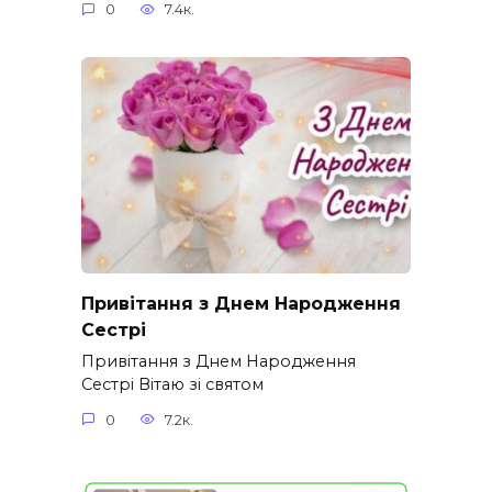
0
7.4к.
Привітання з Днем Народження
Сестрі
Привітання з Днем Народження
Сестрі Вітаю зі святом
0
7.2к.