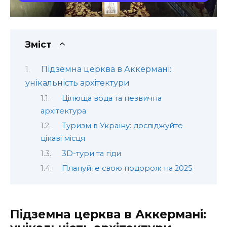
Зміст
Підземна церква в Аккермані:
унікальність архітектури
Цілюща вода та незвична
архітектура
Туризм в Україну: досліджуйте
цікаві місця
3D-тури та гіди
Плануйте свою подорож на 2025
Підземна церква в Аккермані: