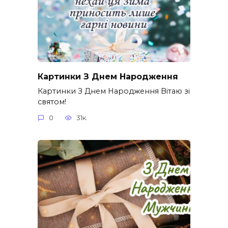
Картинки З Днем Народження
Картинки З Днем Народження Вітаю зі
святом!
0
31к.