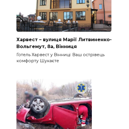
Харвест – вулиця Марії Литвиненко-
Вольгемут, 8а, Вінниця
Готель Харвест у Вінниці: Ваш острівець
комфорту Шукаєте