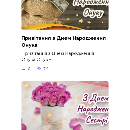
Привітання з Днем Народження
Онука
Привітання з Днем Народження
Онука Онук –
0
7.4к.