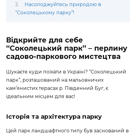
Насолоджуйтесь природою в
“Соколецькому парку”!
Відкрийте для себе
“Соколецький парк” – перлину
садово-паркового мистецтва
Шукаєте куди поїхати в Україні? “Соколецький
парк”, розташований на мальовничих
кам’янистих терасах р. Південний Буг, є
ідеальним місцем для вас!
Історія та архітектура парку
Цей парк ландшафтного типу був заснований в