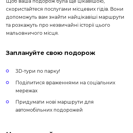
Щоб ваша подорож була ще цікавішою,
скористайтеся послугами місцевих гідів. Вони
допоможуть вам знайти найцікавіші маршрути
та розкажуть про незвичайні історії цього
мальовничого місця.
Заплануйте свою подорож
3D-тури по парку!
Поділитися враженнями на соціальних
мережах
Придумати нові маршрути для
автомобільних подорожей