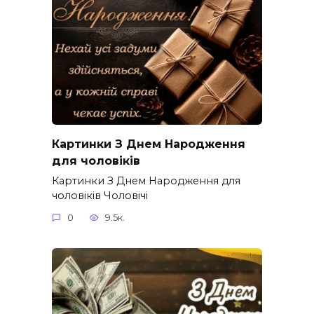
Картинки З Днем Народження
для чоловіків​
Картинки З Днем Народження для
чоловіків​ Чоловічі
0
9.5к.