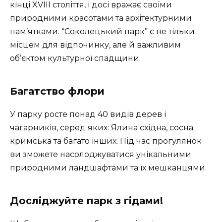
кінці XVIII століття, і досі вражає своїми
природними красотами та архітектурними
пам’ятками. “Соколецький парк” є не тільки
місцем для відпочинку, але й важливим
об’єктом культурної спадщини.
Багатство флори
У парку росте понад 40 видів дерев і
чагарників, серед яких: Ялина східна, сосна
кримська та багато інших. Під час прогулянок
ви зможете насолоджуватися унікальними
природними ландшафтами та їх мешканцями.
Досліджуйте парк з гідами!