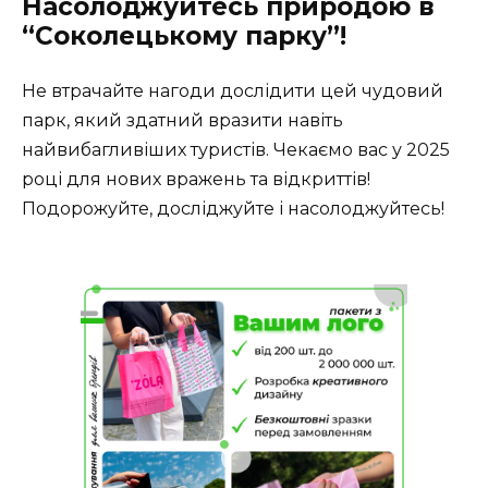
Насолоджуйтесь природою в
“Соколецькому парку”!
Не втрачайте нагоди дослідити цей чудовий
парк, який здатний вразити навіть
найвибагливіших туристів. Чекаємо вас у 2025
році для нових вражень та відкриттів!
Подорожуйте, досліджуйте і насолоджуйтесь!