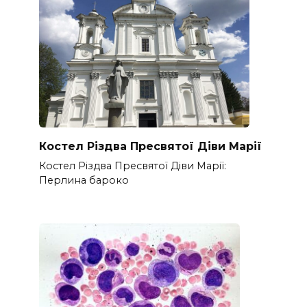
Костел Різдва Пресвятої Діви Марії
Костел Різдва Пресвятої Діви Марії:
Перлина бароко