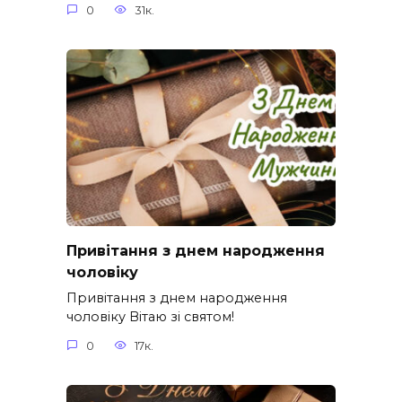
0
31к.
Привітання з днем народження
чоловіку
Привітання з днем народження
чоловіку Вітаю зі святом!
0
17к.