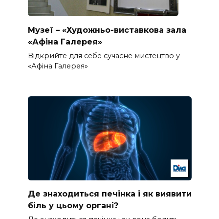
Музеї – «Художньо-виставкова зала
«Афіна Галерея»
Відкрийте для себе сучасне мистецтво у
«Афіна Галерея»
Де знаходиться печінка і як виявити
біль у цьому органі?