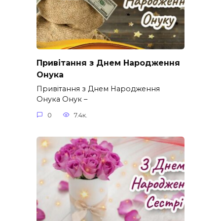
Привітання з Днем Народження
Онука
Привітання з Днем Народження
Онука Онук –
0
7.4к.