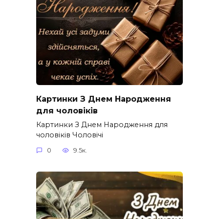
Картинки З Днем Народження
для чоловіків​
Картинки З Днем Народження для
чоловіків​ Чоловічі
0
9.5к.