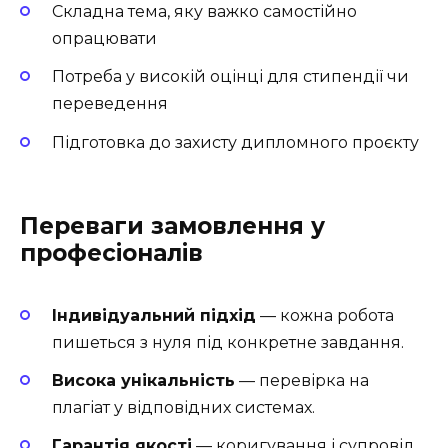
Складна тема, яку важко самостійно
опрацювати
Потреба у високій оцінці для стипендії чи
переведення
Підготовка до захисту дипломного проєкту
Переваги замовлення у
професіоналів
Індивідуальний підхід
— кожна робота
пишеться з нуля під конкретне завдання.
Висока унікальність
— перевірка на
плагіат у відповідних системах.
Гарантія якості
— коригування і супровід