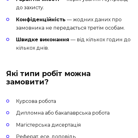
до захисту.
Конфіденційність
— жодних даних про
замовника не передається третім особам.
Швидке виконання
— від кількох годин до
кількох днів.
Які типи робіт можна
замовити?
Курсова робота
Дипломна або бакалаврська робота
Магістерська дисертація
Реферат, есе, доповідь