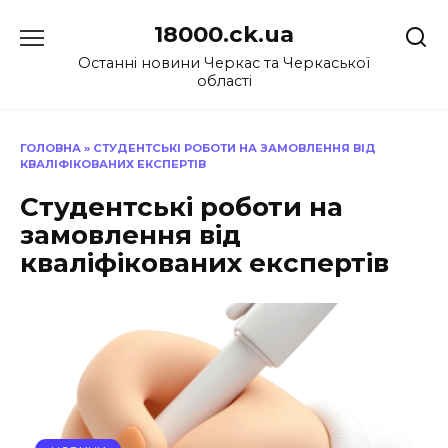
Перейти
18000.ck.ua
до
вмісту
Останні новини Черкас та Черкаської
області
ГОЛОВНА
»
СТУДЕНТСЬКІ РОБОТИ НА ЗАМОВЛЕННЯ ВІД
КВАЛІФІКОВАНИХ ЕКСПЕРТІВ
Студентські роботи на
замовлення від
кваліфікованих експертів