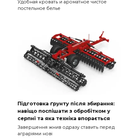
Удобная кровать и ароматное чистое
постельное белье
Підготовка ґрунту після збирання:
навіщо поспішати з обробітком у
серпні та яка техніка впорається
Завершення жнив одразу ставить перед
аграріями нові