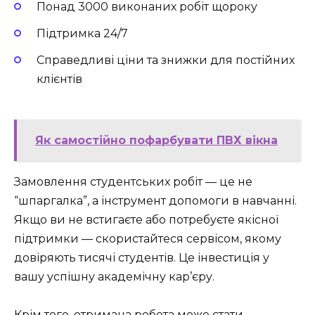
Понад 3000 виконаних робіт щороку
Підтримка 24/7
Справедливі ціни та знижки для постійних
клієнтів
Як самостійно пофарбувати ПВХ вікна
Замовлення студентських робіт — це не
“шпаргалка”, а інструмент допомоги в навчанні.
Якщо ви не встигаєте або потребуєте якісної
підтримки — скористайтеся сервісом, якому
довіряють тисячі студентів. Це інвестиція у
вашу успішну академічну кар’єру.
Крім того, отримана робота може стати