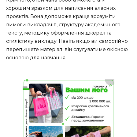
хорошим зразком для написання власних
проєктів. Вона допоможе краще зрозуміти
вимоги викладачів, структуру академічного
тексту, методику оформлення джерел та
стилістику викладу. Навіть якщо ви самостійно
перепишете матеріал, він слугуватиме якісною
основою для навчання.