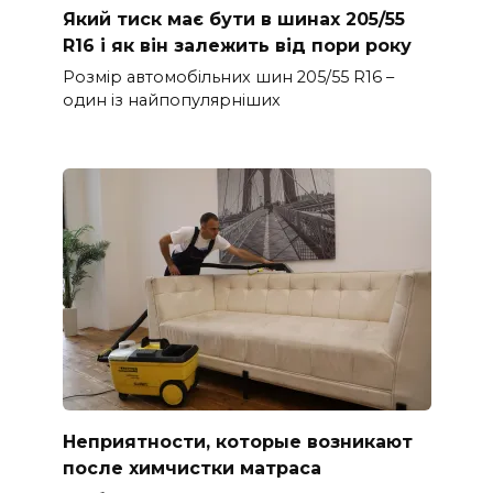
Який тиск має бути в шинах 205/55
R16 і як він залежить від пори року
Розмір автомобільних шин 205/55 R16 –
один із найпопулярніших
Неприятности, которые возникают
после химчистки матраса