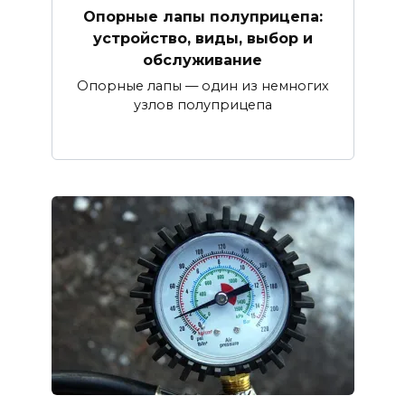
Опорные лапы полуприцепа:
устройство, виды, выбор и
обслуживание
Опорные лапы — один из немногих
узлов полуприцепа