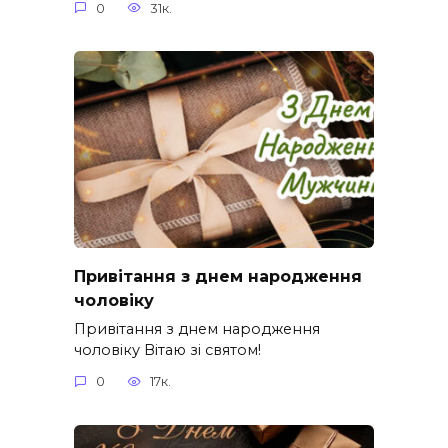
0
31к.
Привітання з днем народження
чоловіку
Привітання з днем народження
чоловіку Вітаю зі святом!
0
17к.