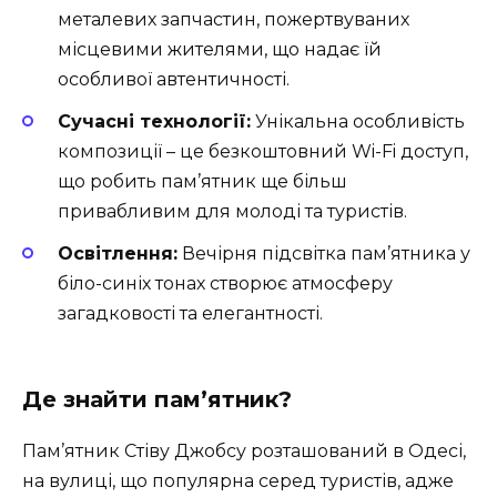
металевих запчастин, пожертвуваних
місцевими жителями, що надає їй
особливої автентичності.
Сучасні технології:
Унікальна особливість
композиції – це безкоштовний Wi-Fi доступ,
що робить пам’ятник ще більш
привабливим для молоді та туристів.
Освітлення:
Вечірня підсвітка пам’ятника у
біло-синіх тонах створює атмосферу
загадковості та елегантності.
Де знайти пам’ятник?
Пам’ятник Стіву Джобсу розташований в Одесі,
на вулиці, що популярна серед туристів, адже