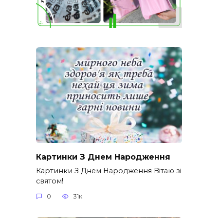
Картинки З Днем Народження
Картинки З Днем Народження Вітаю зі
святом!
0
31к.