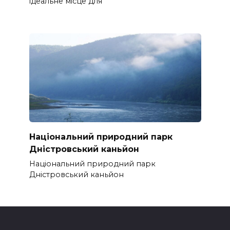
ідеальне місце для
Національний природний парк
Дністровський каньйон
Національний природний парк
Дністровський каньйон