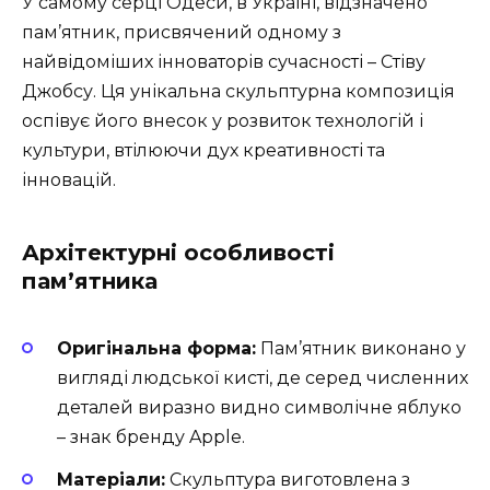
У самому серці Одеси, в Україні, відзначено
пам’ятник, присвячений одному з
найвідоміших інноваторів сучасності – Стіву
Джобсу. Ця унікальна скульптурна композиція
оспівує його внесок у розвиток технологій і
культури, втілюючи дух креативності та
інновацій.
Архітектурні особливості
пам’ятника
Оригінальна форма:
Пам’ятник виконано у
вигляді людської кисті, де серед численних
деталей виразно видно символічне яблуко
– знак бренду Apple.
Матеріали:
Скульптура виготовлена з