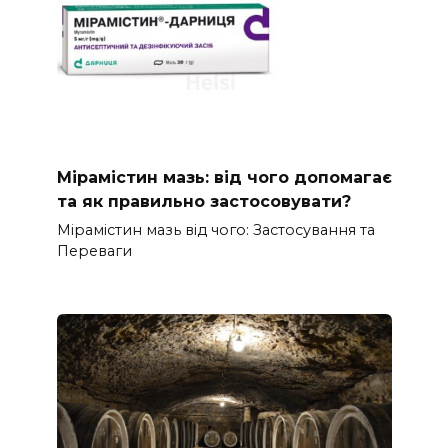
Мірамістин мазь: від чого допомагає
та як правильно застосовувати?
Мірамістин мазь від чого: Застосування та
Переваги