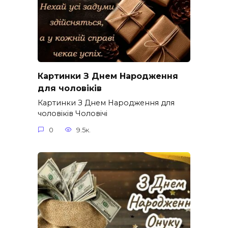
Картинки З Днем Народження
для чоловіків​
Картинки З Днем Народження для
чоловіків​ Чоловічі
0
9.5к.