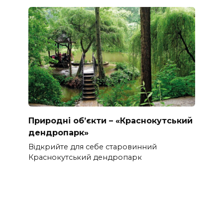
Природні об’єкти – «Краснокутський
дендропарк»
Відкрийте для себе старовинний
Краснокутський дендропарк