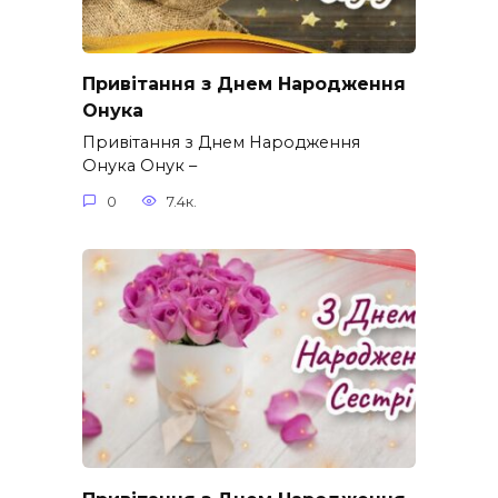
Привітання з Днем Народження
Онука
Привітання з Днем Народження
Онука Онук –
0
7.4к.