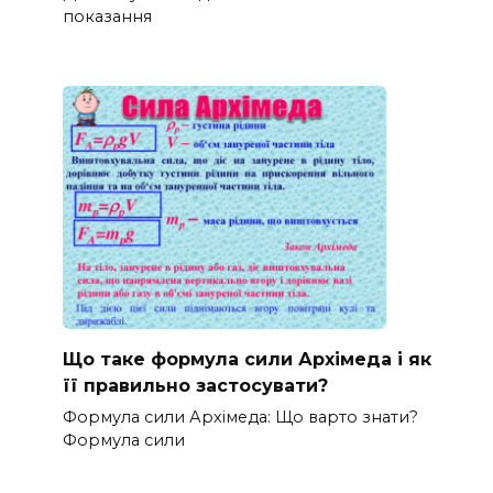
показання
Що таке формула сили Архімеда і як
її правильно застосувати?
Формула сили Архімеда: Що варто знати?
Формула сили