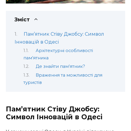
Зміст
Пам’ятник Стіву Джобсу: Символ
Інновацій в Одесі
Архітектурні особливості
пам’ятника
Де знайти пам’ятник?
Враження та можливості для
туристів
Пам’ятник Стіву Джобсу:
Символ Інновацій в Одесі