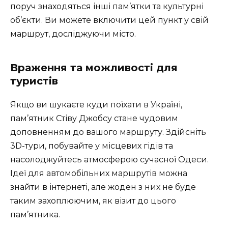
поруч знаходяться інші пам’ятки та культурні
об’єкти. Ви можете включити цей пункт у свій
маршрут, досліджуючи місто.
Враження та можливості для
туристів
Якщо ви шукаєте куди поїхати в Україні,
пам’ятник Стіву Джобсу стане чудовим
доповненням до вашого маршруту. Здійсніть
3D-тури, побувайте у місцевих гідів та
насолоджуйтесь атмосферою сучасної Одеси.
Ідеї для автомобільних маршрутів можна
знайти в інтернеті, але жоден з них не буде
таким захоплюючим, як візит до цього
пам’ятника.