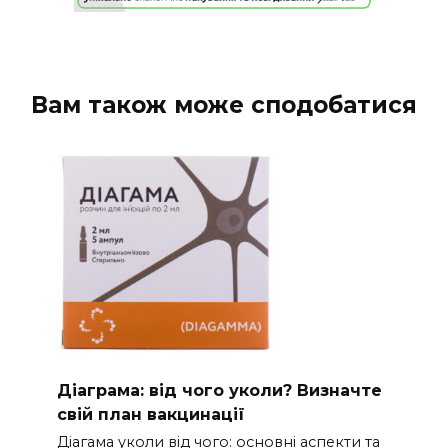
Вам також може сподобатися
Діаграма: від чого уколи? Визначте
свій план вакцинації
Діагама уколи від чого: основні аспекти та