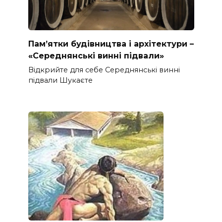
Пам’ятки будівництва і архітектури –
«Середнянські винні підвали»
Відкрийте для себе Середнянські винні
підвали Шукаєте