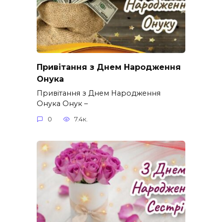
Привітання з Днем Народження
Онука
Привітання з Днем Народження
Онука Онук –
0
7.4к.