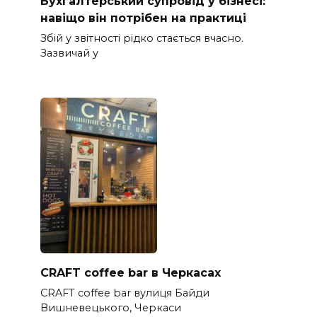
Бухгалтерський супровід у бізнесі:
навіщо він потрібен на практиці
Збій у звітності рідко стається вчасно.
Зазвичай у
CRAFT coffee bar в Черкасах
CRAFT coffee bar вулиця Байди
Вишневецького, Черкаси