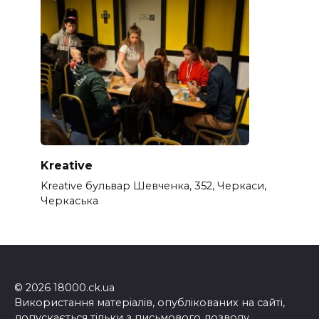
Kreative
Kreative бульвар Шевченка, 352, Черкаси,
Черкаська
© 2026 18000.ck.ua
Використання матеріалів, опублікованих на сайті,
допускається тільки з письмового дозволу