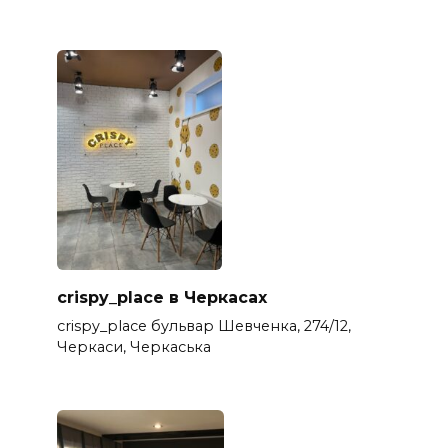
crispy_place в Черкасах
crispy_place бульвар Шевченка, 274/12,
Черкаси, Черкаська