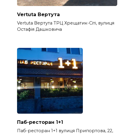
Vertuta Вертута
Vertuta Вертута ТРЦ Хрещатик-Сіті, вулиця
Остафія Дашковича
Паб-ресторан 1+1
Паб-ресторан 1+1 вулиця Припортова, 22,