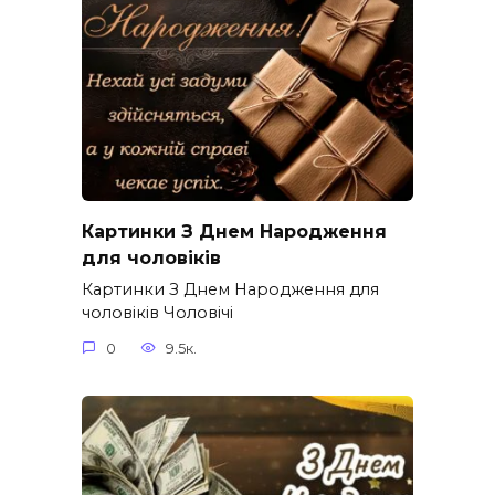
Картинки З Днем Народження
для чоловіків​
Картинки З Днем Народження для
чоловіків​ Чоловічі
0
9.5к.