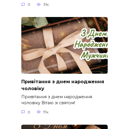
0
31к.
Привітання з днем народження
чоловіку
Привітання з днем народження
чоловіку Вітаю зі святом!
0
17к.