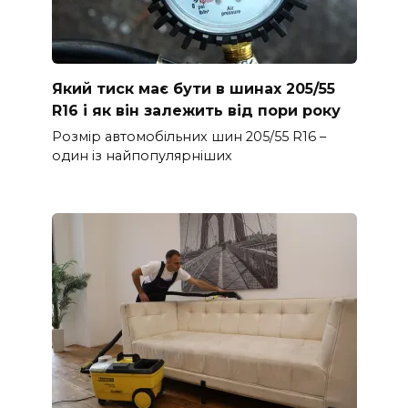
Який тиск має бути в шинах 205/55
R16 і як він залежить від пори року
Розмір автомобільних шин 205/55 R16 –
один із найпопулярніших