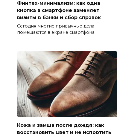
Финтех-минимализм: как одна
кнопка в смартфоне заменяет
визиты в банки и сбор справок
Сегодня многие привычные дела
помещаются в экране смартфона.
Кожа и замша после дождя: как
восстановить цвет и не испортить