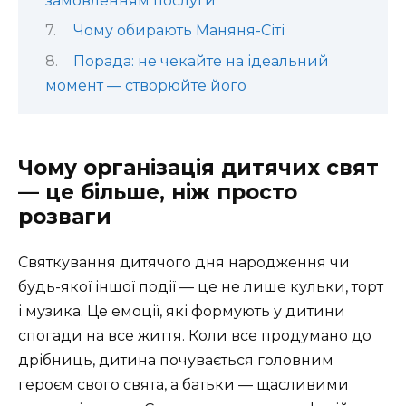
замовленням послуги
Чому обирають Маняня-Сіті
Порада: не чекайте на ідеальний
момент — створюйте його
Чому організація дитячих свят
— це більше, ніж просто
розваги
Святкування дитячого дня народження чи
будь-якої іншої події — це не лише кульки, торт
і музика. Це емоції, які формують у дитини
спогади на все життя. Коли все продумано до
дрібниць, дитина почувається головним
героєм свого свята, а батьки — щасливими