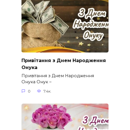
Привітання з Днем Народження
Онука
Привітання з Днем Народження
Онука Онук –
0
7.4к.