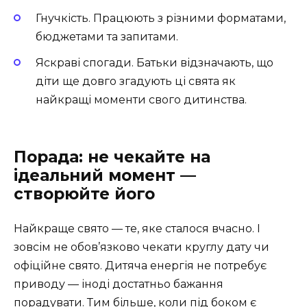
Гнучкість. Працюють з різними форматами,
бюджетами та запитами.
Яскраві спогади. Батьки відзначають, що
діти ще довго згадують ці свята як
найкращі моменти свого дитинства.
Порада: не чекайте на
ідеальний момент —
створюйте його
Найкраще свято — те, яке сталося вчасно. І
зовсім не обов’язково чекати круглу дату чи
офіційне свято. Дитяча енергія не потребує
приводу — іноді достатньо бажання
порадувати. Тим більше, коли під боком є