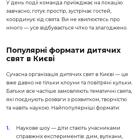
У день події команда приїжджає на локацію
завчасно, готує простір, зустрічає гостей,
координує хід свята. Ви не хвилюєтесь про
нічого — усе відбувається чітко та злагоджено.
Популярні формати дитячих
свят в Києві
Сучасна організація дитячих свят в Києві — це
вже давно не тільки клоуни та повітряні кульки.
Батьки все частіше замовляють тематичні свята,
які поєднують розваги з розвитком, творчістю
та навіть наукою. Найпопулярніші формати:
Наукове шоу — діти стають учасниками
справжніх експериментів: дим, вулкани,