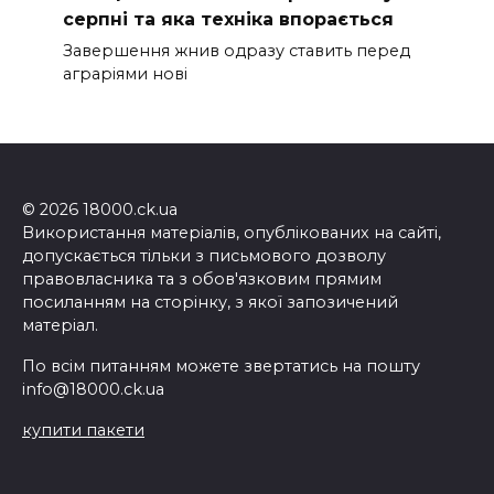
серпні та яка техніка впорається
Завершення жнив одразу ставить перед
аграріями нові
© 2026 18000.ck.ua
Використання матеріалів, опублікованих на сайті,
допускається тільки з письмового дозволу
правовласника та з обов'язковим прямим
посиланням на сторінку, з якої запозичений
матеріал.
По всім питанням можете звертатись на пошту
info@18000.ck.ua
купити пакети