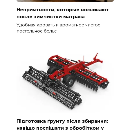
Неприятности, которые возникают
после химчистки матраса
Удобная кровать и ароматное чистое
постельное белье
Підготовка ґрунту після збирання:
навіщо поспішати з обробітком у