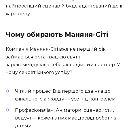
найпростіший сценарій буде адаптований до її
характеру.
Чому обирають Маняня-Сіті
Компанія Маняня-Сіті вже не перший рік
займається організацією свят і
зарекомендувала себе як надійний партнер. У
чому секрет їхнього успіху?
Чіткий процес. Від першого дзвінка до
фінального аккорду — усе під контролем.
Професіоналізм. Аніматори, сценаристи,
ведучі — кожен з них має досвід роботи з
дітьми.