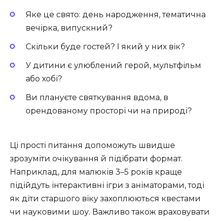
Яке це свято: день народження, тематична
вечірка, випускний?
Скільки буде гостей? І який у них вік?
У дитини є улюблений герой, мультфільм
або хобі?
Ви плануєте святкування вдома, в
орендованому просторі чи на природі?
Ці прості питання допоможуть швидше
зрозуміти очікування й підібрати формат.
Наприклад, для малюків 3–5 років краще
підійдуть інтерактивні ігри з аніматорами, тоді
як діти старшого віку захоплюються квестами
чи науковими шоу. Важливо також враховувати