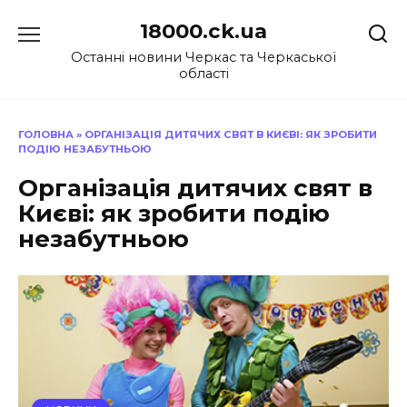
Перейти
18000.ck.ua
до
вмісту
Останні новини Черкас та Черкаської
області
ГОЛОВНА
»
ОРГАНІЗАЦІЯ ДИТЯЧИХ СВЯТ В КИЄВІ: ЯК ЗРОБИТИ
ПОДІЮ НЕЗАБУТНЬОЮ
Організація дитячих свят в
Києві: як зробити подію
незабутньою