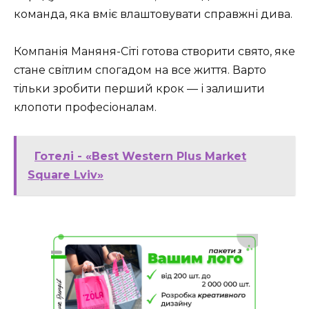
команда, яка вміє влаштовувати справжні дива.
Компанія Маняня-Сіті готова створити свято, яке
стане світлим спогадом на все життя. Варто
тільки зробити перший крок — і залишити
клопоти професіоналам.
Готелі - «Best Western Plus Market
Square Lviv»