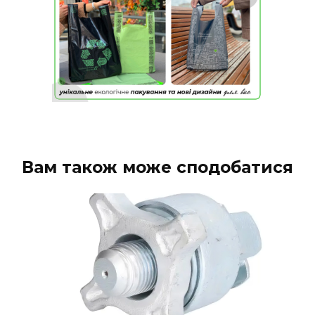
Вам також може сподобатися