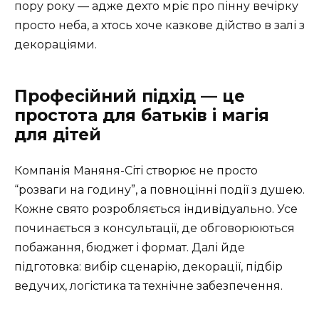
пору року — адже дехто мріє про пінну вечірку
просто неба, а хтось хоче казкове дійство в залі з
декораціями.
Професійний підхід — це
простота для батьків і магія
для дітей
Компанія Маняня-Сіті створює не просто
“розваги на годину”, а повноцінні події з душею.
Кожне свято розробляється індивідуально. Усе
починається з консультації, де обговорюються
побажання, бюджет і формат. Далі йде
підготовка: вибір сценарію, декорації, підбір
ведучих, логістика та технічне забезпечення.