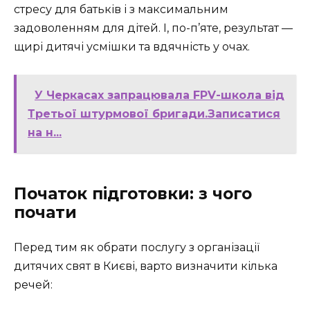
стресу для батьків і з максимальним
задоволенням для дітей. І, по-п’яте, результат —
щирі дитячі усмішки та вдячність у очах.
У Черкасах запрацювала FPV-школа від
Третьої штурмової бригади.Записатися
на н...
Початок підготовки: з чого
почати
Перед тим як обрати послугу з організації
дитячих свят в Києві, варто визначити кілька
речей: