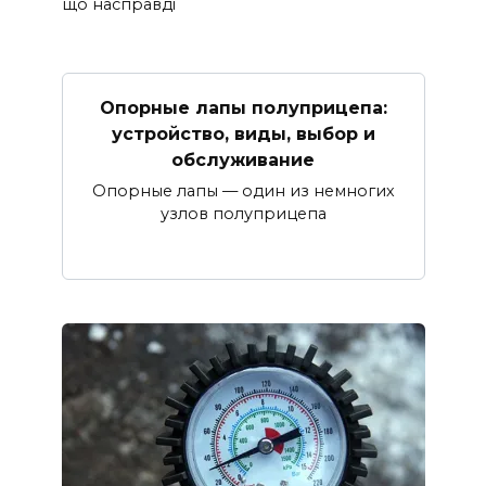
що насправді
Опорные лапы полуприцепа:
устройство, виды, выбор и
обслуживание
Опорные лапы — один из немногих
узлов полуприцепа