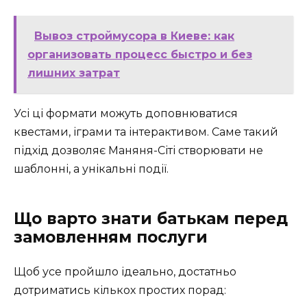
Вывоз строймусора в Киеве: как
организовать процесс быстро и без
лишних затрат
Усі ці формати можуть доповнюватися
квестами, іграми та інтерактивом. Саме такий
підхід дозволяє Маняня-Сіті створювати не
шаблонні, а унікальні події.
Що варто знати батькам перед
замовленням послуги
Щоб усе пройшло ідеально, достатньо
дотриматись кількох простих порад: