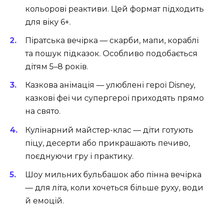
кольорові реактиви. Цей формат підходить
для віку 6+.
Піратська вечірка — скарби, мапи, кораблі
та пошук підказок. Особливо подобається
дітям 5–8 років.
Казкова анімація — улюблені герої Disney,
казкові феї чи супергерої приходять прямо
на свято.
Кулінарний майстер-клас — діти готують
піцу, десерти або прикрашають печиво,
поєднуючи гру і практику.
Шоу мильних бульбашок або пінна вечірка
— для літа, коли хочеться більше руху, води
й емоцій.