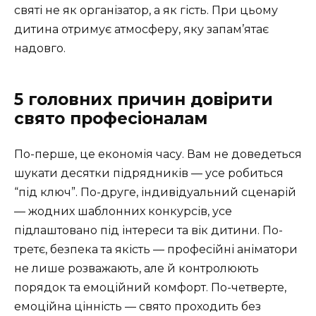
святі не як організатор, а як гість. При цьому
дитина отримує атмосферу, яку запам’ятає
надовго.
5 головних причин довірити
свято професіоналам
По-перше, це економія часу. Вам не доведеться
шукати десятки підрядників — усе робиться
“під ключ”. По-друге, індивідуальний сценарій
— жодних шаблонних конкурсів, усе
підлаштовано під інтереси та вік дитини. По-
третє, безпека та якість — професійні аніматори
не лише розважають, але й контролюють
порядок та емоційний комфорт. По-четверте,
емоційна цінність — свято проходить без