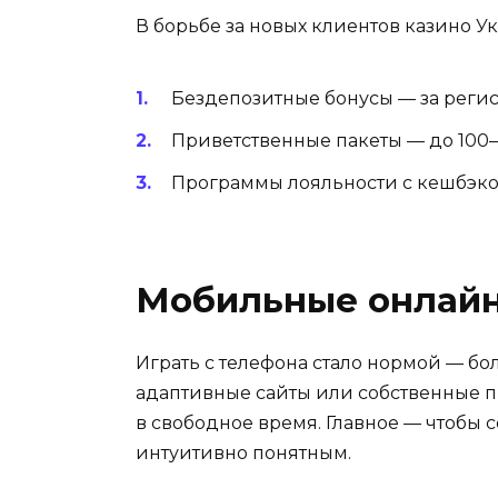
В борьбе за новых клиентов казино У
Бездепозитные бонусы — за регис
Приветственные пакеты — до 100
Программы лояльности с кешбэко
Мобильные онлайн
Играть с телефона стало нормой — б
адаптивные сайты или собственные п
в свободное время. Главное — чтобы
интуитивно понятным.