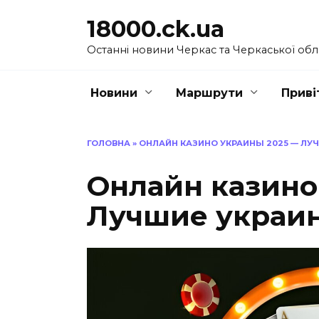
Перейти
18000.ck.ua
до
вмісту
Останні новини Черкас та Черкаської обл
Новини
Маршрути
Приві
ГОЛОВНА
»
ОНЛАЙН КАЗИНО УКРАИНЫ 2025 — ЛУ
Онлайн казино
Лучшие украин