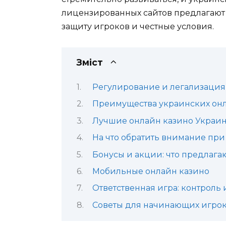
лицензированных сайтов предлагают 
защиту игроков и честные условия.
Зміст
Регулирование и легализация
Преимущества украинских он
Лучшие онлайн казино Украин
На что обратить внимание при
Бонусы и акции: что предлагаю
Мобильные онлайн казино
Ответственная игра: контроль 
Советы для начинающих игро