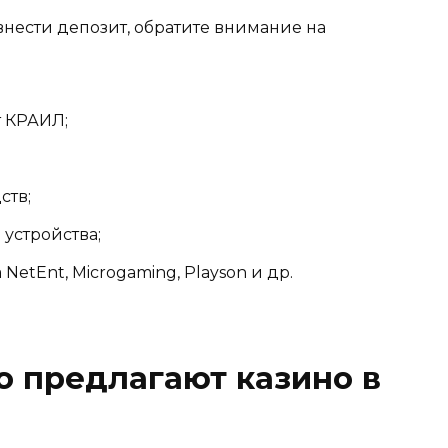
внести депозит, обратите внимание на
 КРАИЛ;
ств;
устройства;
etEnt, Microgaming, Playson и др.
то предлагают казино в