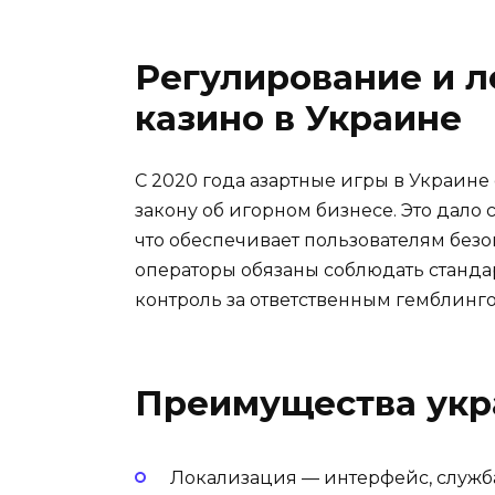
Регулирование и л
казино в Украине
С 2020 года азартные игры в Украин
закону об игорном бизнесе. Это дало
что обеспечивает пользователям без
операторы обязаны соблюдать стандар
контроль за ответственным гемблинго
Преимущества укр
Локализация — интерфейс, служб