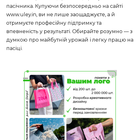
пасічника. Купуючи безпосередньо на сайті
www.uley.in, ви не лише заощаджуєте, а й
отримуєте професійну підтримку та
впевненість у результаті. Обирайте розумно — з
думкою про майбутній урожай і легку працю на
пасіці.