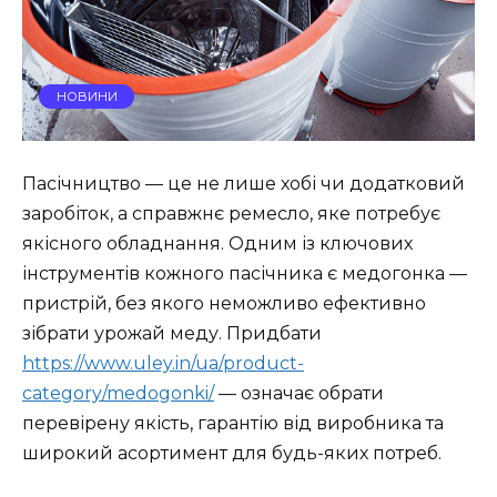
НОВИНИ
Пасічництво — це не лише хобі чи додатковий
заробіток, а справжнє ремесло, яке потребує
якісного обладнання. Одним із ключових
інструментів кожного пасічника є медогонка —
пристрій, без якого неможливо ефективно
зібрати урожай меду. Придбати
https://www.uley.in/ua/product-
category/medogonki/
— означає обрати
перевірену якість, гарантію від виробника та
широкий асортимент для будь-яких потреб.