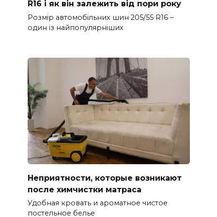
R16 і як він залежить від пори року
Розмір автомобільних шин 205/55 R16 –
один із найпопулярніших
Неприятности, которые возникают
после химчистки матраса
Удобная кровать и ароматное чистое
постельное белье