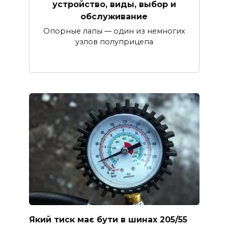
устройство, виды, выбор и
обслуживание
Опорные лапы — один из немногих
узлов полуприцепа
Який тиск має бути в шинах 205/55