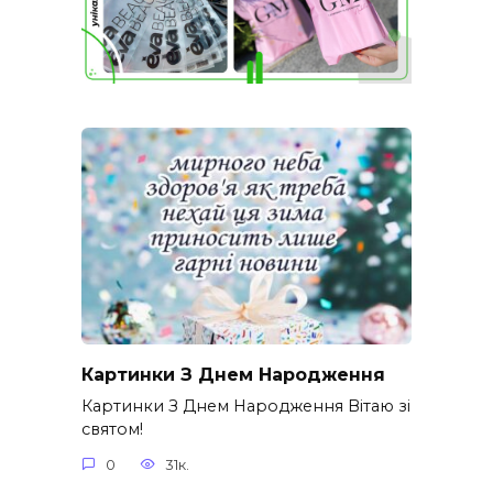
Картинки З Днем Народження
Картинки З Днем Народження Вітаю зі
святом!
0
31к.