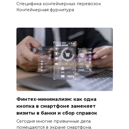
Специфика контейнерных перевозок
Контейнерная фурнитура
Финтех-минимализм: как одна
кнопка в смартфоне заменяет
визиты в банки и сбор справок
Сегодня многие привычные дела
помещаются в экране смартфона.