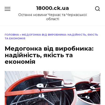
Перейти
18000.ck.ua
до
вмісту
Останні новини Черкас та Черкаської
області
ГОЛОВНА
»
МЕДОГОНКА ВІД ВИРОБНИКА: НАДІЙНІСТЬ, ЯКІСТЬ
ТА ЕКОНОМІЯ
Медогонка від виробника:
надійність, якість та
економія