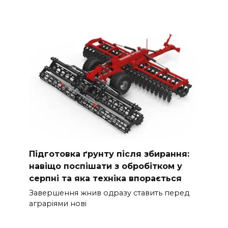
Підготовка ґрунту після збирання:
навіщо поспішати з обробітком у
серпні та яка техніка впорається
Завершення жнив одразу ставить перед
аграріями нові