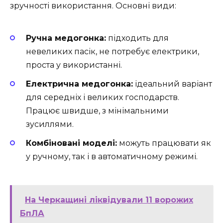
зручності використання. Основні види:
Ручна медогонка:
підходить для
невеликих пасік, не потребує електрики,
проста у використанні.
Електрична медогонка:
ідеальний варіант
для середніх і великих господарств.
Працює швидше, з мінімальними
зусиллями.
Комбіновані моделі:
можуть працювати як
у ручному, так і в автоматичному режимі.
На Черкащині ліквідували 11 ворожих
БпЛА