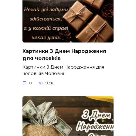
Картинки З Днем Народження
для чоловіків​
Картинки З Днем Народження для
чоловіків​ Чоловічі
0
9.5к.