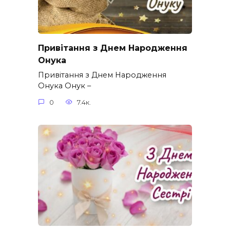
Привітання з Днем Народження
Онука
Привітання з Днем Народження
Онука Онук –
0
7.4к.