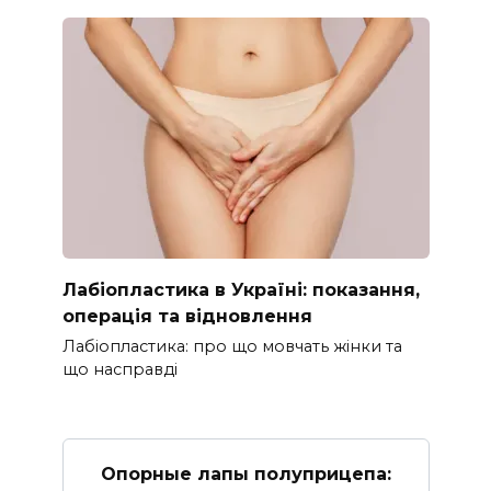
Лабіопластика в Україні: показання,
операція та відновлення
Лабіопластика: про що мовчать жінки та
що насправді
Опорные лапы полуприцепа: