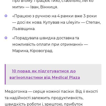
про втому. Працює тихо, стабільно, легко
мити» — Іван, Вінниця.
«Працюю з ручною на 4 рамки вже 3 роки
— досі як нова. Купував на uley.in» — Степан,
Львівщина.
«Порадувала швидка доставка та
можливість оплати при отриманні» —
Марина, Кіровоград.
10 порад як підготуватися до
вагінопластики від Medical Plaza
Медогонка — серце кожної пасіки. Від її якості
та надійності залежить продуктивність,
швидкість роботи і, зрештою, прибуток