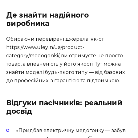
Де знайти надійного
виробника
Обираючи перевірені джерела, як-от
https://www.uley.in/ua/product-
category/medogonki/, ви отримуєте не просто
товар, а впевненість у його якості. Тут можна
знайти моделі будь-якого типу — від базових
до професійних, з гарантією та підтримкою.
Відгуки пасічників: реальний
досвід
«Придбав електричну медогонку — забув