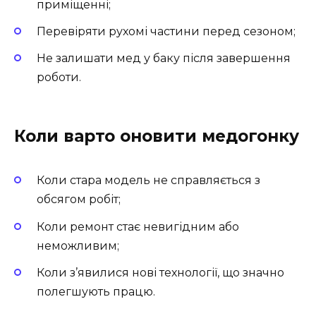
приміщенні;
Перевіряти рухомі частини перед сезоном;
Не залишати мед у баку після завершення
роботи.
Коли варто оновити медогонку
Коли стара модель не справляється з
обсягом робіт;
Коли ремонт стає невигідним або
неможливим;
Коли з’явилися нові технології, що значно
полегшують працю.