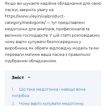
Якщо ви шукаєте надійне обладнання для своєї
пасіки, зверніть увагу на
https://www.uley.in/ua/product-
category/medogonki/ — тут представлені
медогонки для аматорів, професіоналів та
великих господарств. У цій статті розповідаємо,
чому варто купувати безпосередньо у
виробника, як обрати відповідну модель та які
переваги матиме ваша пасіка з правильно
підібраним обладнанням.
Зміст
Що таке медогонка і навіщо вона
потрібна
Чому варто купувати медогонку