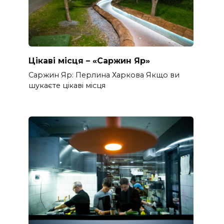
Цікаві місця – «Саржин Яр»
Саржин Яр: Перлина Харкова Якщо ви
шукаєте цікаві місця