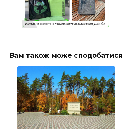
Вам також може сподобатися