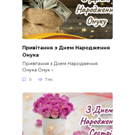
Привітання з Днем Народження
Онука
Привітання з Днем Народження
Онука Онук –
0
7.4к.