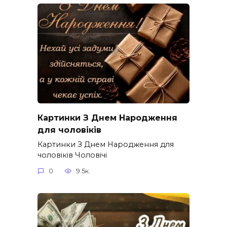
Картинки З Днем Народження
для чоловіків​
Картинки З Днем Народження для
чоловіків​ Чоловічі
0
9.5к.