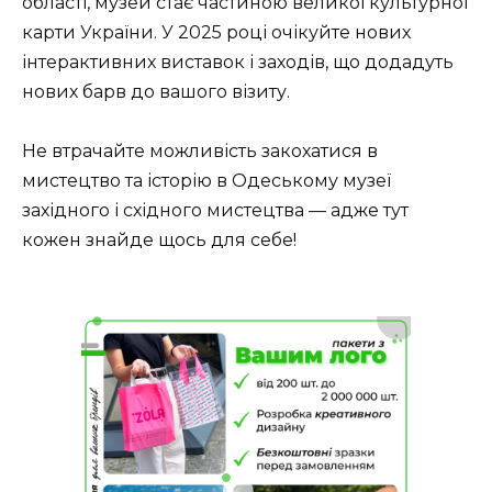
області, музей стає частиною великої культурної
карти України. У 2025 році очікуйте нових
інтерактивних виставок і заходів, що додадуть
нових барв до вашого візиту.
Не втрачайте можливість закохатися в
мистецтво та історію в Одеському музеї
західного і східного мистецтва — адже тут
кожен знайде щось для себе!