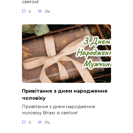
святом!
0
31к.
Привітання з днем народження
чоловіку
Привітання з днем народження
чоловіку Вітаю зі святом!
0
17к.