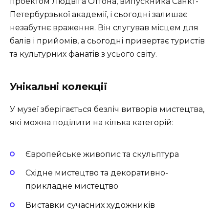
проектом Людвіга Оттона, випускника Санкт-
Петербурзької академії, і сьогодні залишає
незабутнє враження. Він слугував місцем для
балів і прийомів, а сьогодні привертає туристів
та культурних фанатів з усього світу.
Унікальні колекції
У музеї зберігається безліч витворів мистецтва,
які можна поділити на кілька категорій:
Європейське живопис та скульптура
Східне мистецтво та декоративно-
прикладне мистецтво
Виставки сучасних художників