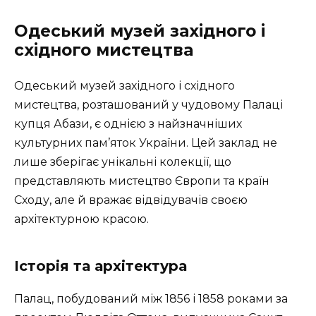
Одеський музей західного і
східного мистецтва
Одеський музей західного і східного
мистецтва, розташований у чудовому Палаці
купця Абази, є однією з найзначніших
культурних пам’яток України. Цей заклад не
лише зберігає унікальні колекції, що
представляють мистецтво Європи та країн
Сходу, але й вражає відвідувачів своєю
архітектурною красою.
Історія та архітектура
Палац, побудований між 1856 і 1858 роками за