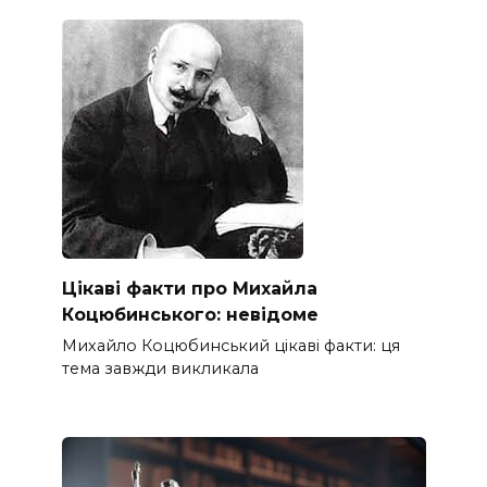
Цікаві факти про Михайла
Коцюбинського: невідоме
Михайло Коцюбинський цікаві факти: ця
тема завжди викликала