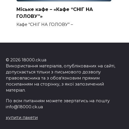
Міське кафе – «Кафе “СНІГ НА
ГОЛОВУ”»
Кафе “СНІГ НА ГОЛОВУ” –
© 2026 18000.ck.ua
Використання матеріалів, опублікованих на сайті,
допускається тільки з письмового дозволу
правовласника та з обов'язковим прямим
посиланням на сторінку, з якої запозичений
матеріал.
По всім питанням можете звертатись на пошту
info@18000.ck.ua
купити пакети