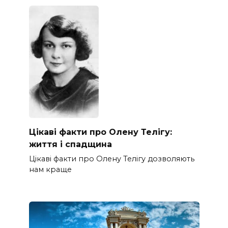
Цікаві факти про Олену Телігу:
життя і спадщина
Цікаві факти про Олену Телігу дозволяють
нам краще