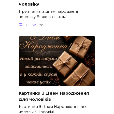
чоловіку
Привітання з днем народження
чоловіку Вітаю зі святом!
0
17к.
Картинки З Днем Народження
для чоловіків​
Картинки З Днем Народження для
чоловіків​ Чоловічі