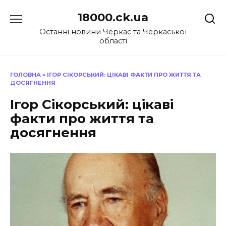
Перейти
18000.ck.ua
до
вмісту
Останні новини Черкас та Черкаської
області
ГОЛОВНА
»
ІГОР СІКОРСЬКИЙ: ЦІКАВІ ФАКТИ ПРО ЖИТТЯ ТА
ДОСЯГНЕННЯ
Ігор Сікорський: цікаві
факти про життя та
досягнення