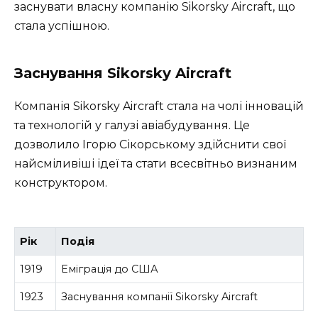
заснувати власну компанію Sikorsky Aircraft, що
стала успішною.
Заснування Sikorsky Aircraft
Компанія Sikorsky Aircraft стала на чолі інновацій
та технологій у галузі авіабудування. Це
дозволило Ігорю Сікорському здійснити свої
найсміливіші ідеї та стати всесвітньо визнаним
конструктором.
Рік
Подія
1919
Еміграція до США
1923
Заснування компанії Sikorsky Aircraft