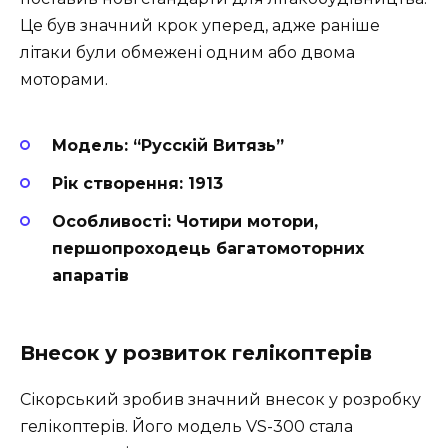
Це був значний крок уперед, адже раніше
літаки були обмежені одним або двома
моторами.
Модель: “Русскій Витязь”
Рік створення: 1913
Особливості: Чотири мотори,
першопроходець багатомоторних
апаратів
Внесок у розвиток гелікоптерів
Сікорський зробив значний внесок у розробку
гелікоптерів. Його модель VS-300 стала