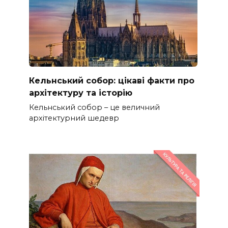
Кельнський собор: цікаві факти про
архітектуру та історію
Кельнський собор – це величний
архітектурний шедевр