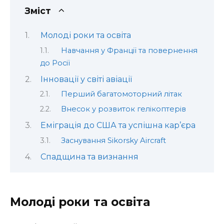
Зміст
Молоді роки та освіта
Навчання у Франції та повернення
до Росії
Інновації у світі авіації
Перший багатомоторний літак
Внесок у розвиток гелікоптерів
Еміграція до США та успішна кар’єра
Заснування Sikorsky Aircraft
Спадщина та визнання
Молоді роки та освіта