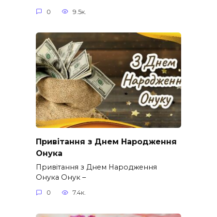
0
9.5к.
Привітання з Днем Народження
Онука
Привітання з Днем Народження
Онука Онук –
0
7.4к.