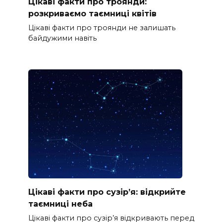
Цікаві факти про троянди:
розкриваємо таємниці квітів
Цікаві факти про троянди не залишать
байдужими навіть
Цікаві факти про сузір’я: відкрийте
таємниці неба
Цікаві факти про сузір’я відкривають перед