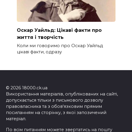
Оскар Уайльд: Цікаві факти про
життя і творчість
Коли ми говоримо про Оскар Уайльд
цікаві факти, одразу
© 2026 18000.ck.ua
Використання матеріалів, опублікованих на сайті,
допускається тільки з письмового дозволу
правовласника та з обов'язковим прямим
посиланням на сторінку, з якої запозичений
матеріал.
По всім питанням можете звертатись на пошту