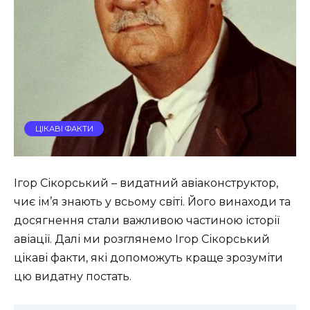
ЦІКАВІ ФАКТИ
Ігор Сікорський – видатний авіаконструктор,
чиє ім’я знають у всьому світі. Його винаходи та
досягнення стали важливою частиною історії
авіації. Далі ми розглянемо Ігор Сікорський
цікаві факти, які допоможуть краще зрозуміти
цю видатну постать.