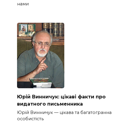
нами
Юрій Винничук: цікаві факти про
видатного письменника
Юрій Винничук — цікава та багатогранна
особистість