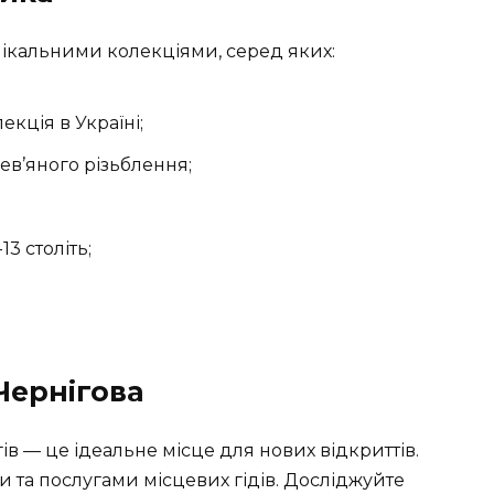
нікальними колекціями, серед яких:
екція в Україні;
рев’яного різьблення;
3 століть;
Чернігова
гів — це ідеальне місце для нових відкриттів.
 та послугами місцевих гідів. Досліджуйте