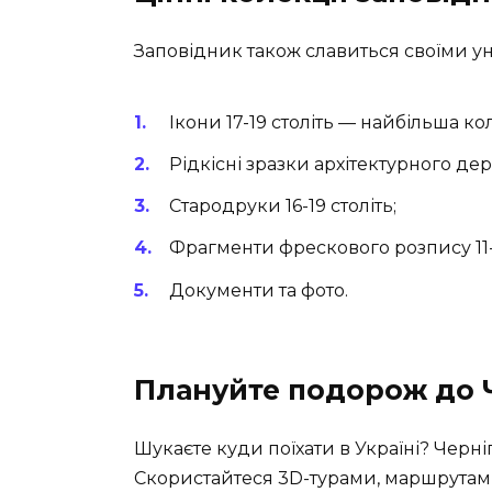
Заповідник також славиться своїми у
Ікони 17-19 століть — найбільша кол
Рідкісні зразки архітектурного де
Стародруки 16-19 століть;
Фрагменти фрескового розпису 11-1
Документи та фото.
Плануйте подорож до 
Шукаєте куди поїхати в Україні? Черні
Скористайтеся 3D-турами, маршрутами