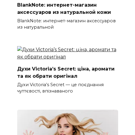
BlankNote: интернет-магазин
аксессуаров из натуральной кожи
BlankNote: интернет-магазин аксессуаров
из натуральной
Духи Victoria’s Secret: ціна, аромати
та як обрати оригінал
Духи Victoria’s Secret — це поєднання
чуттєвості, впізнаваного