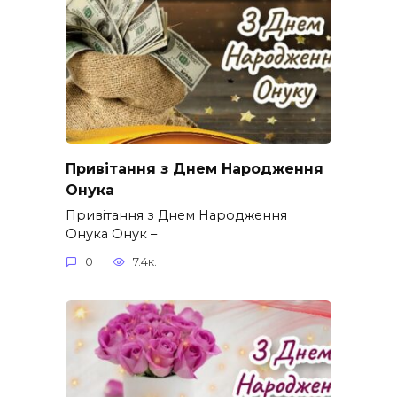
Привітання з Днем Народження
Онука
Привітання з Днем Народження
Онука Онук –
0
7.4к.