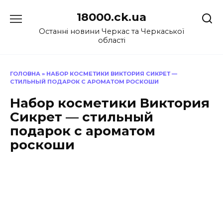
Перейти
18000.ck.ua
до
вмісту
Останні новини Черкас та Черкаської
області
ГОЛОВНА
»
НАБОР КОСМЕТИКИ ВИКТОРИЯ СИКРЕТ —
СТИЛЬНЫЙ ПОДАРОК С АРОМАТОМ РОСКОШИ
Набор косметики Виктория
Сикрет — стильный
подарок с ароматом
роскоши