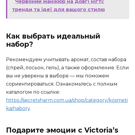
Червоний манікюр на довгі нігті:
тренди та ідеї для вашого стилю
Как выбрать идеальный
набор?
Рекомендуем учитывать аромат, состав набора
(спрей, лосьон, гель), а также оформление. Если
вы не уверены в выборе — мы поможем
сориентироваться. Ознакомьтесь с полным
каталогом по ссылке:
https://secretsharm.com.ua/shop/category/kosmeti
ka/nabory
.
Подарите эмоции с Victoria’s