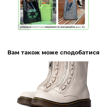
Вам також може сподобатися