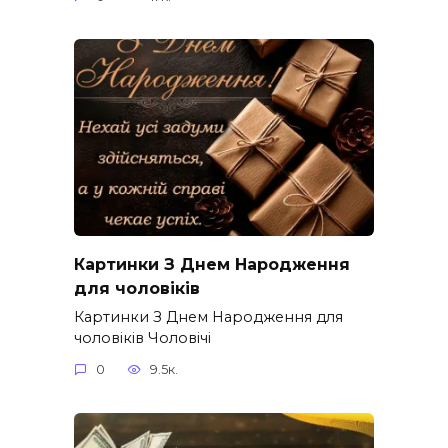
Картинки З Днем Народження
для чоловіків​
Картинки З Днем Народження для
чоловіків​ Чоловічі
0
9.5к.