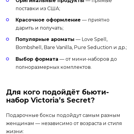
Оригинальные продукты
— прямые
поставки из США;
Красочное оформление
— приятно
дарить и получать;
Популярные ароматы
— Love Spell,
Bombshell, Bare Vanilla, Pure Seduction и др.;
Выбор формата
— от мини-наборов до
полноразмерных комплектов.
Для кого подойдёт бьюти-
набор Victoria’s Secret?
Подарочные боксы подойдут самым разным
женщинам — независимо от возраста и стиля
жизни: