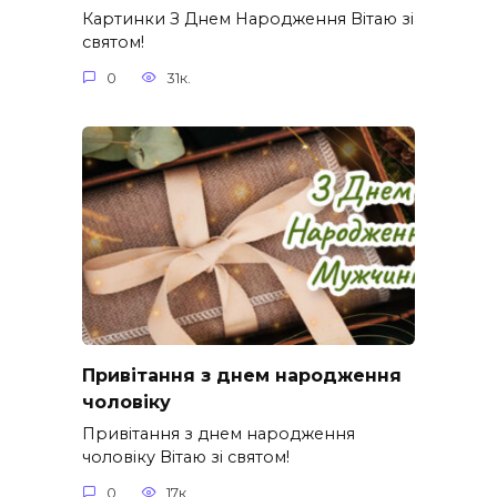
Картинки З Днем Народження Вітаю зі
святом!
0
31к.
Привітання з днем народження
чоловіку
Привітання з днем народження
чоловіку Вітаю зі святом!
0
17к.