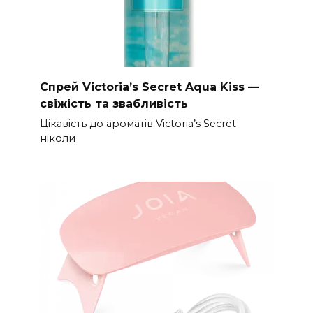
Спрей Victoria’s Secret Aqua Kiss —
свіжість та звабливість
Цікавість до ароматів Victoria’s Secret
ніколи