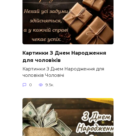
Картинки З Днем Народження
для чоловіків​
Картинки З Днем Народження для
чоловіків​ Чоловічі
0
9.5к.