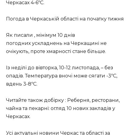
Черкасах 4-6ºС.
Погода в Черкаській області на початку тижня
Як писали , мінімум 10 днів
погодних ускладнень на Черкащині не
очікують, проте хмарності стане більше.
Із неділі до вівторка, 10-12 листопада, – без
опадів. Температура вночі може сягати -3ºС,
вдень 3-8ºС.
Читайте також добірку : Реберня, ресторани,
чайна та пекарні: огляд 10 нових закладів у
Черкасах.
Усі актуальні новини Черкас та області за