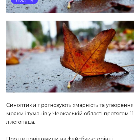
НОВИНИ
Синоптики прогнозують хмарність та утворення
мряки і туманів у Черкаській області протягом 11
листопада.
Про це повідомили на фейсбук-сторінці