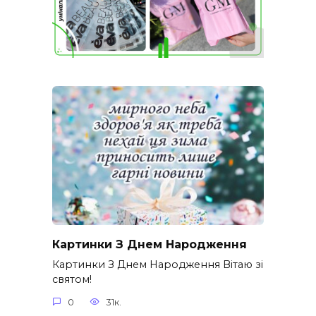
Картинки З Днем Народження
Картинки З Днем Народження Вітаю зі
святом!
0
31к.