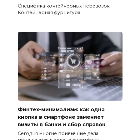
Специфика контейнерных перевозок
Контейнерная фурнитура
Финтех-минимализм: как одна
кнопка в смартфоне заменяет
визиты в банки и сбор справок
Сегодня многие привычные дела
помещаются в экране смартфона.