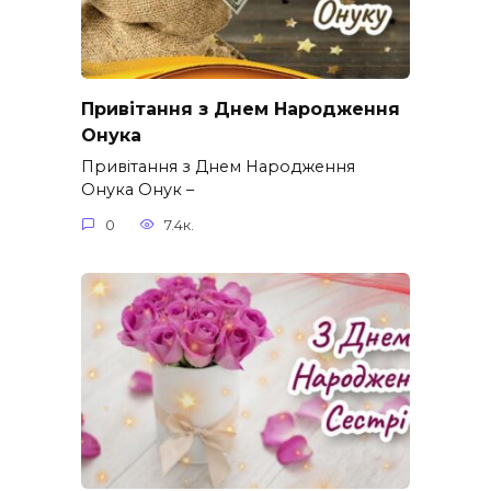
Привітання з Днем Народження
Онука
Привітання з Днем Народження
Онука Онук –
0
7.4к.