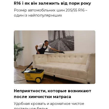
R16 і як він залежить від пори року
Розмір автомобільних шин 205/55 R16 –
один із найпопулярніших
Неприятности, которые возникают
после химчистки матраса
Удобная кровать и ароматное чистое
постельное белье