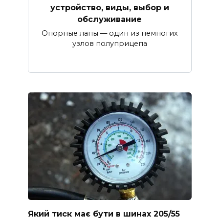
устройство, виды, выбор и
обслуживание
Опорные лапы — один из немногих
узлов полуприцепа
Який тиск має бути в шинах 205/55