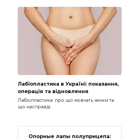
Лабіопластика в Україні: показання,
операція та відновлення
Лабіопластика: про що мовчать жінки та
що насправді
Опорные лапы полуприцепа: