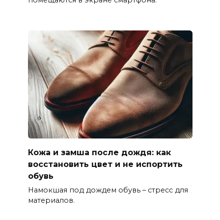
Кожа и замша после дождя: как
восстановить цвет и не испортить
обувь
Намокшая под дождем обувь – стресс для
материалов.