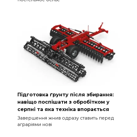
Підготовка ґрунту після збирання:
навіщо поспішати з обробітком у
серпні та яка техніка впорається
Завершення жнив одразу ставить перед
аграріями нові