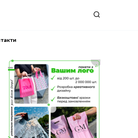
нтакти