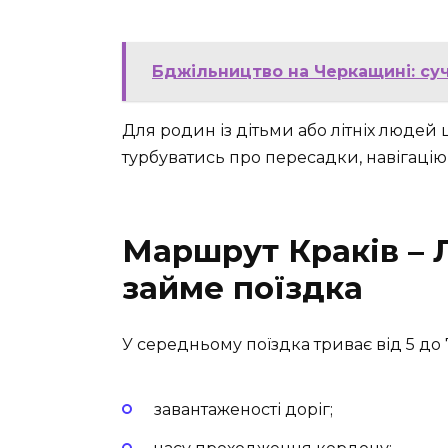
Бджільництво на Черкащині: суч
Для родин із дітьми або літніх людей 
турбуватись про пересадки, навігацію
Маршрут Краків – Л
займе поїздка
У середньому поїздка триває від 5 до 
завантаженості доріг;