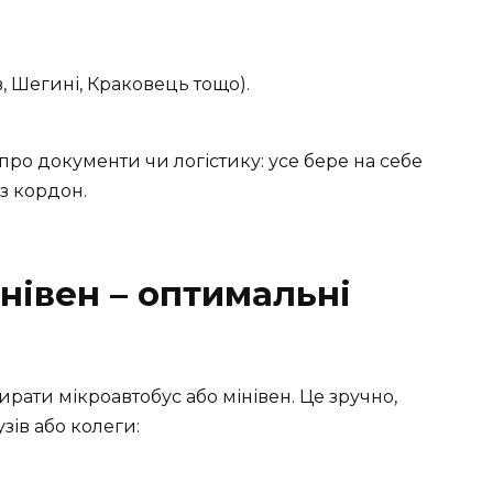
, Шегині, Краковець тощо).
про документи чи логістику: усе бере на себе
з кордон.
нівен – оптимальні
рати мікроавтобус або мінівен. Це зручно,
зів або колеги: