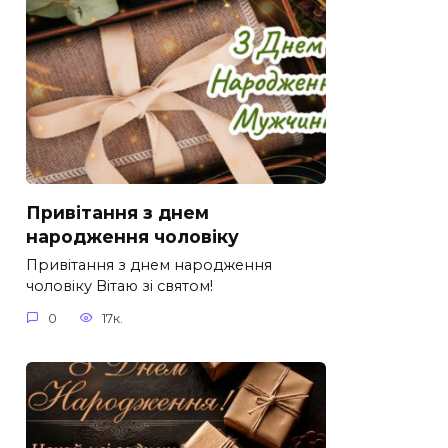
Привітання з днем
народження чоловіку
Привітання з днем народження
чоловіку Вітаю зі святом!
0
17к.