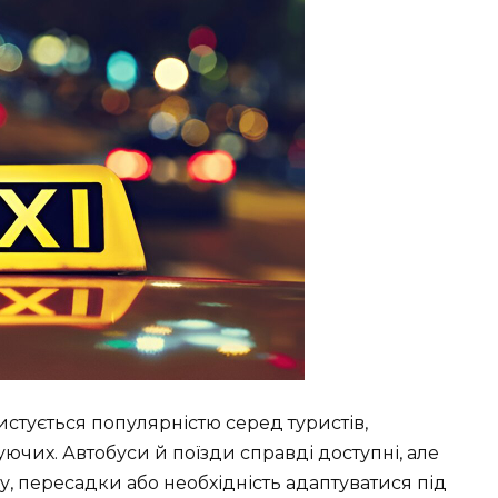
стується популярністю серед туристів,
жуючих. Автобуси й поїзди справді доступні, але
у, пересадки або необхідність адаптуватися під