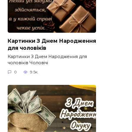
Картинки З Днем Народження
для чоловіків​
Картинки З Днем Народження для
чоловіків​ Чоловічі
0
9.5к.