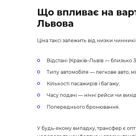
Що впливає на варт
Львова
Ціна таксі залежить від низки чинникі
Відстані (Краків–Львів — близько 3
Типу автомобіля — легкове авто, мі
Кількості пасажирів і багажу;
Часу подачі — нічні рейси чи вих
Попереднього бронювання.
У будь-якому випадку, трансфер є опт