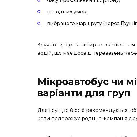
часу проходження кордону;
погодних умов;
вибраного маршруту (через Грушів
Зручно те, що пасажир не хвилюється 
водій, що має досвід перевезень чере
Мікроавтобус чи мі
варіанти для груп
Для груп до 8 осіб рекомендується оби
коли подорожує родина, компанія дру