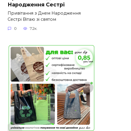
Народження Сестрі
Привітання з Днем Народження
Сестрі Вітаю зі святом
0
7.2к.