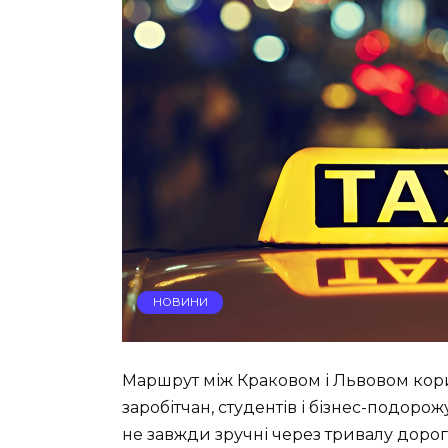
НОВИНИ
Маршрут між Краковом і Львовом кори
заробітчан, студентів і бізнес-подоро
не завжди зручні через тривалу дорог