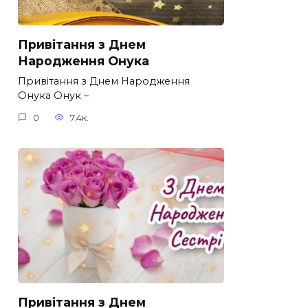
Привітання з Днем
Народження Онука
Привітання з Днем Народження
Онука Онук –
0
7.4к.
Привітання з Днем