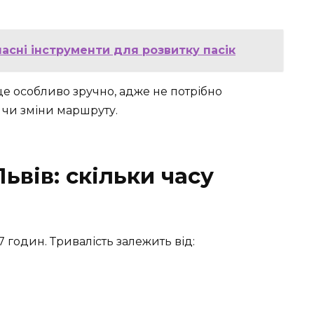
асні інструменти для розвитку пасік
це особливо зручно, адже не потрібно
 чи зміни маршруту.
ьвів: скільки часу
7 годин. Тривалість залежить від: