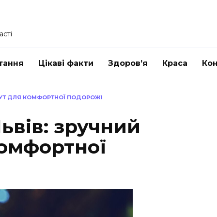
асті
тання
Цікаві факти
Здоров’я
Краса
Ко
ШРУТ ДЛЯ КОМФОРТНОЇ ПОДОРОЖІ
Львів: зручний
омфортної