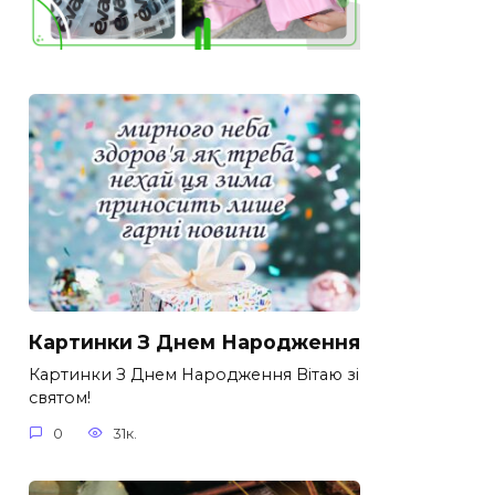
Картинки З Днем Народження
Картинки З Днем Народження Вітаю зі
святом!
0
31к.