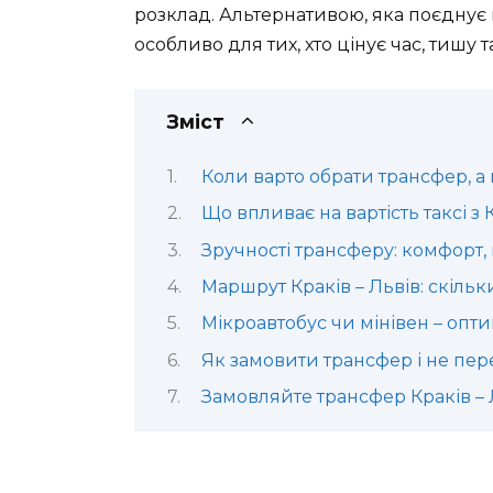
розклад. Альтернативою, яка поєднує к
особливо для тих, хто цінує час, тишу т
Зміст
Коли варто обрати трансфер, а
Що впливає на вартість таксі з
Зручності трансферу: комфорт,
Маршрут Краків – Львів: скільк
Мікроавтобус чи мінівен – опти
Як замовити трансфер і не пе
Замовляйте трансфер Краків – 