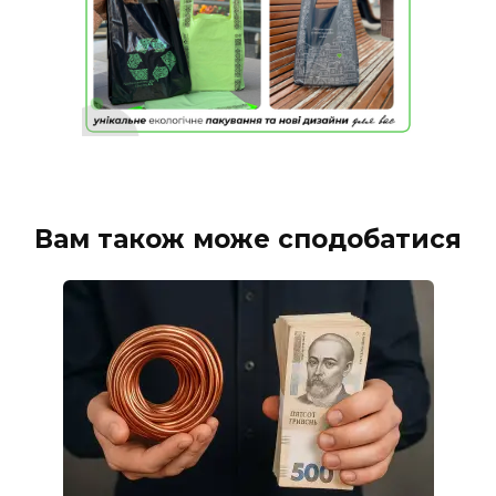
Вам також може сподобатися