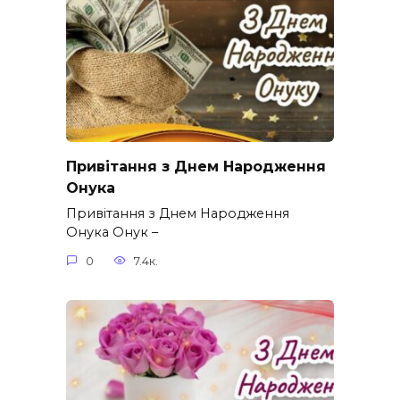
Привітання з Днем Народження
Онука
Привітання з Днем Народження
Онука Онук –
0
7.4к.