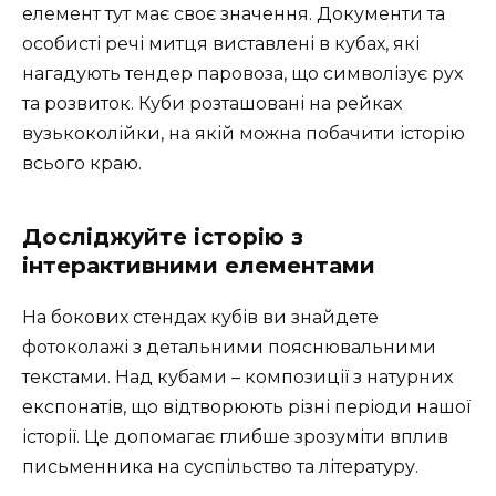
елемент тут має своє значення. Документи та
особисті речі митця виставлені в кубах, які
нагадують тендер паровоза, що символізує рух
та розвиток. Куби розташовані на рейках
вузькоколійки, на якій можна побачити історію
всього краю.
Досліджуйте історію з
інтерактивними елементами
На бокових стендах кубів ви знайдете
фотоколажі з детальними пояснювальними
текстами. Над кубами – композиції з натурних
експонатів, що відтворюють різні періоди нашої
історії. Це допомагає глибше зрозуміти вплив
письменника на суспільство та літературу.