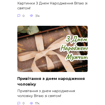
Картинки З Днем Народження Вітаю зі
святом!
0
31к.
Привітання з днем народження
чоловіку
Привітання з днем народження
чоловіку Вітаю зі святом!
0
17к.