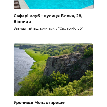
Сафарі клуб – вулиця Блока, 28,
Вінниця
Затишний відпочинок у “Сафарі-Клуб”
Урочище Монастирище