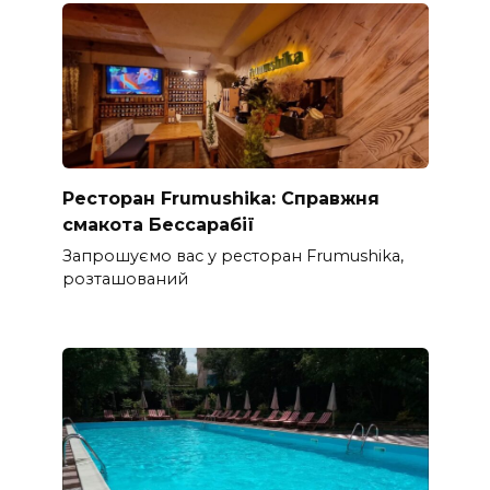
Ресторан Frumushika: Справжня
смакота Бессарабії
Запрошуємо вас у ресторан Frumushika,
розташований