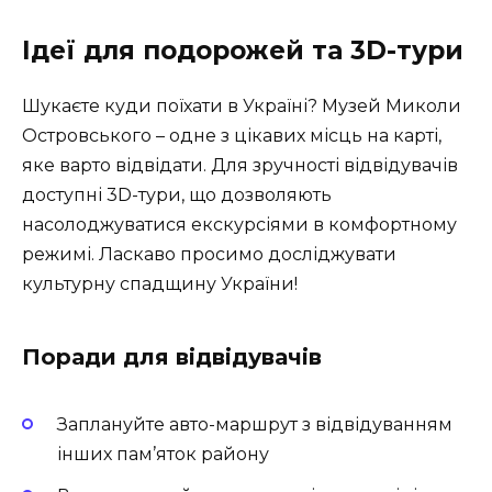
Ідеї для подорожей та 3D-тури
Шукаєте куди поїхати в Україні? Музей Миколи
Островського – одне з цікавих місць на карті,
яке варто відвідати. Для зручності відвідувачів
доступні 3D-тури, що дозволяють
насолоджуватися екскурсіями в комфортному
режимі. Ласкаво просимо досліджувати
культурну спадщину України!
Поради для відвідувачів
Заплануйте авто-маршрут з відвідуванням
інших пам’яток району