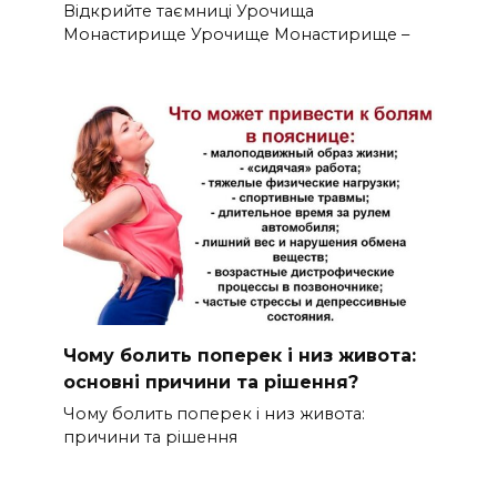
Відкрийте таємниці Урочища
Монастирище Урочище Монастирище –
Чому болить поперек і низ живота:
основні причини та рішення?
Чому болить поперек і низ живота:
причини та рішення