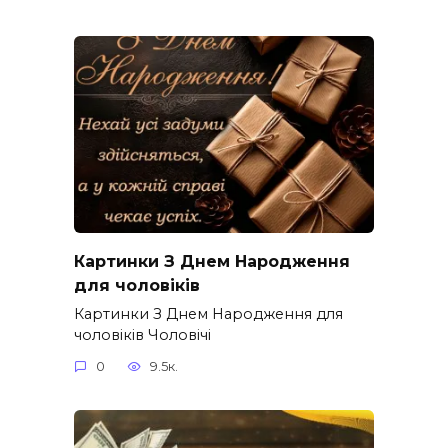
Картинки З Днем Народження
для чоловіків​
Картинки З Днем Народження для
чоловіків​ Чоловічі
0
9.5к.