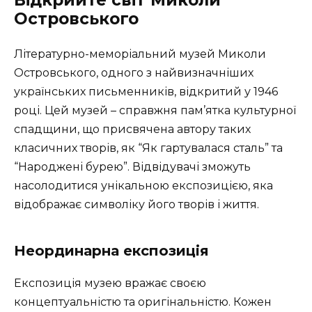
Островського
Літературно-меморіальний музей Миколи
Островського, одного з найвизначніших
українських письменників, відкритий у 1946
році. Цей музей – справжня пам’ятка культурної
спадщини, що присвячена автору таких
класичних творів, як “Як гартувалася сталь” та
“Народжені бурею”. Відвідувачі зможуть
насолодитися унікальною експозицією, яка
відображає символіку його творів і життя.
Неординарна експозиція
Експозиція музею вражає своєю
концептуальністю та оригінальністю. Кожен