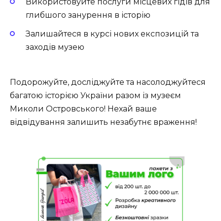
Використовуйте послуги місцевих гідів для
глибшого занурення в історію
Залишайтеся в курсі нових експозицій та
заходів музею
Подорожуйте, досліджуйте та насолоджуйтеся
багатою історією України разом із музеєм
Миколи Островського! Нехай ваше
відвідування залишить незабутнє враження!