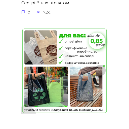
Сестрі Вітаю зі святом
0
7.2к.