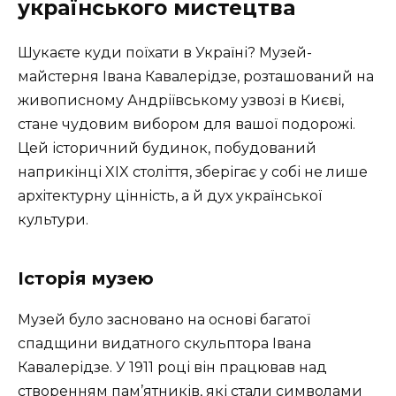
українського мистецтва
Шукаєте куди поїхати в Україні? Музей-
майстерня Івана Кавалерідзе, розташований на
живописному Андріївському узвозі в Києві,
стане чудовим вибором для вашої подорожі.
Цей історичний будинок, побудований
наприкінці XIX століття, зберігає у собі не лише
архітектурну цінність, а й дух української
культури.
Історія музею
Музей було засновано на основі багатої
спадщини видатного скульптора Івана
Кавалерідзе. У 1911 році він працював над
створенням пам’ятників, які стали символами