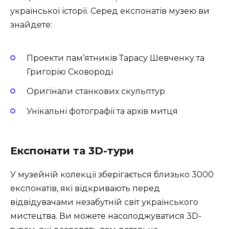
української історії. Серед експонатів музею ви
знайдете:
Проекти пам’ятників Тарасу Шевченку та
Григорію Сковороді
Оригінали станкових скульптур
Унікальні фотографії та архів митця
Експонати та 3D-тури
У музейній колекції зберігається близько 3000
експонатів, які відкривають перед
відвідувачами незабутній світ українського
мистецтва. Ви можете насолоджуватися 3D-