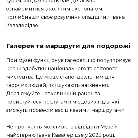
турам, які дозволять вам детально
ознайомитися з кожним експонатом,
поглибивши своє розуміння спадщини Івана
Кавалерідзе.
Галерея та маршрути для подорожі
При музеї функціонує галерея, що популяризує
кращі здобутки національного та світового
мистецтва. Це місце стане ідеальним для
творчих людей, які шукають натхнення.
Досліджуйте навколишній район та
користуйтеся послугами місцевих гідів, які
зможуть провести вас цікавими маршрутами.
Не пропустіть можливість відвідати Музей-
майстерню Івана Кавалерідзе у 2025 році.