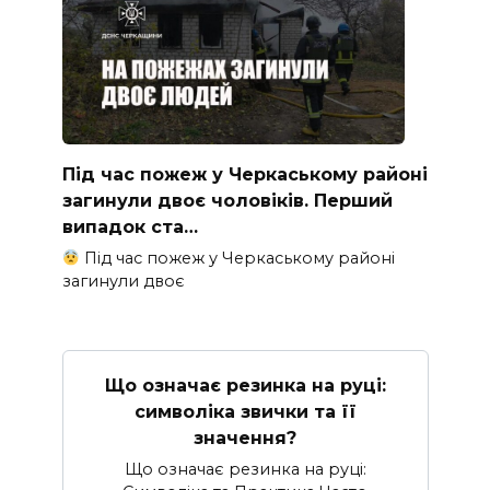
Під час пожеж у Черкаському районі
загинули двоє чоловіків. Перший
випадок ста…
Під час пожеж у Черкаському районі
загинули двоє
Що означає резинка на руці:
символіка звички та її
значення?
Що означає резинка на руці: