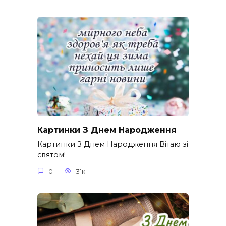
Картинки З Днем Народження
Картинки З Днем Народження Вітаю зі
святом!
0
31к.