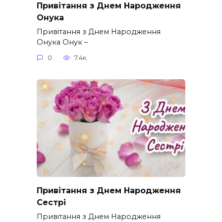
Привітання з Днем Народження
Онука
Привітання з Днем Народження
Онука Онук –
0
7.4к.
Привітання з Днем Народження
Сестрі
Привітання з Днем Народження