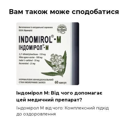
Вам також може сподобатися
Індомірол М: Від чого допомагає
цей медичний препарат?
Індомірол М від чого: Комплексний підхід
до оздоровлення