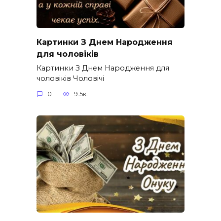
Картинки З Днем Народження
для чоловіків​
Картинки З Днем Народження для
чоловіків​ Чоловічі
0
9.5к.