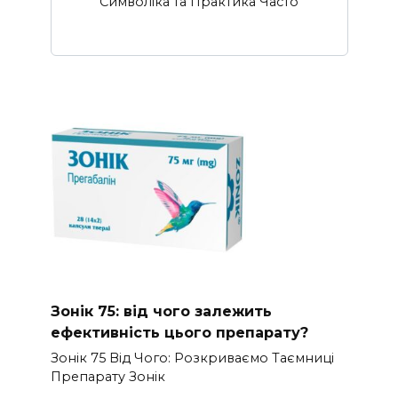
Символіка та Практика Часто
Зонік 75: від чого залежить
ефективність цього препарату?
Зонік 75 Від Чого: Розкриваємо Таємниці
Препарату Зонік