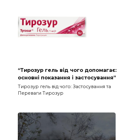
“Тирозур гель від чого допомагає:
основні показання і застосування”
Тирозур гель від чого: Застосування та
Переваги Тирозур