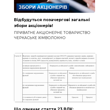
Відбудуться позачергові загальні
збори акціонерів!
ПРИВАТНЕ АКЦІОНЕРНЕ ТОВАРИСТВО
ЧЕРКАСЬКЕ ХІМВОЛОКНО
Що означає стаття 23 ВЛК: