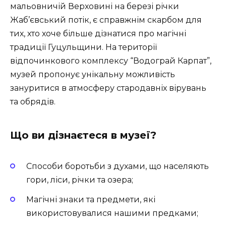
мальовничій Верховині на березі річки
Жаб’євський потік, є справжнім скарбом для
тих, хто хоче більше дізнатися про магічні
традиції Гуцульщини. На території
відпочинкового комплексу “Водограй Карпат”,
музей пропонує унікальну можливість
зануритися в атмосферу стародавніх вірувань
та обрядів.
Що ви дізнаєтеся в музеї?
Способи боротьби з духами, що населяють
гори, ліси, річки та озера;
Магічні знаки та предмети, які
використовувалися нашими предками;