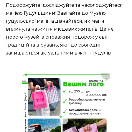
Подорожуйте, досліджуйте та насолоджуйтеся
магією Гуцульщини! Завітайте до Музею
гуцульської магії та дізнайтеся, як магія
вплинула на життя місцевих жителів. Це не
просто музей, а справжня подорож у світ
традицій та вірувань, які і до сьогодні
залишаються актуальними в житті гуцулів.