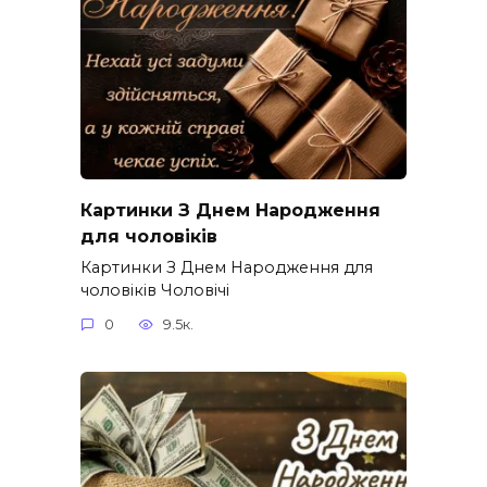
Картинки З Днем Народження
для чоловіків​
Картинки З Днем Народження для
чоловіків​ Чоловічі
0
9.5к.