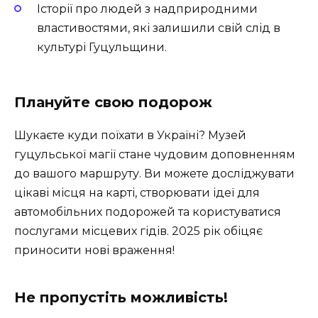
Історії про людей з надприродними
властивостями, які залишили свій слід в
культурі Гуцульщини.
Плануйте свою подорож
Шукаєте куди поїхати в Україні? Музей
гуцульської магії стане чудовим доповненням
до вашого маршруту. Ви можете досліджувати
цікаві місця на карті, створювати ідеї для
автомобільних подорожей та користуватися
послугами місцевих гідів.
2025
рік обіцяє
приносити нові враження!
Не пропустіть можливість!