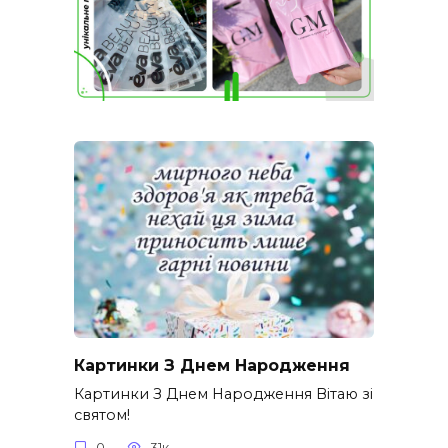
Картинки З Днем Народження
Картинки З Днем Народження Вітаю зі
святом!
0
31к.