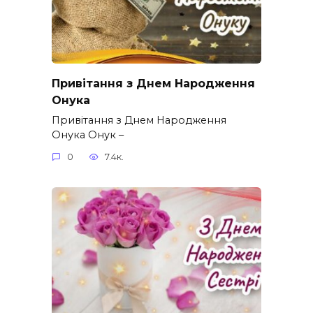
Привітання з Днем Народження
Онука
Привітання з Днем Народження
Онука Онук –
0
7.4к.