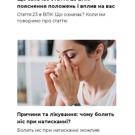
пояснення положень і вплив на вас
Стаття 23 в ВЛК: Що означає? Коли ми
говоримо про статтю
Причини та лікування: чому болить
ніс при натисканні?
Болить ніс при натисканні: можливі