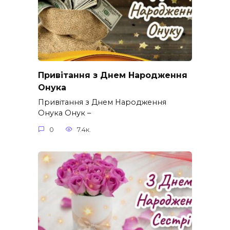
Привітання з Днем Народження
Онука
Привітання з Днем Народження
Онука Онук –
0
7.4к.