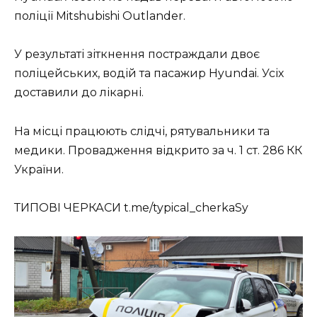
поліції Mitshubishi Outlander.
У результаті зіткнення постраждали двоє
поліцейських, водій та пасажир Hyundai. Усіх
доставили до лікарні.
На місці працюють слідчі, рятувальники та
медики. Провадження відкрито за ч. 1 ст. 286 КК
України.
ТИПОВІ ЧЕРКАСИ t.me/typical_cherkaSy