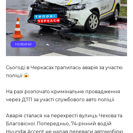
НОВИНИ
Сьогоді в Черкасах трапилась аварія за участю
поліції
На разі розпочато кримінальне провадження
через ДТП за участі службового авто поліції.
Аварія сталася на перехресті вулиць Чехова та
Благовісної. Попередньо, 74-річний водій
Hyundai Accent не надав переваги автомобілю