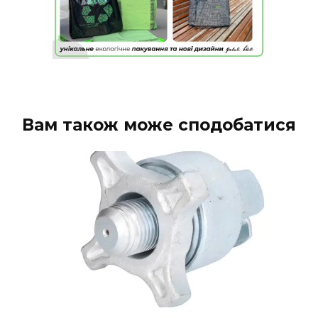
Вам також може сподобатися