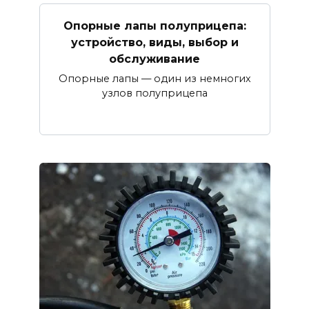
Опорные лапы полуприцепа:
устройство, виды, выбор и
обслуживание
Опорные лапы — один из немногих
узлов полуприцепа