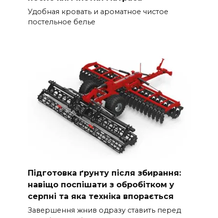
Удобная кровать и ароматное чистое
постельное белье
Підготовка ґрунту після збирання:
навіщо поспішати з обробітком у
серпні та яка техніка впорається
Завершення жнив одразу ставить перед