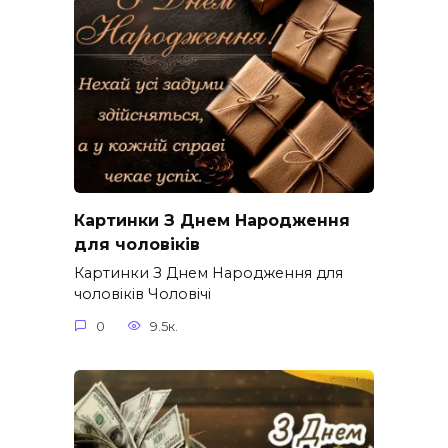
Картинки З Днем Народження
для чоловіків​
Картинки З Днем Народження для
чоловіків​ Чоловічі
0
9.5к.