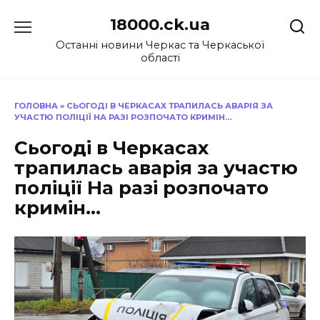
Перейти
18000.ck.ua
до
вмісту
Останні новини Черкас та Черкаської
області
ГОЛОВНА
»
СЬОГОДІ В ЧЕРКАСАХ ТРАПИЛАСЬ АВАРІЯ ЗА
УЧАСТЮ ПОЛІЦІЇ НА РАЗІ РОЗПОЧАТО КРИМІН…
Сьогоді в Черкасах
трапилась аварія за участю
поліції На разі розпочато
кримін…