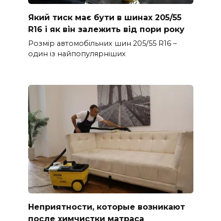
Який тиск має бути в шинах 205/55
R16 і як він залежить від пори року
Розмір автомобільних шин 205/55 R16 –
один із найпопулярніших
Неприятности, которые возникают
после химчистки матраса