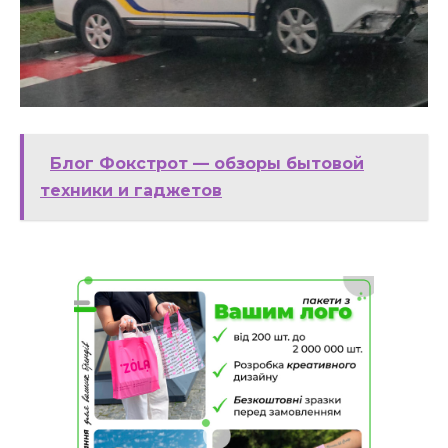
Блог Фокстрот — обзоры бытовой
техники и гаджетов