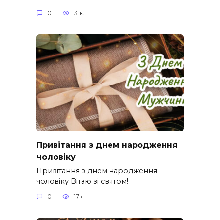
0
31к.
Привітання з днем народження
чоловіку
Привітання з днем народження
чоловіку Вітаю зі святом!
0
17к.