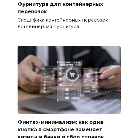
Фурнитура для контейнерных
перевозок
Специфика контейнерных перевозок
Контейнерная фурнитура
Финтех-минимализм: как одна
кнопка в смартфоне заменяет
визиты в банки и сбор справок