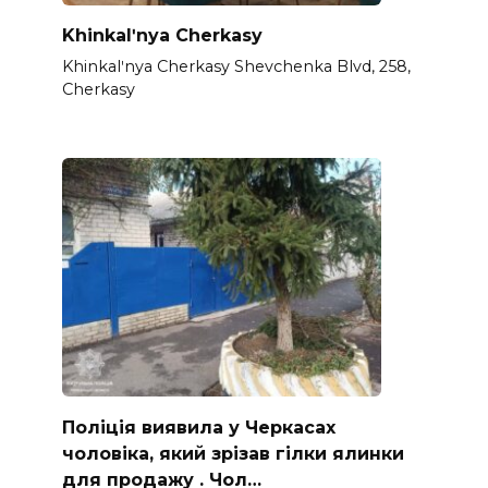
Khinkalʹnya Cherkasy
Khinkalʹnya Cherkasy Shevchenka Blvd, 258,
Cherkasy
Поліція виявила у Черкасах
чоловіка, який зрізав гілки ялинки
для продажу . Чол…