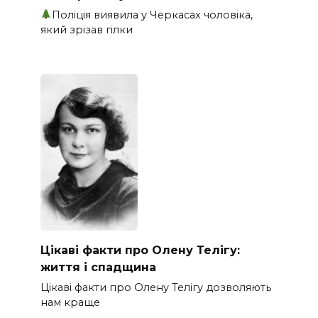
Поліція виявила у Черкасах чоловіка,
який зрізав гілки
Цікаві факти про Олену Телігу:
життя і спадщина
Цікаві факти про Олену Телігу дозволяють
нам краще