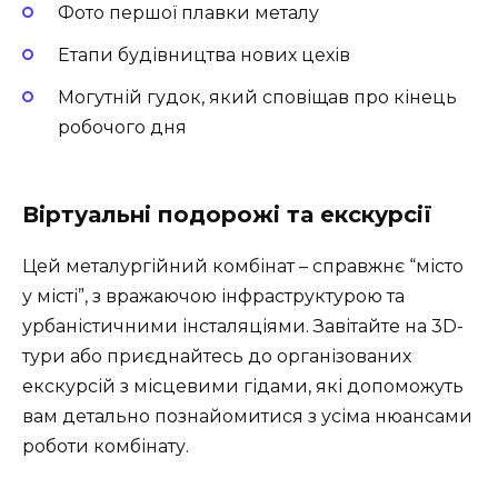
Фото першої плавки металу
Етапи будівництва нових цехів
Могутній гудок, який сповіщав про кінець
робочого дня
Віртуальні подорожі та екскурсії
Цей металургійний комбінат – справжнє “місто
у місті”, з вражаючою інфраструктурою та
урбаністичними інсталяціями. Завітайте на
3D-
тури
або приєднайтесь до організованих
екскурсій з місцевими гідами
, які допоможуть
вам детально познайомитися з усіма нюансами
роботи комбінату.