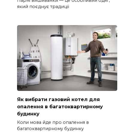
Парні вишиванки — це особливий одяг,
який поєднує традиції
Як вибрати газовий котел для
опалення в багатоквартирному
будинку
Коли мова йде про опалення в
багатоквартирному будинку