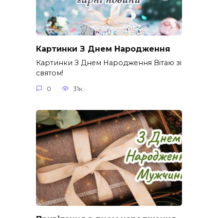
Картинки З Днем Народження
Картинки З Днем Народження Вітаю зі
святом!
0
31к.