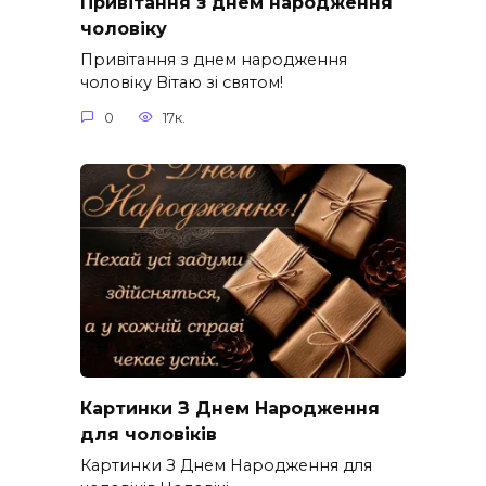
Привітання з днем народження
чоловіку
Привітання з днем народження
чоловіку Вітаю зі святом!
0
17к.
Картинки З Днем Народження
для чоловіків​
Картинки З Днем Народження для