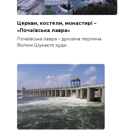
Церкви, костели, монастирі –
«Почаївська лавра»
Почаївська лавра – духовна перлина
Волині Шукаєте куди