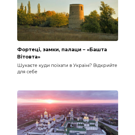
Фортеці, замки, палаци – «Башта
Вітовта»
Шукаєте куди поїхати в Україні? Відкрийте
для себе