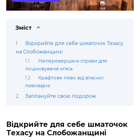
Зміст
Відкрийте для себе шматочок Техасу
на Слобожанщині
Неперевершені страви для
поціновувачів м’яса
Крафтове пиво від власної
пивоварні
Заплануйте свою подорож
Відкрийте для себе шматочок
Техасу на Слобожанщині