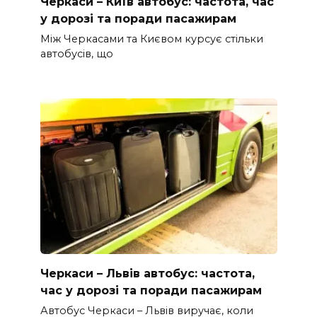
Черкаси – Київ автобус: частота, час
у дорозі та поради пасажирам
Між Черкасами та Києвом курсує стільки
автобусів, що
Черкаси – Львів автобус: частота,
час у дорозі та поради пасажирам
Автобус Черкаси – Львів виручає, коли