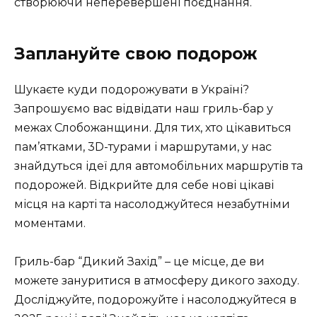
створюючи неперевершені поєднання.
Заплануйте свою подорож
Шукаєте куди подорожувати в Україні?
Запрошуємо вас відвідати наш гриль-бар у
межах Слобожанщини. Для тих, хто цікавиться
пам’ятками, 3D-турами і маршрутами, у нас
знайдуться ідеї для автомобільних маршрутів та
подорожей. Відкрийте для себе нові цікаві
місця на карті та насолоджуйтеся незабутніми
моментами.
Гриль-бар “Дикий Захід” – це місце, де ви
можете зануритися в атмосферу дикого заходу.
Досліджуйте, подорожуйте і насолоджуйтеся в