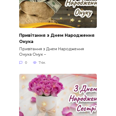
Привітання з Днем Народження
Онука
Привітання з Днем Народження
Онука Онук –
0
7.4к.