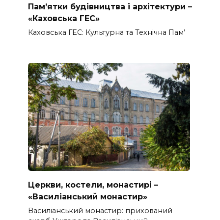
Пам’ятки будівництва і архітектури –
«Каховська ГЕС»
Каховська ГЕС: Культурна та Технічна Пам’
Церкви, костели, монастирі –
«Василіанський монастир»
Василіанський монастир: прихований