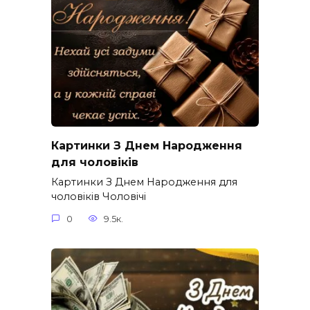
Картинки З Днем Народження
для чоловіків​
Картинки З Днем Народження для
чоловіків​ Чоловічі
0
9.5к.