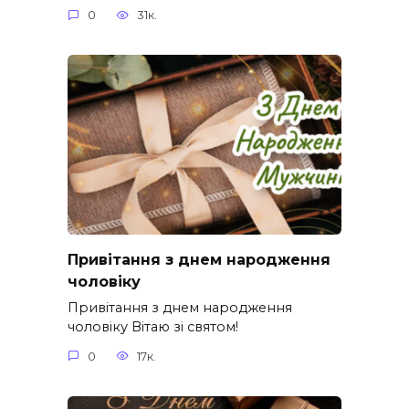
0
31к.
Привітання з днем народження
чоловіку
Привітання з днем народження
чоловіку Вітаю зі святом!
0
17к.