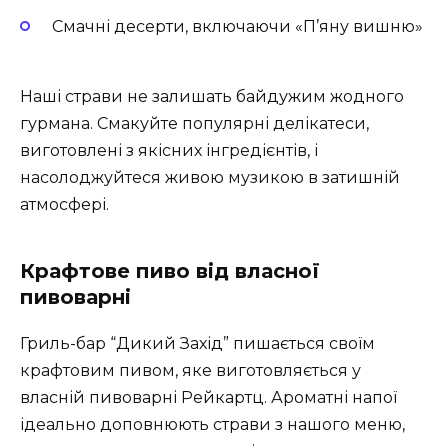
Смачні десерти, включаючи «П’яну вишню»
Наші страви не залишать байдужим жодного
гурмана. Смакуйте популярні делікатеси,
виготовлені з якісних інгредієнтів, і
насолоджуйтеся живою музикою в затишній
атмосфері.
Крафтове пиво від власної
пивоварні
Гриль-бар “Дикий Захід” пишається своїм
крафтовим пивом, яке виготовляється у
власній пивоварні Рейкартц. Ароматні напої
ідеально доповнюють страви з нашого меню,