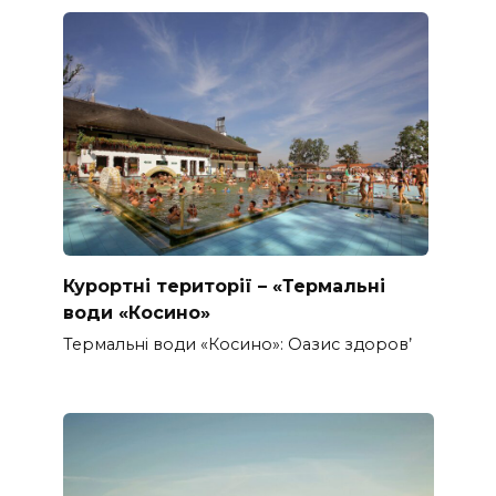
Курортні території – «Термальні
води «Косино»
Термальні води «Косино»: Оазис здоров’