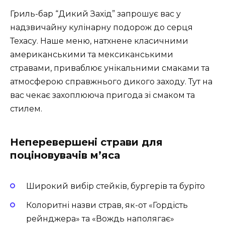
Гриль-бар “Дикий Захід” запрошує вас у
надзвичайну кулінарну подорож до серця
Техасу. Наше меню, натхнене класичними
американськими та мексиканськими
стравами, приваблює унікальними смаками та
атмосферою справжнього дикого заходу. Тут на
вас чекає захоплююча пригода зі смаком та
стилем.
Неперевершені страви для
поціновувачів м’яса
Широкий вибір стейків, бургерів та буріто
Колоритні назви страв, як-от «Гордість
рейнджера» та «Вождь наполягає»