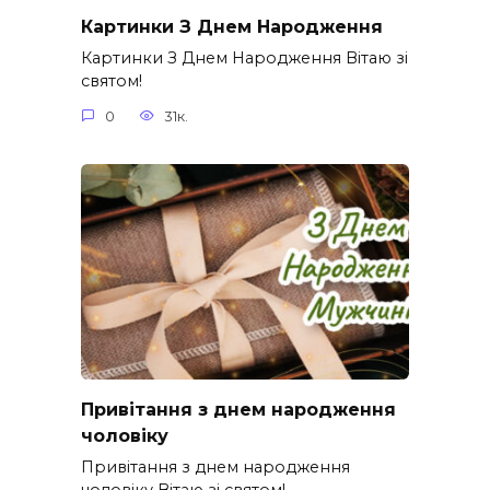
Картинки З Днем Народження
Картинки З Днем Народження Вітаю зі
святом!
0
31к.
Привітання з днем народження
чоловіку
Привітання з днем народження
чоловіку Вітаю зі святом!