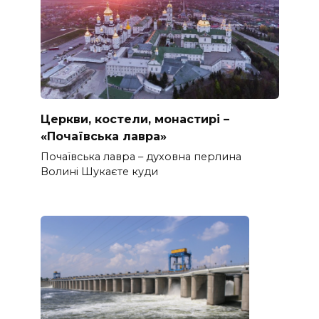
Церкви, костели, монастирі –
«Почаївська лавра»
Почаївська лавра – духовна перлина
Волині Шукаєте куди