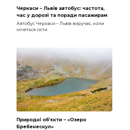
Черкаси – Львів автобус: частота,
час у дорозі та поради пасажирам
Автобус Черкаси – Львів виручає, коли
хочеться сісти
Природні об’єкти – «Озеро
Бребенескул»