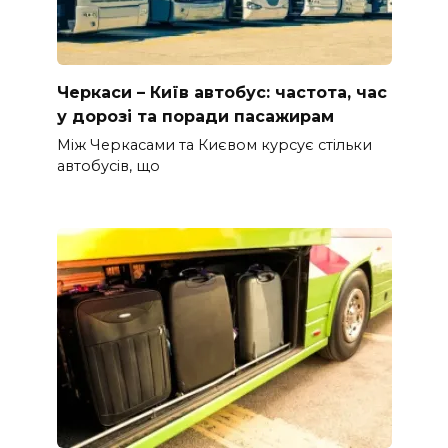
Черкаси – Київ автобус: частота, час
у дорозі та поради пасажирам
Між Черкасами та Києвом курсує стільки
автобусів, що