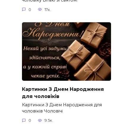
0
17к.
Картинки З Днем Народження
для чоловіків​
Картинки З Днем Народження для
чоловіків​ Чоловічі
0
9.5к.