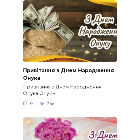
Привітання з Днем Народження
Онука
Привітання з Днем Народження
Онука Онук –
0
7.4к.