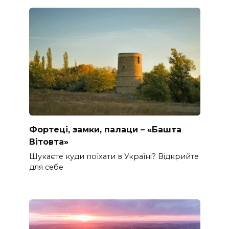
Фортеці, замки, палаци – «Башта
Вітовта»
Шукаєте куди поїхати в Україні? Відкрийте
для себе