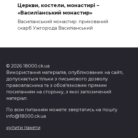
Церкви, костели, монастирі –
«Василіанський монастир»
Василіанський монастир: прихований
скарб Ужгорода Василіанський
© 2026 18000.ck.ua
Використання матеріалів, опублікованих на сайті,
допускається тільки з письмового дозволу
правовласника та з обов'язковим прямим
посиланням на сторінку, з якої запозичений
матеріал.
По всім питанням можете звертатись на пошту
info@18000.ck.ua
купити пакети