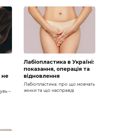
Лабіопластика в Україні:
показання, операція та
 не
відновлення
Лабіопластика: про що мовчать
жінки та що насправді
увь –