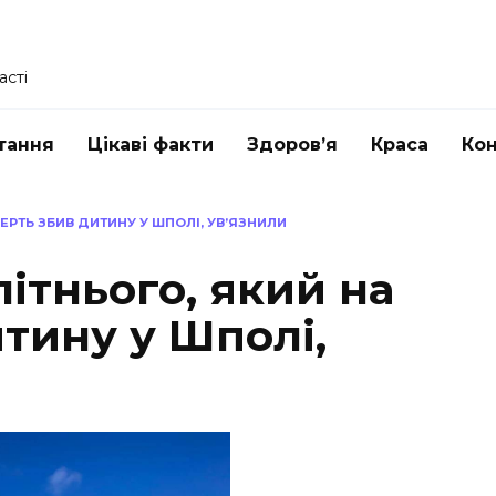
асті
тання
Цікаві факти
Здоров’я
Краса
Ко
ЕРТЬ ЗБИВ ДИТИНУ У ШПОЛІ, УВ’ЯЗНИЛИ
ітнього, який на
тину у Шполі,