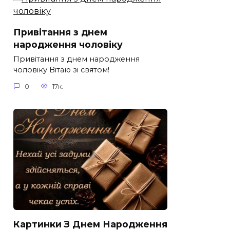
Привітання з днем
народження чоловіку
Привітання з днем народження
чоловіку Вітаю зі святом!
0
17к.
Картинки З Днем Народження