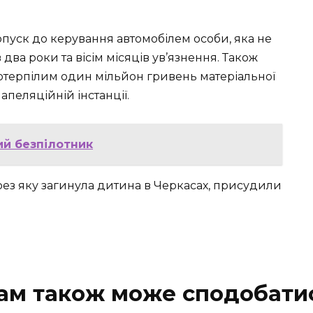
допуск до керування автомобілем особи, яка не
два роки та вісім місяців ув’язнення. Також
отерпілим один мільйон гривень матеріальної
пеляційній інстанції.
ий безпілотник
ерез яку загинула дитина в Черкасах, присудили
ам також може сподобати