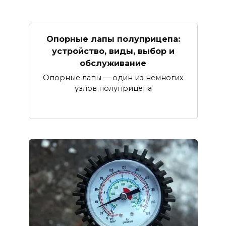
Опорные лапы полуприцепа:
устройство, виды, выбор и
обслуживание
Опорные лапы — один из немногих
узлов полуприцепа