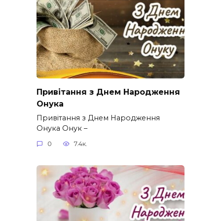
Привітання з Днем Народження
Онука
Привітання з Днем Народження
Онука Онук –
0
7.4к.