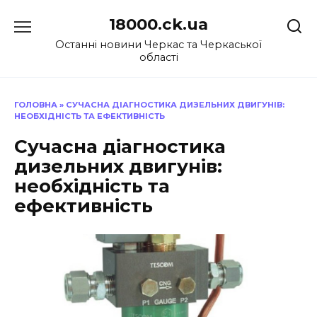
Перейти
18000.ck.ua
до
вмісту
Останні новини Черкас та Черкаської
області
ГОЛОВНА
»
СУЧАСНА ДІАГНОСТИКА ДИЗЕЛЬНИХ ДВИГУНІВ:
НЕОБХІДНІСТЬ ТА ЕФЕКТИВНІСТЬ
Сучасна діагностика
дизельних двигунів:
необхідність та
ефективність