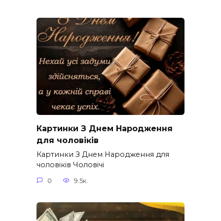
Картинки З Днем Народження
для чоловіків​
Картинки З Днем Народження для
чоловіків​ Чоловічі
0
9.5к.