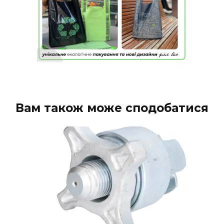
Вам також може сподобатися