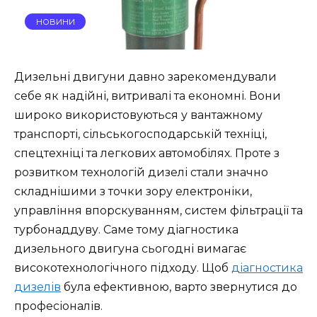
НОВИНИ
Дизельні двигуни давно зарекомендували
себе як надійні, витривалі та економні. Вони
широко використовуються у вантажному
транспорті, сільськогосподарській техніці,
спецтехніці та легкових автомобілях. Проте з
розвитком технологій дизелі стали значно
складнішими з точки зору електроніки,
управління впорскуванням, систем фільтрації та
турбонаддуву. Саме тому діагностика
дизельного двигуна сьогодні вимагає
високотехнологічного підходу. Щоб
діагностика
дизелів
була ефективною, варто звернутися до
професіоналів.