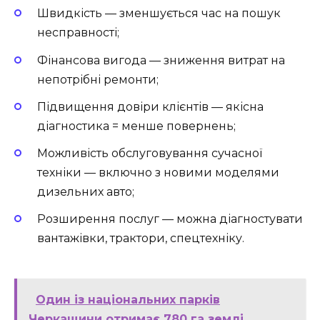
Швидкість — зменшується час на пошук
несправності;
Фінансова вигода — зниження витрат на
непотрібні ремонти;
Підвищення довіри клієнтів — якісна
діагностика = менше повернень;
Можливість обслуговування сучасної
техніки — включно з новими моделями
дизельних авто;
Розширення послуг — можна діагностувати
вантажівки, трактори, спецтехніку.
Один із національних парків
Черкащини отримає 780 га землі