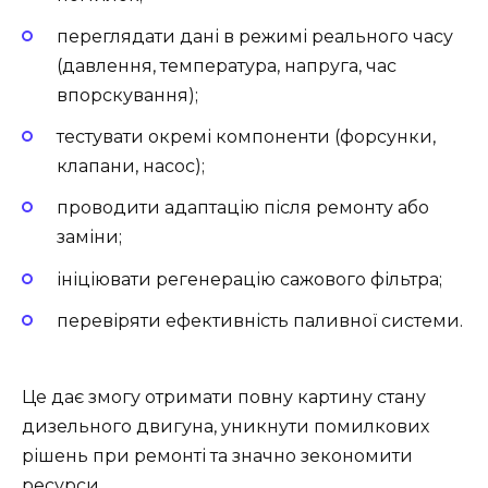
переглядати дані в режимі реального часу
(давлення, температура, напруга, час
впорскування);
тестувати окремі компоненти (форсунки,
клапани, насос);
проводити адаптацію після ремонту або
заміни;
ініціювати регенерацію сажового фільтра;
перевіряти ефективність паливної системи.
Це дає змогу отримати повну картину стану
дизельного двигуна, уникнути помилкових
рішень при ремонті та значно зекономити
ресурси.