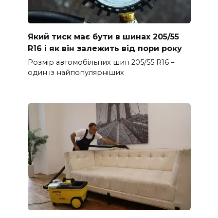
Який тиск має бути в шинах 205/55
R16 і як він залежить від пори року
Розмір автомобільних шин 205/55 R16 –
один із найпопулярніших