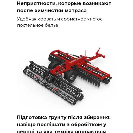
Неприятности, которые возникают
после химчистки матраса
Удобная кровать и ароматное чистое
постельное белье
Підготовка ґрунту після збирання:
навіщо поспішати з обробітком у
серпні та яка техніка впорається