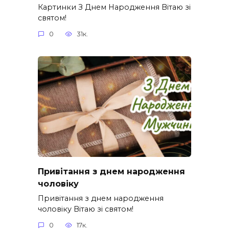
Картинки З Днем Народження Вітаю зі
святом!
0
31к.
Привітання з днем народження
чоловіку
Привітання з днем народження
чоловіку Вітаю зі святом!
0
17к.