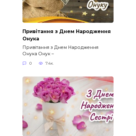
Привітання з Днем Народження
Онука
Привітання з Днем Народження
Онука Онук –
0
7.4к.