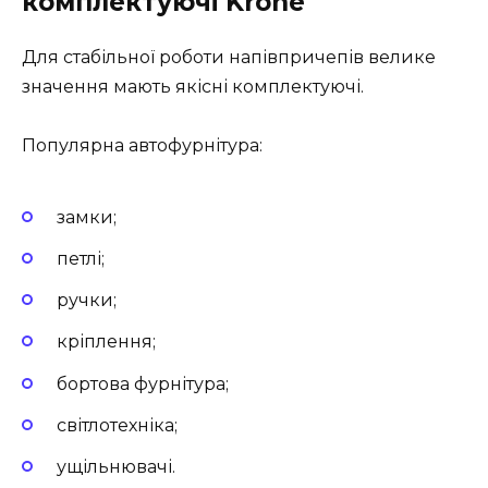
комплектуючі Krone
Для стабільної роботи напівпричепів велике
значення мають якісні комплектуючі.
Популярна автофурнітура:
замки;
петлі;
ручки;
кріплення;
бортова фурнітура;
світлотехніка;
ущільнювачі.