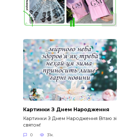
Картинки З Днем Народження
Картинки З Днем Народження Вітаю зі
святом!
0
31к.