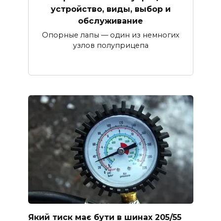
устройство, виды, выбор и
обслуживание
Опорные лапы — один из немногих
узлов полуприцепа
Який тиск має бути в шинах 205/55