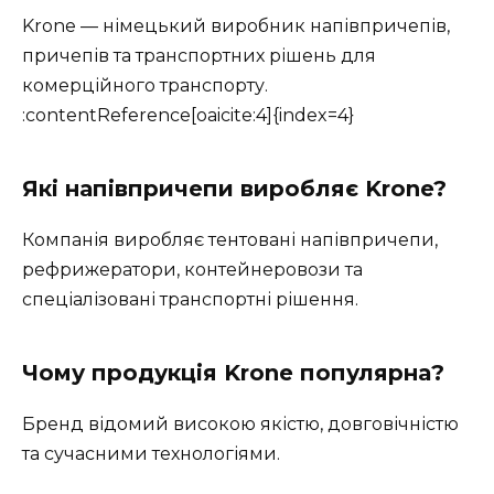
Krone — німецький виробник напівпричепів,
причепів та транспортних рішень для
комерційного транспорту.
:contentReference[oaicite:4]{index=4}
Які напівпричепи виробляє Krone?
Компанія виробляє тентовані напівпричепи,
рефрижератори, контейнеровози та
спеціалізовані транспортні рішення.
Чому продукція Krone популярна?
Бренд відомий високою якістю, довговічністю
та сучасними технологіями.