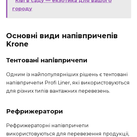
Ківі в саду — екзотика для вашого
городу
Основні види напівпричепів
Krone
Тентовані напівпричепи
Одним із найпопулярніших рішень є тентовані
напівпричепи Profi Liner, які використовуються
для різних типів вантажних перевезень.
Рефрижератори
Рефрижераторні напівпричепи
використовуються для перевезення продукції,