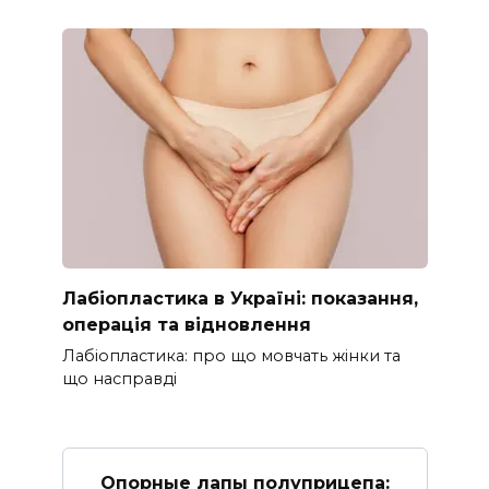
Лабіопластика в Україні: показання,
операція та відновлення
Лабіопластика: про що мовчать жінки та
що насправді
Опорные лапы полуприцепа: