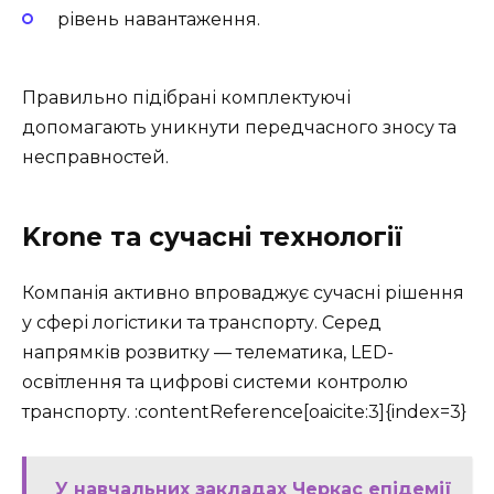
рівень навантаження.
Правильно підібрані комплектуючі
допомагають уникнути передчасного зносу та
несправностей.
Krone та сучасні технології
Компанія активно впроваджує сучасні рішення
у сфері логістики та транспорту. Серед
напрямків розвитку — телематика, LED-
освітлення та цифрові системи контролю
транспорту. :contentReference[oaicite:3]{index=3}
У навчальних закладах Черкас епідемії