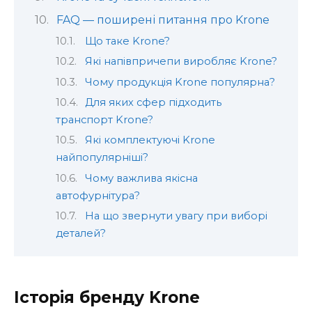
FAQ — поширені питання про Krone
Що таке Krone?
Які напівпричепи виробляє Krone?
Чому продукція Krone популярна?
Для яких сфер підходить
транспорт Krone?
Які комплектуючі Krone
найпопулярніші?
Чому важлива якісна
автофурнітура?
На що звернути увагу при виборі
деталей?
Історія бренду Krone