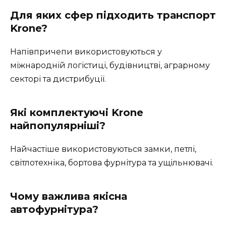
Для яких сфер підходить транспорт
Krone?
Напівпричепи використовуються у
міжнародній логістиці, будівництві, аграрному
секторі та дистрибуції.
Які комплектуючі Krone
найпопулярніші?
Найчастіше використовуються замки, петлі,
світлотехніка, бортова фурнітура та ущільнювачі.
Чому важлива якісна
автофурнітура?