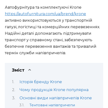
Автофурнітура та комплектуючі Krone
https://autofurnitura.com/ua/brend/krone
активно використовуються у транспортній
галузі, логістиці та комерційних перевезеннях.
Надійні деталі допомагають підтримувати
транспорт у справному стані, забезпечують
безпечне перевезення вантажів та тривалий
термін служби напівпричепів.
Зміст
Історія бренду Krone
Чому продукція Krone популярна
Основні види напівпричепів Krone
Тентовані напівпричепи