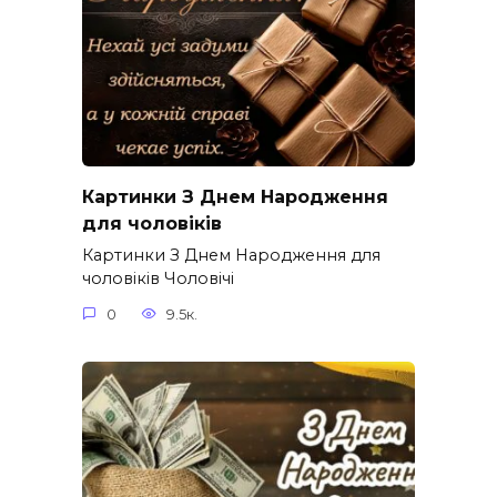
Картинки З Днем Народження
для чоловіків​
Картинки З Днем Народження для
чоловіків​ Чоловічі
0
9.5к.