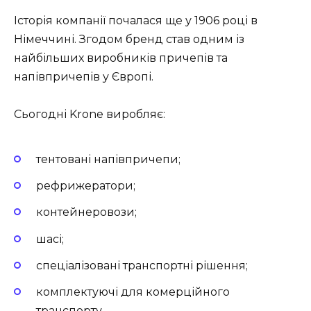
Історія компанії почалася ще у 1906 році в
Німеччині. Згодом бренд став одним із
найбільших виробників причепів та
напівпричепів у Європі.
Сьогодні Krone виробляє:
тентовані напівпричепи;
рефрижератори;
контейнеровози;
шасі;
спеціалізовані транспортні рішення;
комплектуючі для комерційного
транспорту.