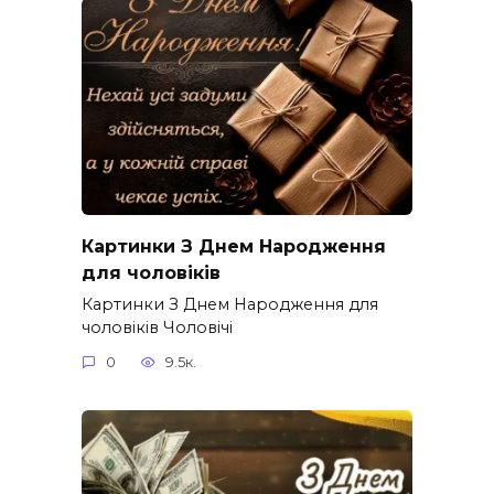
Картинки З Днем Народження
для чоловіків​
Картинки З Днем Народження для
чоловіків​ Чоловічі
0
9.5к.