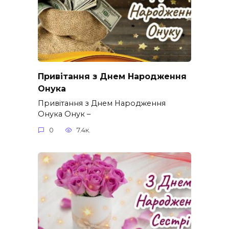
Привітання з Днем Народження
Онука
Привітання з Днем Народження
Онука Онук –
0
7.4к.