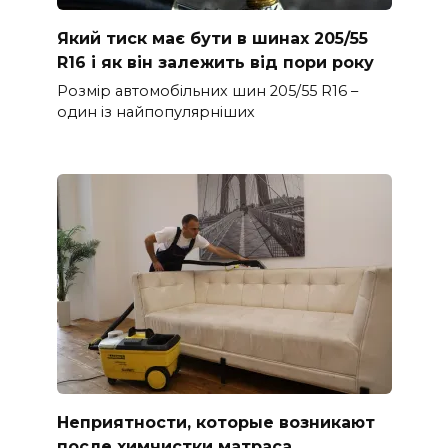
Який тиск має бути в шинах 205/55
R16 і як він залежить від пори року
Розмір автомобільних шин 205/55 R16 –
один із найпопулярніших
Неприятности, которые возникают
после химчистки матраса