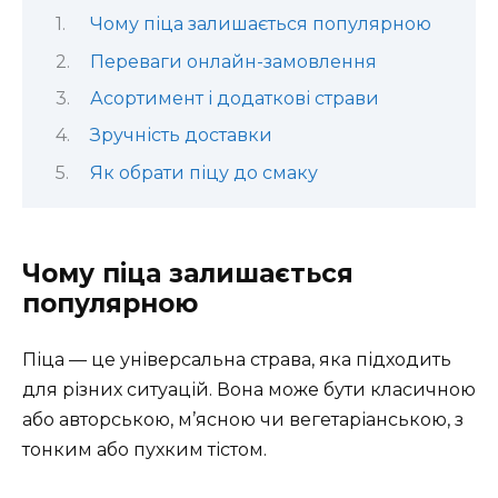
Чому піца залишається популярною
Переваги онлайн-замовлення
Асортимент і додаткові страви
Зручність доставки
Як обрати піцу до смаку
Чому піца залишається
популярною
Піца — це універсальна страва, яка підходить
для різних ситуацій. Вона може бути класичною
або авторською, м’ясною чи вегетаріанською, з
тонким або пухким тістом.