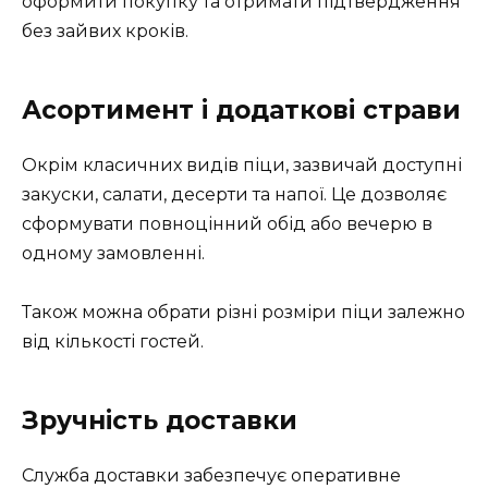
оформити покупку та отримати підтвердження
без зайвих кроків.
Асортимент і додаткові страви
Окрім класичних видів піци, зазвичай доступні
закуски, салати, десерти та напої. Це дозволяє
сформувати повноцінний обід або вечерю в
одному замовленні.
Також можна обрати різні розміри піци залежно
від кількості гостей.
Зручність доставки
Служба доставки забезпечує оперативне