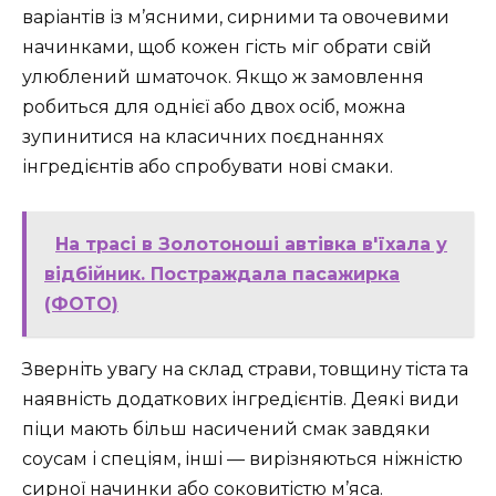
варіантів із м’ясними, сирними та овочевими
начинками, щоб кожен гість міг обрати свій
улюблений шматочок. Якщо ж замовлення
робиться для однієї або двох осіб, можна
зупинитися на класичних поєднаннях
інгредієнтів або спробувати нові смаки.
На трасі в Золотоноші автівка в'їхала у
відбійник. Постраждала пасажирка
(ФОТО)
Зверніть увагу на склад страви, товщину тіста та
наявність додаткових інгредієнтів. Деякі види
піци мають більш насичений смак завдяки
соусам і спеціям, інші — вирізняються ніжністю
сирної начинки або соковитістю м’яса.