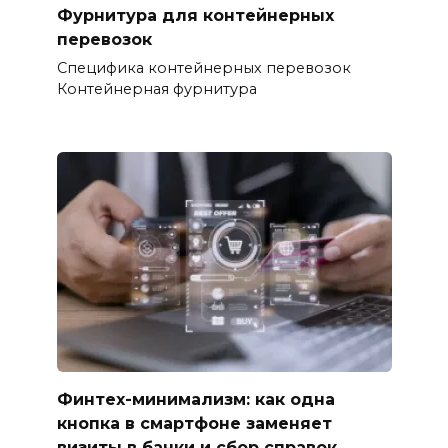
Фурнитура для контейнерных
перевозок
Специфика контейнерных перевозок
Контейнерная фурнитура
Финтех-минимализм: как одна
кнопка в смартфоне заменяет
визиты в банки и сбор справок