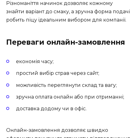
Різноманіття начинок дозволяє кожному
знайти варіант до смаку, а зручна форма подачі
робить піцу ідеальним вибором для компанії.
Переваги онлайн-замовлення
економія часу;
простий вибір страв через сайт;
можливість переглянути склад та вагу;
зручна оплата онлайн або при отриманні;
доставка додому чи в офіс.
Онлайн-замовлення дозволяє швидко