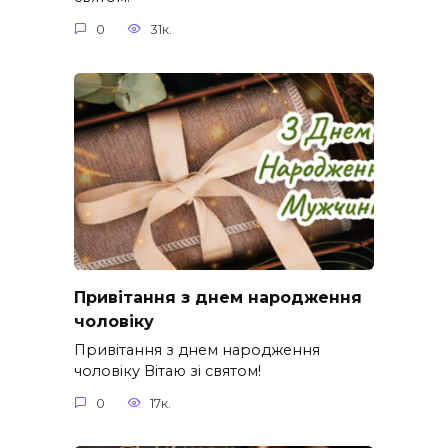
0
31к.
Привітання з днем народження
чоловіку
Привітання з днем народження
чоловіку Вітаю зі святом!
0
17к.