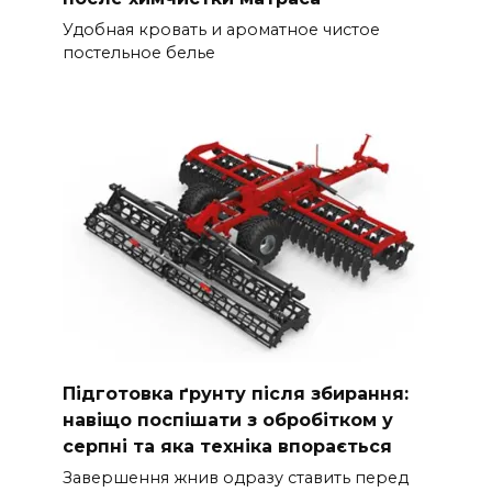
Удобная кровать и ароматное чистое
постельное белье
Підготовка ґрунту після збирання:
навіщо поспішати з обробітком у
серпні та яка техніка впорається
Завершення жнив одразу ставить перед