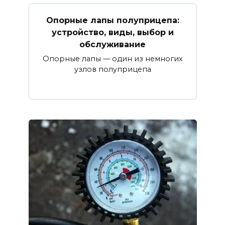
Опорные лапы полуприцепа:
устройство, виды, выбор и
обслуживание
Опорные лапы — один из немногих
узлов полуприцепа