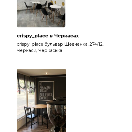
crispy_place в Черкасах
crispy_place бульвар Шевченка, 274/12,
Черкаси, Черкаська