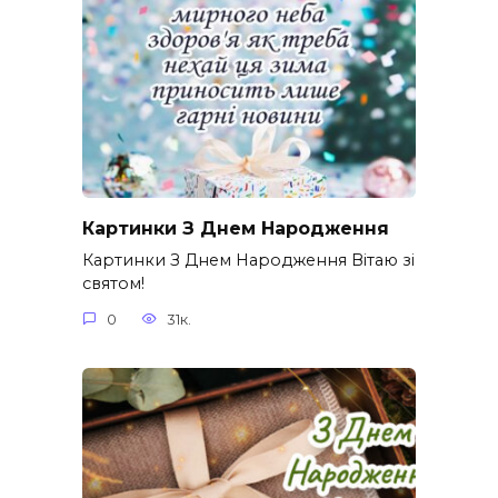
Картинки З Днем Народження
Картинки З Днем Народження Вітаю зі
святом!
0
31к.