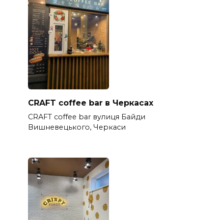
CRAFT coffee bar в Черкасах
CRAFT coffee bar вулиця Байди
Вишневецького, Черкаси