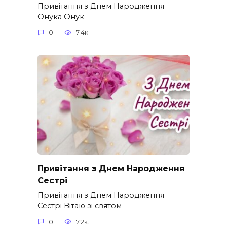
Привітання з Днем Народження
Онука Онук –
0
7.4к.
Привітання з Днем Народження
Сестрі
Привітання з Днем Народження
Сестрі Вітаю зі святом
0
7.2к.