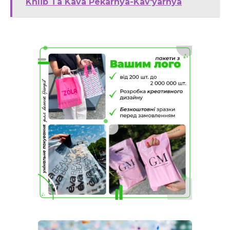
Khlib Ta Kava Pekarnya-Kav'yarnya