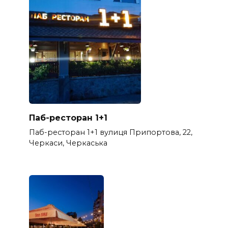
Паб-ресторан 1+1
Паб-ресторан 1+1 вулиця Припортова, 22,
Черкаси, Черкаська