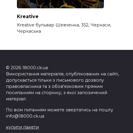
Kreative
Kreative бульвар Шевченка, 352, Черкаси,
Черкаська
© 2026 18000.ck.ua
Використання матеріалів, опублікованих на сайті,
допускається тільки з письмового дозволу
правовласника та з обов'язковим прямим
посиланням на сторінку, з якої запозичений
матеріал.
По всім питанням можете звертатись на пошту
info@18000.ck.ua
купити пакети