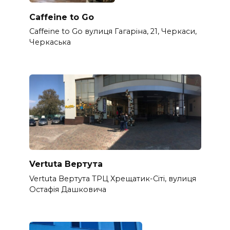
Caffeine to Go
Caffeine to Go вулиця Гагаріна, 21, Черкаси,
Черкаська
Vertuta Вертута
Vertuta Вертута ТРЦ Хрещатик-Сіті, вулиця
Остафія Дашковича