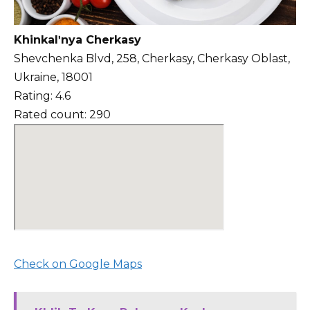
Khinkalʹnya Cherkasy
Shevchenka Blvd, 258, Cherkasy, Cherkasy Oblast,
Ukraine, 18001
Rating: 4.6
Rated count: 290
Check on Google Maps