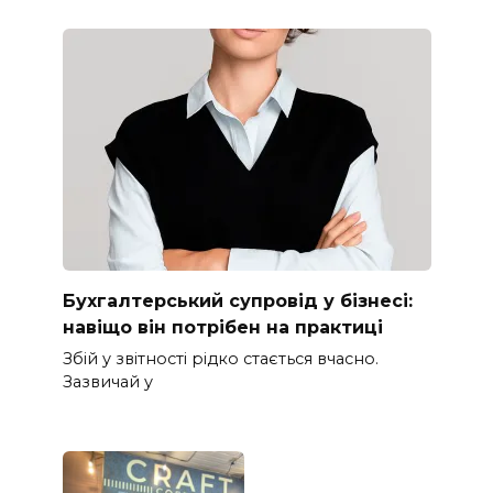
Бухгалтерський супровід у бізнесі:
навіщо він потрібен на практиці
Збій у звітності рідко стається вчасно.
Зазвичай у