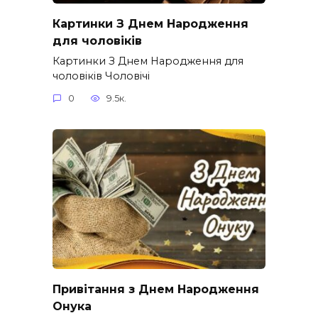
Картинки З Днем Народження
для чоловіків​
Картинки З Днем Народження для
чоловіків​ Чоловічі
0
9.5к.
Привітання з Днем Народження
Онука