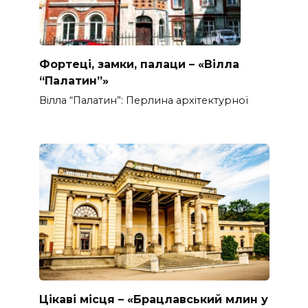
Фортеці, замки, палаци – «Вілла
“Палатин”»
Вілла “Палатин”: Перлина архітектурної
Цікаві місця – «Брацлавський млин у