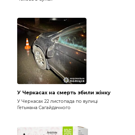
У Черкасах на смерть збили жінку
У Черкасах 22 листопада по вулиці
Гетьмана Сагайдачного