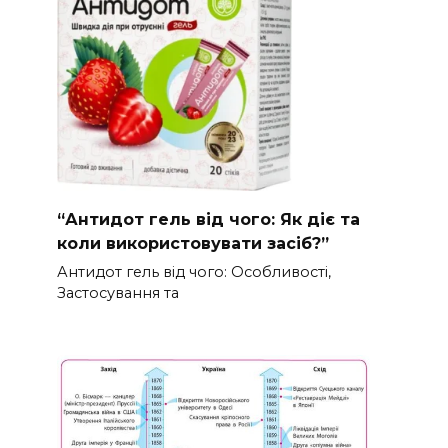
“Антидот гель від чого: Як діє та
коли використовувати засіб?”
Антидот гель від чого: Особливості,
Застосування та