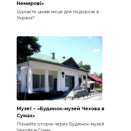
Немирові»
Шукаєте цікаві місця для подорожі в
Україні?
Музеї – «Будинок-музей Чехова в
Сумах»
Пізнайте історію через Будинок-музей
Чехова в Сумах