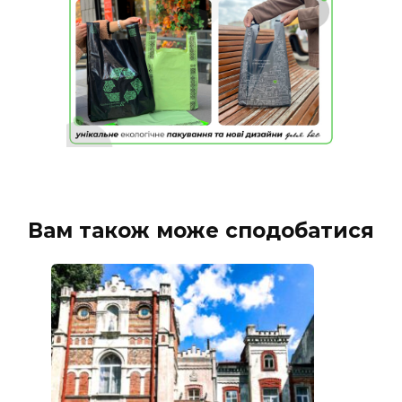
Вам також може сподобатися