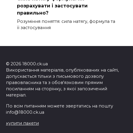
розрахувати і застосувати
правильно?
Розуміння поняття: сила натягу, формула та
її застосування
© 2026 18000.ck.ua
Використання матеріалів, опублікованих на сайті,
допускається тільки з письмового дозволу
правовласника та з обов'язковим прямим
посиланням на сторінку, з якої запозичений
матеріал.
По всім питанням можете звертатись на пошту
info@18000.ck.ua
купити пакети