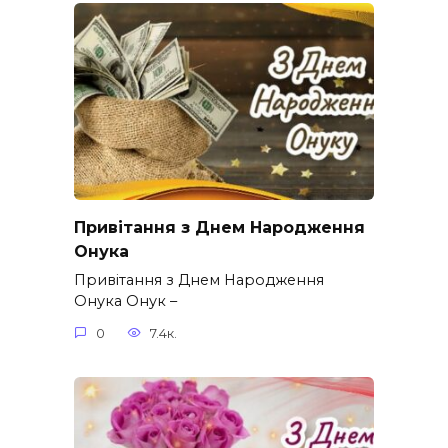
Привітання з Днем Народження
Онука
Привітання з Днем Народження
Онука Онук –
0
7.4к.