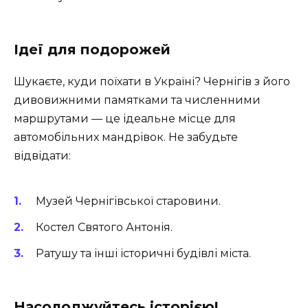
Ідеї для подорожей
Шукаєте, куди поїхати в Україні? Чернігів з його
дивовижними памятками та численними
маршрутами — це ідеальне місце для
автомобільних мандрівок. Не забудьте
відвідати:
Музей Чернігівської старовини.
Костел Святого Антонія.
Ратушу та інші історичні будівлі міста.
Насолоджуйтесь історією!