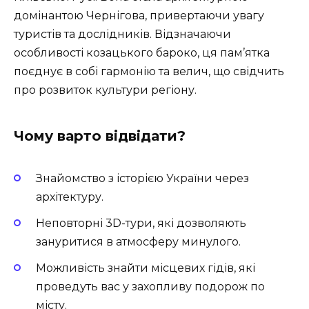
домінантою Чернігова, привертаючи увагу
туристів та дослідників. Відзначаючи
особливості козацького бароко, ця пам’ятка
поєднує в собі гармонію та велич, що свідчить
про розвиток культури регіону.
Чому варто відвідати?
Знайомство з історією України через
архітектуру.
Неповторні 3D-тури, які дозволяють
зануритися в атмосферу минулого.
Можливість знайти місцевих гідів, які
проведуть вас у захопливу подорож по
місту.