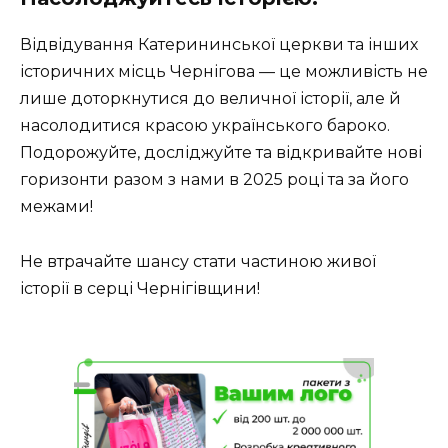
Відвідування Катерининської церкви та інших
історичних місць Чернігова — це можливість не
лише доторкнутися до величної історії, але й
насолодитися красою українського бароко.
Подорожуйте, досліджуйте та відкривайте нові
горизонти разом з нами в 2025 році та за його
межами!
Не втрачайте шансу стати частиною живої
історії в серці Чернігівщини!