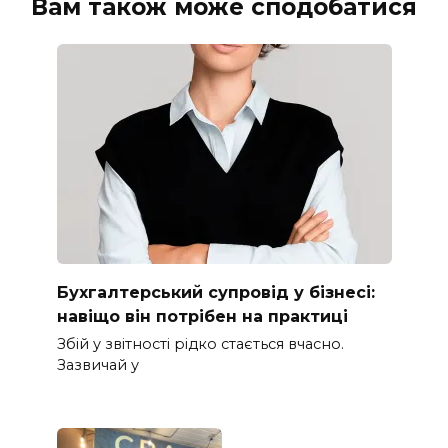
Вам також може сподобатися
Бухгалтерський супровід у бізнесі:
навіщо він потрібен на практиці
Збій у звітності рідко стається вчасно.
Зазвичай у