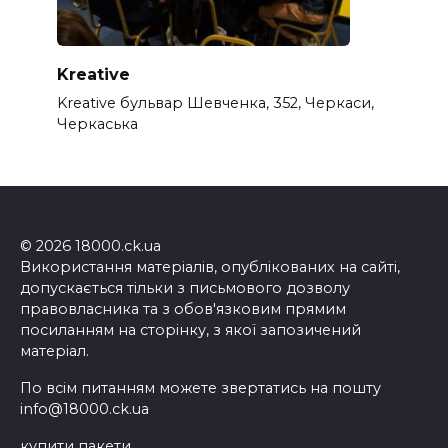
Kreative
Kreative бульвар Шевченка, 352, Черкаси,
Черкаська
© 2026 18000.ck.ua
Використання матеріалів, опублікованих на сайті,
допускається тільки з письмового дозволу
правовласника та з обов'язковим прямим
посиланням на сторінку, з якої запозичений
матеріал.
По всім питанням можете звертатись на пошту
info@18000.ck.ua
купити пакети