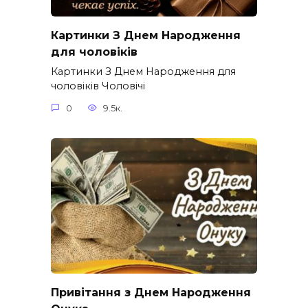
Картинки З Днем Народження
для чоловіків​
Картинки З Днем Народження для
чоловіків​ Чоловічі
0
9.5к.
Привітання з Днем Народження