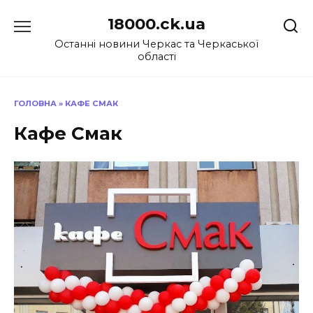
Перейти
18000.ck.ua
до
вмісту
Останні новини Черкас та Черкаської
області
ГОЛОВНА
»
КАФЕ СМАК
Кафе Смак