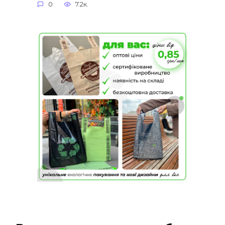
0
7.2к.