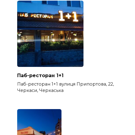
Паб-ресторан 1+1
Паб-ресторан 1+1 вулиця Припортова, 22,
Черкаси, Черкаська