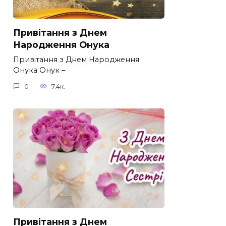
Привітання з Днем
Народження Онука
Привітання з Днем Народження
Онука Онук –
0
7.4к.
Привітання з Днем