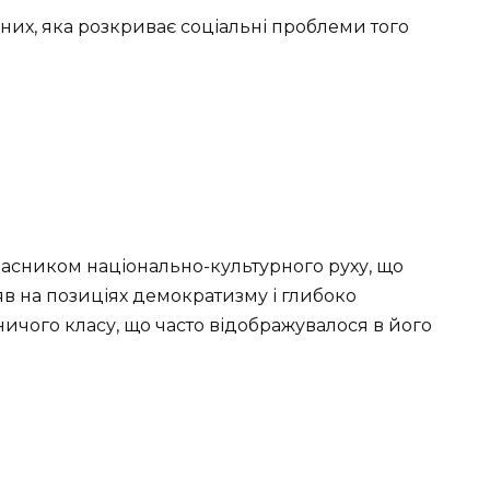
дних, яка розкриває соціальні проблеми того
асником національно-культурного руху, що
яв на позиціях демократизму і глибоко
ичого класу, що часто відображувалося в його