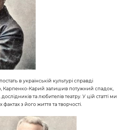
постать в українській культурі справді
ор, Карпенко-Карий залишив потужний спадок,
дослідників та любителів театру. У цій статті ми
фактах з його життя та творчості.