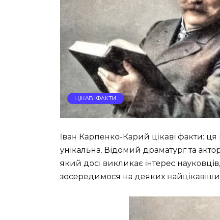
ЦІКАВІ ФАКТИ
Іван Карпенко-Карий цікаві факти: ця 
унікальна. Відомий драматург та акт
який досі викликає інтерес науковців, 
зосередимося на деяких найцікавіших 