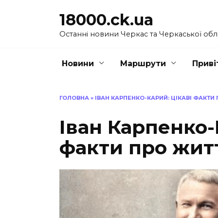
Перейти
18000.ck.ua
до
вмісту
Останні новини Черкас та Черкаської обл
Новини
Маршрути
Приві
ГОЛОВНА
»
ІВАН КАРПЕНКО-КАРИЙ: ЦІКАВІ ФАКТИ 
Іван Карпенко-
факти про житт