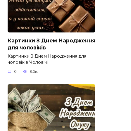
Картинки З Днем Народження
для чоловіків​
Картинки З Днем Народження для
чоловіків​ Чоловічі
0
9.5к.