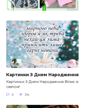
Картинки З Днем Народження
Картинки З Днем Народження Вітаю зі
святом!
0
31к.