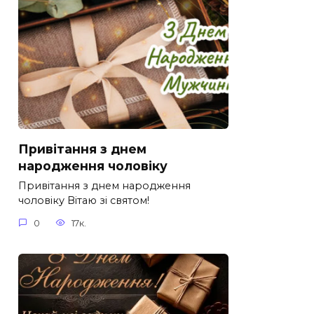
Привітання з днем
народження чоловіку
Привітання з днем народження
чоловіку Вітаю зі святом!
0
17к.