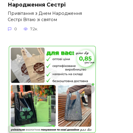
Народження Сестрі
Привітання з Днем Народження
Сестрі Вітаю зі святом
0
7.2к.