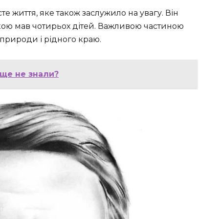
 життя, яке також заслужило на увагу. Він
кою мав чотирьох дітей. Важливою частиною
природи і рідного краю.
 ще не знали?