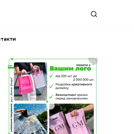
нтакти